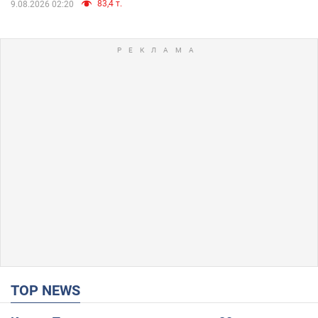
83,4 т.
9.08.2026 02:20
TOP NEWS