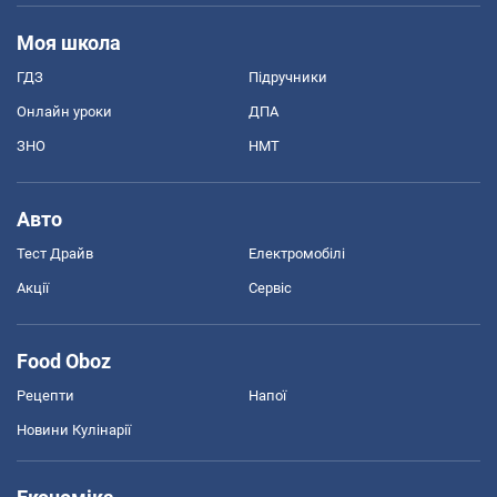
Моя школа
ГДЗ
Підручники
Онлайн уроки
ДПА
ЗНО
НМТ
Авто
Тест Драйв
Електромобілі
Акції
Сервіс
Food Oboz
Рецепти
Напої
Новини Кулінарії