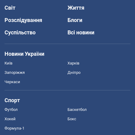
Світ
Життя
Розслідування
Блоги
Суспільство
Всі новини
Новини України
Київ
Харків
Запоріжжя
Дніпро
Черкаси
Спорт
Футбол
Баскетбол
Хокей
Бокс
Формула-1