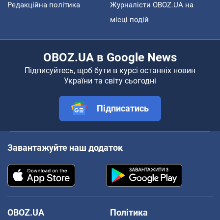
Редакційна політика
Журналісти OBOZ.UA на
місці подій
OBOZ.UA в Google News
Підписуйтесь, щоб бути в курсі останніх новин
України та світу сьогодні
Підписатись
Завантажуйте наш додаток
OBOZ.UA
Політика