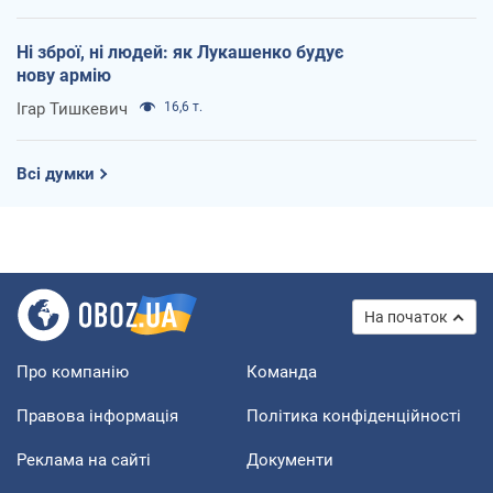
Ні зброї, ні людей: як Лукашенко будує
нову армію
Ігар Тишкевич
16,6 т.
Всі думки
На початок
Про компанію
Команда
Правова інформація
Політика конфіденційності
Реклама на сайті
Документи