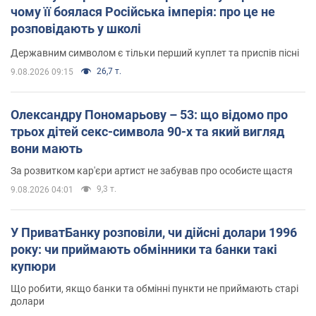
чому її боялася Російська імперія: про це не
розповідають у школі
Державним символом є тільки перший куплет та приспів пісні
26,7 т.
9.08.2026 09:15
Олександру Пономарьову – 53: що відомо про
трьох дітей секс-символа 90-х та який вигляд
вони мають
За розвитком кар'єри артист не забував про особисте щастя
9,3 т.
9.08.2026 04:01
У ПриватБанку розповіли, чи дійсні долари 1996
року: чи приймають обмінники та банки такі
купюри
Що робити, якщо банки та обмінні пункти не приймають старі
долари