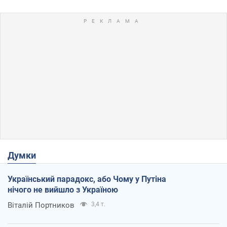
Думки
Український парадокс, або Чому у Путіна
нічого не вийшло з Україною
Віталій Портников
3,4 т.