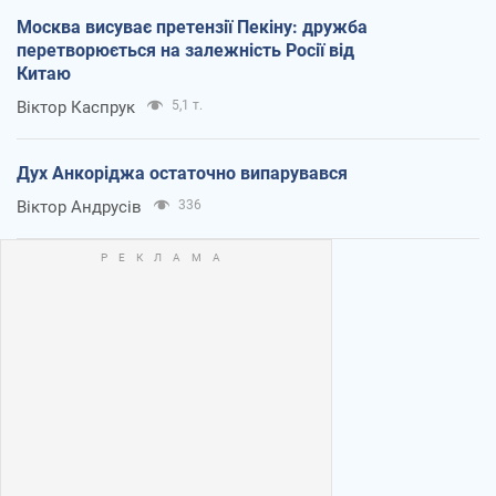
Москва висуває претензії Пекіну: дружба
перетворюється на залежність Росії від
Китаю
Віктор Каспрук
5,1 т.
Дух Анкоріджа остаточно випарувався
Віктор Андрусів
336