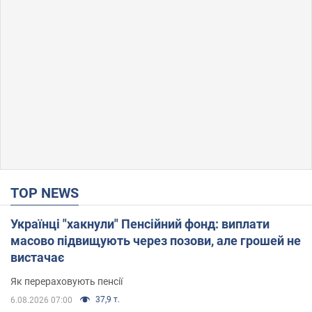
TOP NEWS
Українці "хакнули" Пенсійний фонд: виплати
масово підвищують через позови, але грошей не
вистачає
Як перераховують пенсії
37,9 т.
6.08.2026 07:00