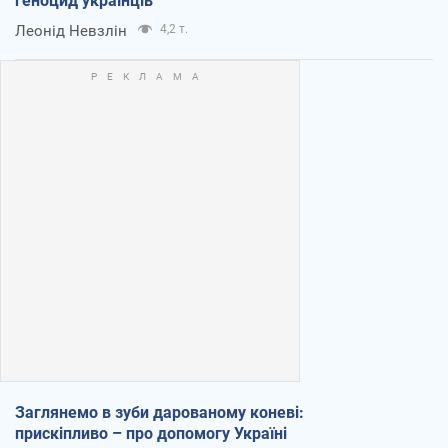
геноцид українців
Леонід Невзлін
4,2 т.
Заглянемо в зуби дарованому коневі:
прискіпливо – про допомогу Україні