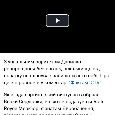
Play Video
З унікальним раритетом Данилко
розпрощався без вагань, оскільки ще від
початку не планував залишати авто собі. Про
це він розповів у коментарі
"Фактам ICTV"
.
Як згадав артист, який виступає в образі
Вєрки Сердючки, він хотів подарувати Rolls
Royce Мерк'юрі фанатам Євробачення,