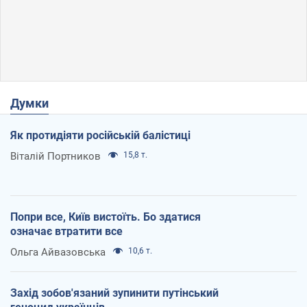
Думки
Як протидіяти російській балістиці
Віталій Портников
15,8 т.
Попри все, Київ вистоїть. Бо здатися
означає втратити все
Ольга Айвазовська
10,6 т.
Захід зобов'язаний зупинити путінський