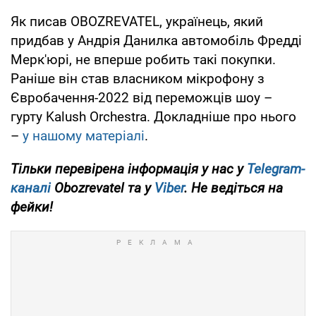
Як писав OBOZREVATEL, українець, який
придбав у Андрія Данилка автомобіль Фредді
Мерк'юрі, не вперше робить такі покупки.
Раніше він став власником мікрофону з
Євробачення-2022 від переможців шоу –
гурту Kalush Orchestra. Докладніше про нього
–
у нашому матеріалі
.
Тільки перевірена інформація у нас у
Telegram-
каналі
Obozrevatel та у
Viber
. Не ведіться на
фейки!