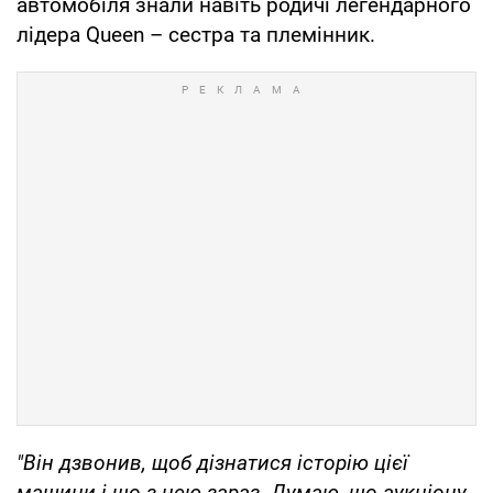
автомобіля знали навіть родичі легендарного
лідера Queen – сестра та племінник.
"Він дзвонив, щоб дізнатися історію цієї
машини і що з нею зараз. Думаю, що аукціону