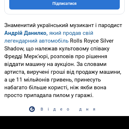
Підписатися
Знаменитий український музикант і пародист
Андрій Данилко,
який продав свій
легендарний автомобіль
Rolls Royce Silver
Shadow, що належав культовому співаку
Фредді Мерк'юрі, розповів про рішення
віддати машину на аукціон. За словами
артиста, виручені гроші від продажу машини,
а це 11 мільйонів гривень, принесуть
набагато більше користі, ніж якби вона
просто припадала пилом у гаражі.
Відео дня