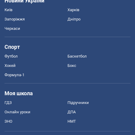
Новини України
Київ
Харків
Запоріжжя
Дніпро
Черкаси
Спорт
Футбол
Баскетбол
Хокей
Бокс
Формула-1
Моя школа
ГДЗ
Підручники
Онлайн уроки
ДПА
ЗНО
НМТ