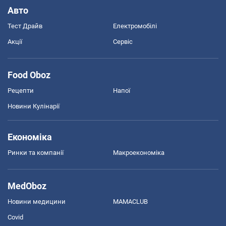
Авто
Тест Драйв
Електромобілі
Акції
Сервіс
Food Oboz
Рецепти
Напої
Новини Кулінарії
Економіка
Ринки та компанії
Макроекономіка
MedOboz
Новини медицини
MAMACLUB
Covid