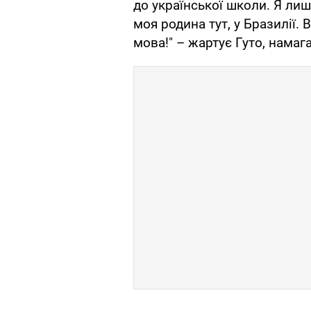
до української школи. Я лиш
моя родина тут, у Бразилії. 
мова!" – жартує Гуто, намаг