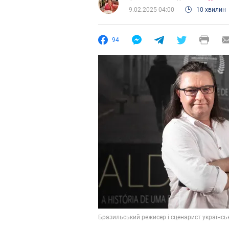
9.02.2025 04:00
10 хвилин
94