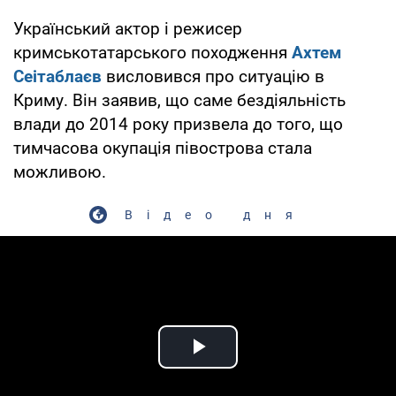
Український актор і режисер
кримськотатарського походження
Ахтем
Сеітаблаєв
висловився про ситуацію в
Криму. Він заявив, що саме бездіяльність
влади до 2014 року призвела до того, що
тимчасова окупація півострова стала
можливою.
Відео дня
Play Video