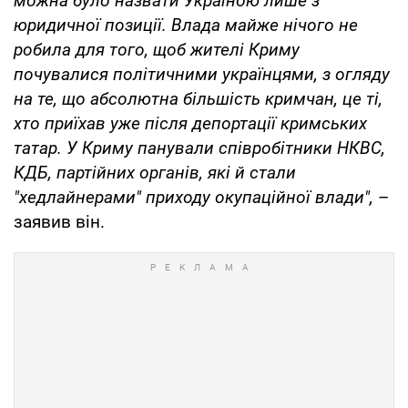
можна було назвати Україною лише з
юридичної позиції. Влада майже нічого не
робила для того, щоб жителі Криму
почувалися політичними українцями, з огляду
на те, що абсолютна більшість кримчан, це ті,
хто приїхав уже після депортації кримських
татар. У Криму панували співробітники НКВС,
КДБ, партійних органів, які й стали
"хедлайнерами" приходу окупаційної влади",
–
заявив він.