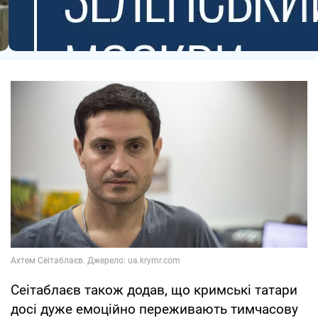
Сеітаблаєв також додав, що кримські татари
досі дуже емоційно переживають тимчасову