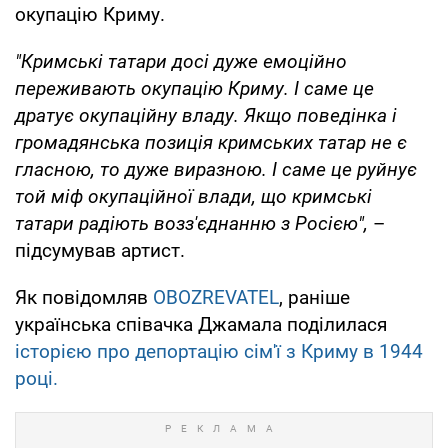
окупацію Криму.
"Кримські татари досі дуже емоційно
переживають окупацію Криму. І саме це
дратує окупаційну владу. Якщо поведінка і
громадянська позиція кримських татар не є
гласною, то дуже виразною. І саме це руйнує
той міф окупаційної влади, що кримські
татари радіють возз'єднанню з Росією",
–
підсумував артист.
Як повідомляв
OBOZREVATEL
, раніше
українська співачка Джамала поділилася
історією про депортацію сім'ї з Криму в 1944
році.