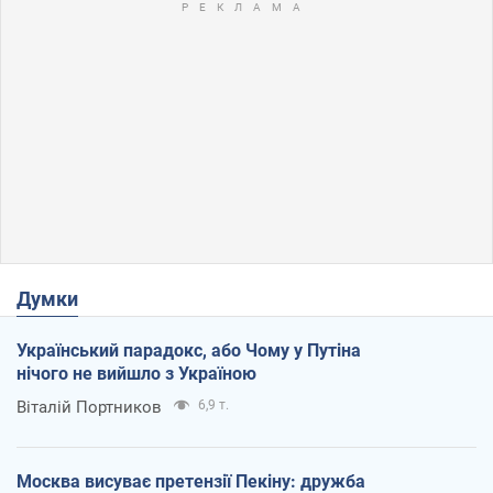
Думки
Український парадокс, або Чому у Путіна
нічого не вийшло з Україною
Віталій Портников
6,9 т.
Москва висуває претензії Пекіну: дружба