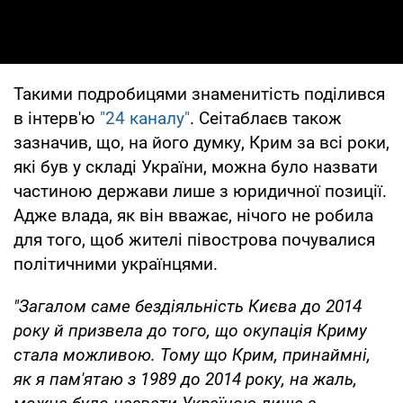
Такими подробицями знаменитість поділився
в інтерв'ю
"24 каналу"
. Сеітаблаєв також
зазначив, що, на його думку, Крим за всі роки,
які був у складі України, можна було назвати
частиною держави лише з юридичної позиції.
Адже влада, як він вважає, нічого не робила
для того, щоб жителі півострова почувалися
політичними українцями.
"Загалом саме бездіяльність Києва до 2014
року й призвела до того, що окупація Криму
стала можливою. Тому що Крим, принаймні,
як я пам'ятаю з 1989 до 2014 року, на жаль,