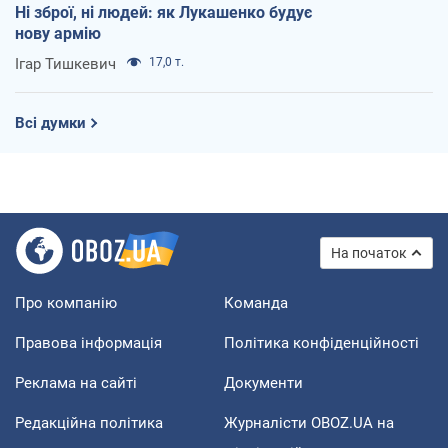
Ні зброї, ні людей: як Лукашенко будує
нову армію
Ігар Тишкевич
17,0 т.
Всі думки
На початок
Про компанію
Команда
Правова інформація
Політика конфіденційності
Реклама на сайті
Документи
Редакційна політика
Журналісти OBOZ.UA на