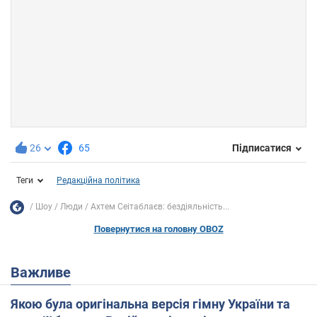
26
65
Підписатися
Теги
Редакційна політика
Шоу
Люди
Ахтем Сеітаблаєв: бездіяльність...
Повернутися на головну OBOZ
Важливе
Якою була оригінальна версія гімну України та