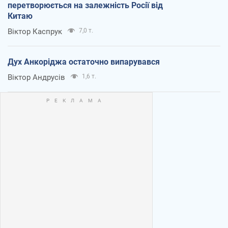
перетворюється на залежність Росії від
Китаю
Віктор Каспрук
7,0 т.
Дух Анкоріджа остаточно випарувався
Віктор Андрусів
1,6 т.