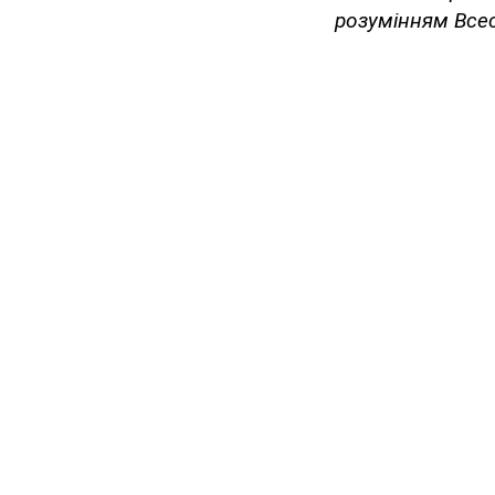
розумінням Всес