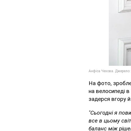
На фото, зробле
на велосипеді в
задерся вгору 
"Сьогодні я пов
все в цьому світ
баланс між ріше