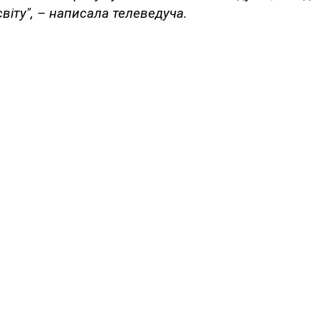
віту", – написала телеведуча.