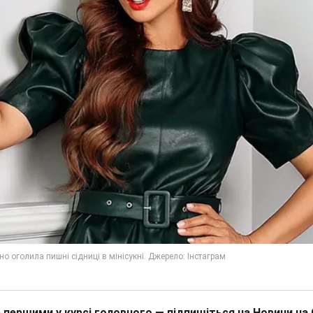
 першими у курсі головного — підпишіться на Новини на