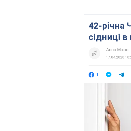
42-річна 
сідниці в 
Анна Міхно
17.04.2020 10:
1