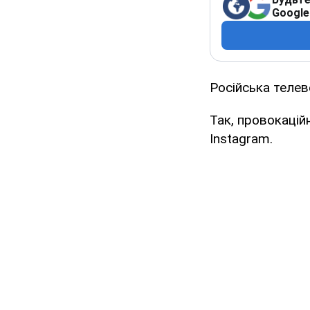
Google
Російська телев
Так, провокацій
Instagram.