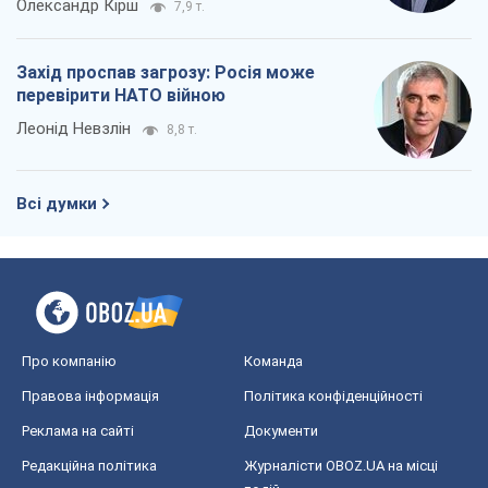
Олександр Кірш
7,9 т.
Захід проспав загрозу: Росія може
перевірити НАТО війною
Леонід Невзлін
8,8 т.
Всі думки
Про компанію
Команда
Правова інформація
Політика конфіденційності
Реклама на сайті
Документи
Редакційна політика
Журналісти OBOZ.UA на місці