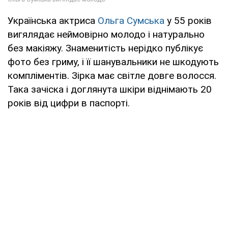
Українська актриса
Ольга Сумська
у 55 років
вигялядає неймовірно молодо і натурально
без макіяжу. Знаменитість нерідко публікує
фото без гриму, і її шанувальники не шкодують
компліментів. Зірка має світле довге волосся.
Така зачіска і доглянута шкіри віднімають 20
років від цифри в паспорті.