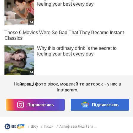
Найкращі фото зірок, моделей та акторок - у нас в
Instagram.
Підписатись
Підписатись
Шоу
Люди
Астаф'єва Леді Гага ...