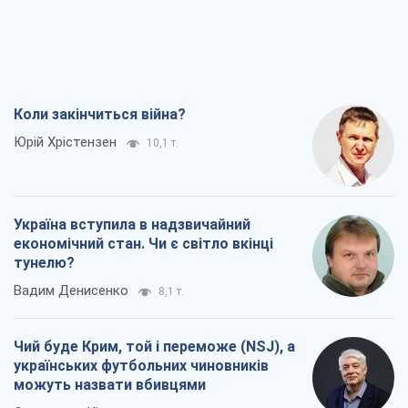
Коли закінчиться війна?
Юрій Хрістензен
10,1 т.
Україна вступила в надзвичайний
економічний стан. Чи є світло вкінці
тунелю?
Вадим Денисенко
8,1 т.
Чий буде Крим, той і переможе (NSJ), а
українських футбольних чиновників
можуть назвати вбивцями