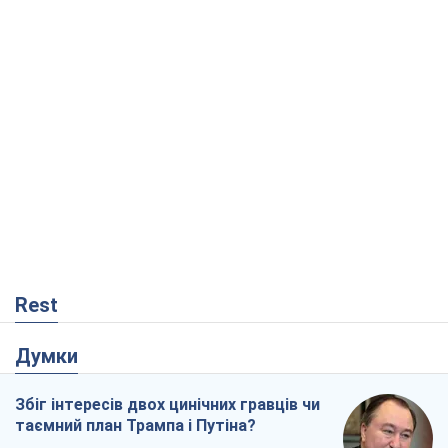
Rest
Думки
Збіг інтересів двох цинічних гравців чи
таємний план Трампа і Путіна?