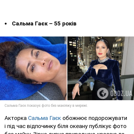
Сальма Гаєк – 55 років
Акторка
Сальма Гаєк
обожнює подорожувати
і під час відпочинку біля океану публікує фото