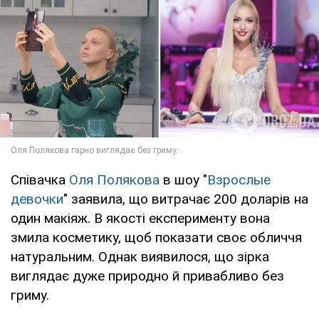
Співачка
Оля Полякова
в шоу "
Взрослые
девочки
" заявила, що витрачає 200 доларів на
один макіяж. В якості експерименту вона
змила косметику, щоб показати своє обличчя
натуральним. Однак виявилося, що зірка
виглядає дуже природно й привабливо без
гриму.