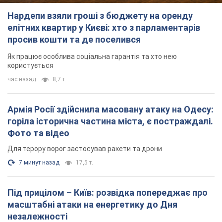
Нардепи взяли гроші з бюджету на оренду
елітних квартир у Києві: хто з парламентарів
просив кошти та де поселився
Як працює особлива соціальна гарантія та хто нею
користується
час назад
8,7 т.
Армія Росії здійснила масовану атаку на Одесу:
горіла історична частина міста, є постраждалі.
Фото та відео
Для терору ворог застосував ракети та дрони
7 минут назад
17,5 т.
Під прицілом – Київ: розвідка попереджає про
масштабні атаки на енергетику до Дня
незалежності