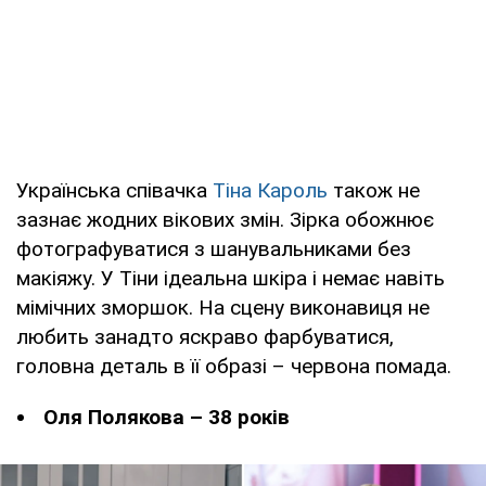
Українська співачка
Тіна Кароль
також не
зазнає жодних вікових змін. Зірка обожнює
фотографуватися з шанувальниками без
макіяжу. У Тіни ідеальна шкіра і немає навіть
мімічних зморшок. На сцену виконавиця не
любить занадто яскраво фарбуватися,
головна деталь в її образі – червона помада.
Оля Полякова – 38 років