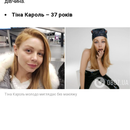
дівчина.
Тіна Кароль – 37 років