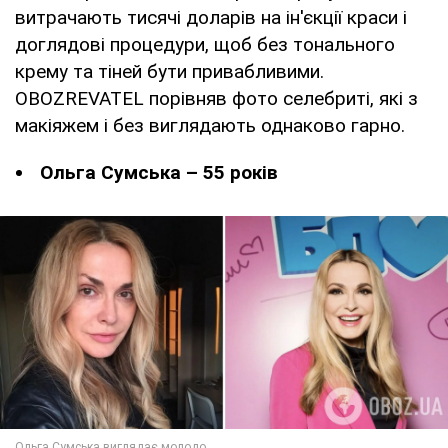
витрачають тисячі доларів на ін'єкції краси і
доглядові процедури, щоб без тонального
крему та тіней бути привабливими.
OBOZREVATEL порівняв фото селебриті, які з
макіяжем і без виглядають однаково гарно.
Ольга Сумська – 55 років