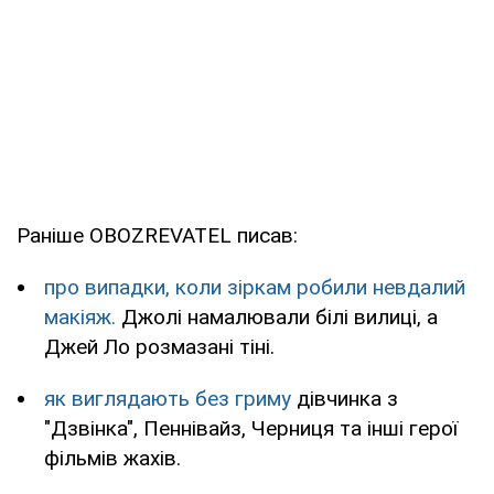
Раніше OBOZREVATEL писав:
про випадки, коли зіркам робили невдалий
макіяж.
Джолі намалювали білі вилиці, а
Джей Ло розмазані тіні.
як виглядають без гриму
дівчинка з
"Дзвінка", Пеннівайз, Черниця та інші герої
фільмів жахів.