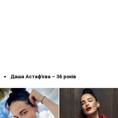
Даша Астаф'єва – 36 років