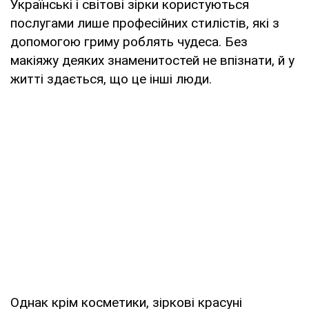
Українські і світові зірки користуються
послугами лише професійних стилістів, які з
допомогою гриму роблять чудеса. Без
макіяжу деяких знаменитостей не впізнати, й у
житті здається, що це інші люди.
Однак крім косметики, зіркові красуні