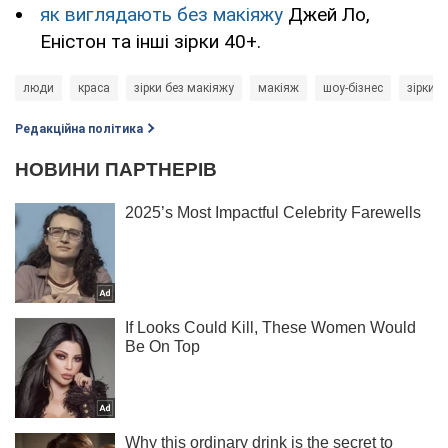
як виглядають без макіяжу
Джей Ло,
Еністон та інші зірки 40+.
люди
краса
зірки без макіяжу
макіяж
шоу-бізнес
зірки
Редакційна політика