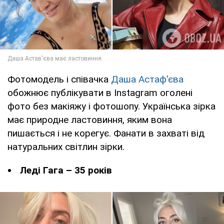
Фотомодель і співачка
Даша Астаф'єва
обожнює публікувати в Instagram оголені
фото без макіяжу і фотошопу. Українська зірка
має природне ластовиння, яким вона
пишається і не корегує. Фанати в захваті від
натуральних світлин зірки.
Леді Гага – 35 років