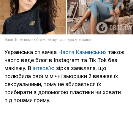
Українська співачка
Настя Каменських
також
часто веде блог в Instagram та Tik Tok без
макіяжу. В
інтерв'ю
зірка заявляла, що
полюбила свої мімічні зморшки й вважає їх
сексуальними, тому не збирається їх
прибирати з допомогою пластики чи ховати
під тонами гриму.