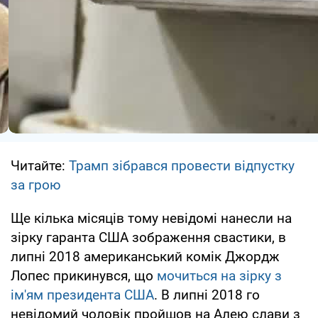
Читайте:
Трамп зібрався провести відпустку
за грою
Ще кілька місяців тому невідомі нанесли на
зірку гаранта США зображення свастики, в
липні 2018 американський комік Джордж
Лопес прикинувся, що
мочиться на зірку з
ім'ям президента США
. В липні 2018 го
невідомий чоловік пройшов на Алею слави з