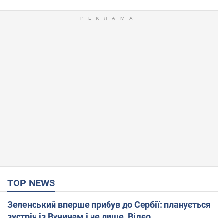
TOP NEWS
Зеленський вперше прибув до Сербії: планується
зустріч із Вучичем і не лише. Відео