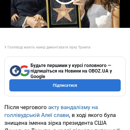
Play Video
Будьте першими у курсі головного —
підпишіться на Новини на OBOZ.UA у
Google
Підписатися
Після чергового
акту вандалізму на
голлівудській Алеї слави
, в ході якого була
знищена іменна зірка президента США