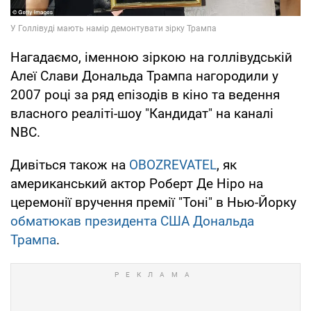
Нагадаємо, іменною зіркою на голлівудській
Алеї Слави Дональда Трампа нагородили у
2007 році за ряд епізодів в кіно та ведення
власного реаліті-шоу "Кандидат" на каналі
NBC.
Дивіться також на
OBOZREVATEL
, як
американський актор Роберт Де Ніро на
церемонії вручення премії "Тоні" в Нью-Йорку
обматюкав президента США Дональда
Трампа
.