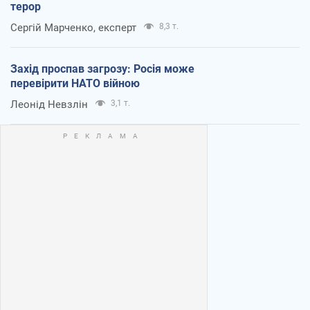
терор
Сергій Марченко, експерт
8,3 т.
Захід проспав загрозу: Росія може
перевірити НАТО війною
Леонід Невзлін
3,1 т.