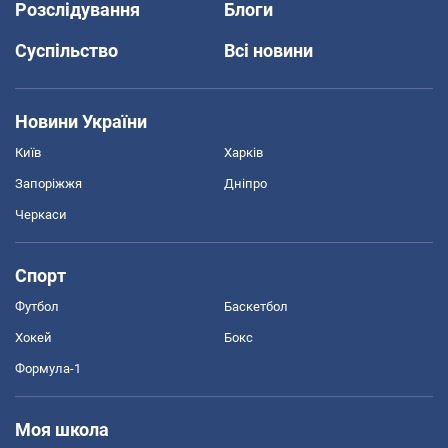
Розслідування
Блоги
Суспільство
Всі новини
Новини України
Київ
Харків
Запоріжжя
Дніпро
Черкаси
Спорт
Футбол
Баскетбол
Хокей
Бокс
Формула-1
Моя школа