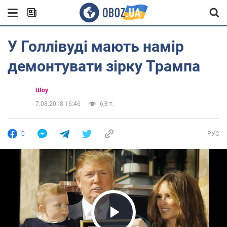
У Голлівуді мають намір
демонтувати зірку Трампа
Шоу
7.08.2018 16:46
6,8 т.
0
РУС