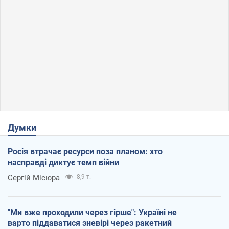
Думки
Росія втрачає ресурси поза планом: хто
насправді диктує темп війни
Сергій Місюра
8,9 т.
"Ми вже проходили через гірше": Україні не
варто піддаватися зневірі через ракетний