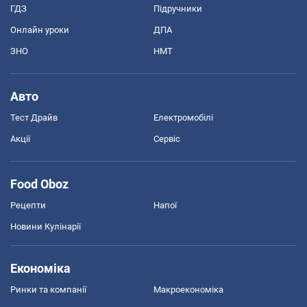
ГДЗ
Підручники
Онлайн уроки
ДПА
ЗНО
НМТ
Авто
Тест Драйв
Електромобілі
Акції
Сервіс
Food Oboz
Рецепти
Напої
Новини Кулінарії
Економіка
Ринки та компанії
Макроекономіка