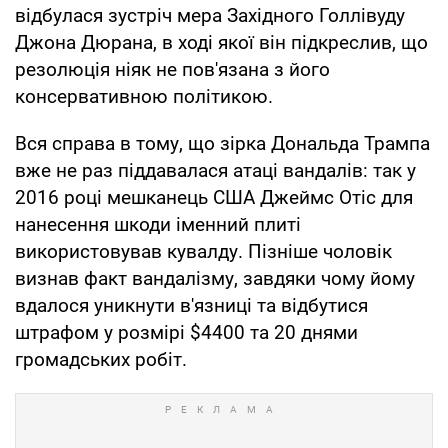
відбулася зустріч мера Західного Голлівуду
Джона Дюрана, в ході якої він підкреслив, що
резолюція ніяк не пов'язана з його
консервативною політикою.
Вся справа в тому, що зірка Дональда Трампа
вже не раз піддавалася атаці вандалів: так у
2016 році мешканець США Джеймс Отіс для
нанесення шкоди іменний плиті
використовував кувалду. Пізніше чоловік
визнав факт вандалізму, завдяки чому йому
вдалося уникнути в'язниці та відбутися
штрафом у розмірі $4400 та 20 днями
громадських робіт.