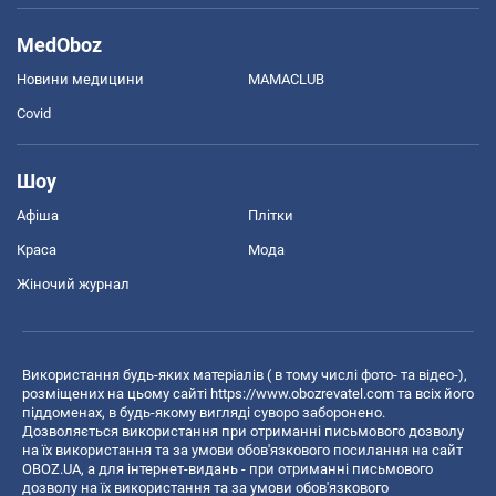
MedOboz
Новини медицини
MAMACLUB
Covid
Шоу
Афіша
Плітки
Краса
Мода
Жіночий журнал
Використання будь-яких матеріалів ( в тому числі фото- та відео-),
розміщених на цьому сайті
https://www.obozrevatel.com
та всіх його
піддоменах, в будь-якому вигляді суворо заборонено.
Дозволяється використання при отриманні письмового дозволу
на їх використання та за умови обов'язкового посилання на сайт
OBOZ.UA, а для інтернет-видань - при отриманні письмового
дозволу на їх використання та за умови обов'язкового