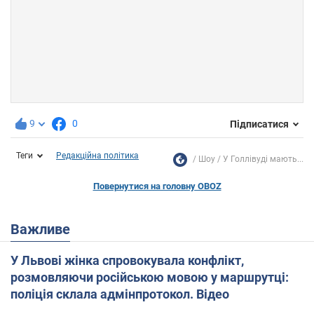
9
0
Підписатися
Теги
Редакційна політика
Шоу
У Голлівуді мають...
Повернутися на головну OBOZ
Важливе
У Львові жінка спровокувала конфлікт,
розмовляючи російською мовою у маршрутці:
поліція склала адмінпротокол. Відео