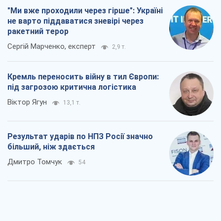
"Ми вже проходили через гірше": Україні
не варто піддаватися зневірі через
ракетний терор
Сергій Марченко, експерт
2,9 т.
Кремль переносить війну в тил Європи:
під загрозою критична логістика
Віктор Ягун
13,1 т.
Результат ударів по НПЗ Росії значно
більший, ніж здається
Дмитро Томчук
54