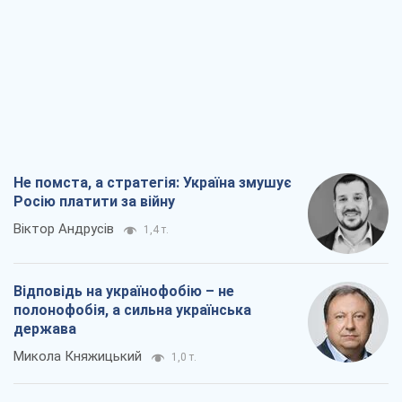
Не помста, а стратегія: Україна змушує
Росію платити за війну
Віктор Андрусів
1,4 т.
Відповідь на українофобію – не
полонофобія, а сильна українська
держава
Микола Княжицький
1,0 т.