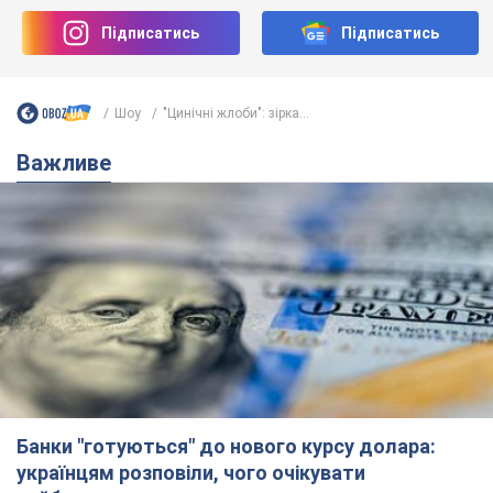
Підписатись
Підписатись
Шоу
"Цинічні жлоби": зірка...
Важливе
Банки "готуються" до нового курсу долара:
українцям розповіли, чого очікувати