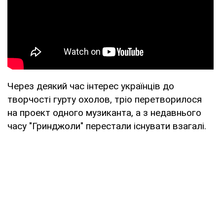
Через деякий час інтерес українців до
творчості гурту охолов, тріо перетворилося
на проект одного музиканта, а з недавнього
часу "Гринджоли" перестали існувати взагалі.