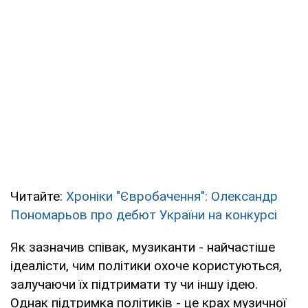
Читайте:
Хроніки "Євробачення": Олександр
Пономарьов про дебют України на конкурсі
Як зазначив співак, музиканти - найчастіше
ідеалісти, чим політики охоче користуються,
залучаючи їх підтримати ту чи іншу ідею.
Однак підтримка політиків - це крах музичної