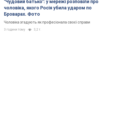
"Чудовий батько": у мережі розповіли про
чоловіка, якого Росія убила ударом по
Броварах. Фото
Чоловіка згадують як професіонала своєї справи
3 години тому
3,2 т.