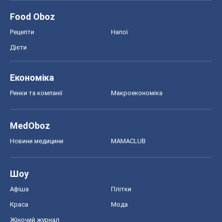
Food Oboz
Рецепти
Напої
Дієти
Економіка
Ринки та компанії
Макроекономіка
MedOboz
Новини медицини
MAMACLUB
Шоу
Афіша
Плітки
Краса
Мода
Жіночий журнал