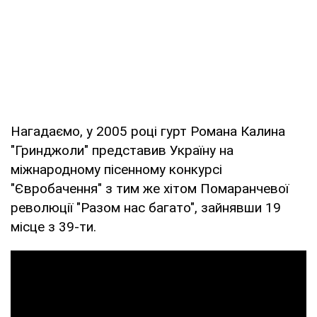
Нагадаємо, у 2005 році гурт Романа Калина
"Гринджоли" представив Україну на
міжнародному пісенному конкурсі
"Євробачення" з тим же хітом Помаранчевої
революції "Разом нас багато", зайнявши 19
місце з 39-ти.