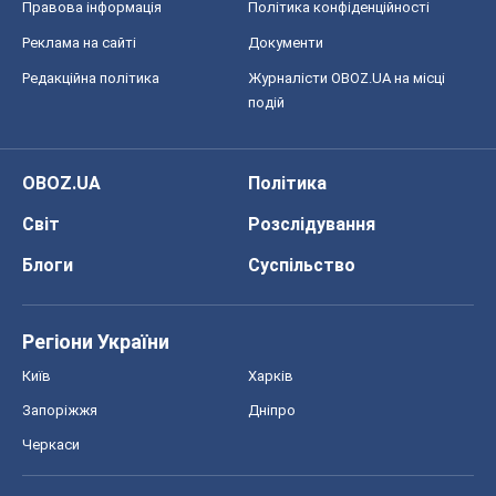
Правова інформація
Політика конфіденційності
Реклама на сайті
Документи
Редакційна політика
Журналісти OBOZ.UA на місці
подій
OBOZ.UA
Політика
Світ
Розслідування
Блоги
Суспільство
Регіони України
Київ
Харків
Запоріжжя
Дніпро
Черкаси