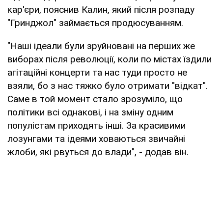
кар'єри, пояснив Калин, який після розпаду
"Гринджол" займається продюсуванням.
"Наші ідеали були зруйновані на перших же
виборах після революції, коли по містах їздили
агітаційні концерти та нас туди просто не
взяли, бо з нас тяжко було отримати "відкат".
Саме в той момент стало зрозуміло, що
політики всі однакові, і на зміну одним
популістам приходять інші. За красивими
лозунгами та ідеями ховаються звичайні
жлоби, які рвуться до влади", - додав він.