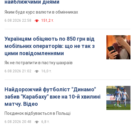
найближчими днями
Яким буде курс валюти в обмінниках
6.08.2026 22:58
151,2 т.
Українцям обіцяють по 850 грн від
мобільних операторів: що не так з
цими повідомленнями
Як не потрапити в пастку шахраїв
6.08.2026 21:02
16,0 т.
Найдорожчий футболіст "Динамо"
забив "Карабаху" вже на 10-й хвилині
матчу. Відео
Поєдинок відбувається в Польщі
6.08.2026 20:48
6,8 т.