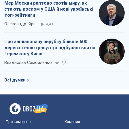
Мер Москви раптово схотів миру, як
стають послом у США й нові українські
топ-рейтинги
Олександр Кірш
4,4 т.
Про заплановану вирубку більше 600
дерев і теплотрасу: що відбувається на
Теремках у Києві
Владислав Самойленко
2,2 т.
Всі думки
Про компанію
Команда