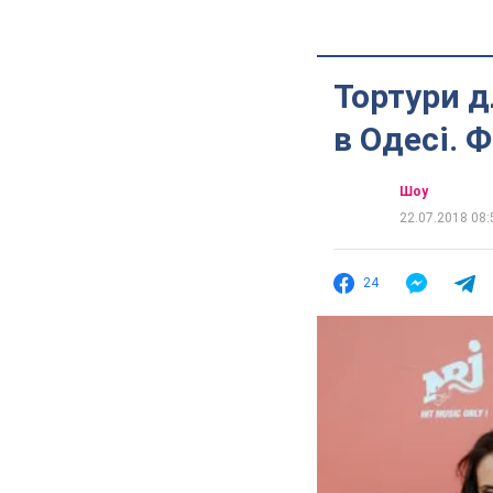
Тортури д
в Одесі. 
Шоу
22.07.2018 08:
24