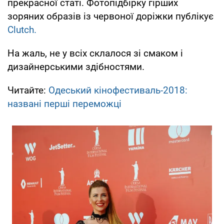
прекрасної статі. Фотопідбірку гірших
зоряних образів із червоної доріжки публікує
Сlutch.
На жаль, не у всіх склалося зі смаком і
дизайнерськими здібностями.
Читайте:
Одеський кінофестиваль-2018:
названі перші переможці