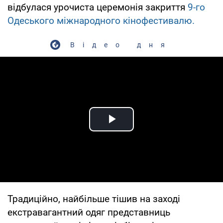
відбулася урочиста церемонія закриття
9-го
Одеського міжнародного кінофестивалю.
Відео дня
Play Video
Традиційно, найбільше тішив на заході
екстравагантний одяг представниць