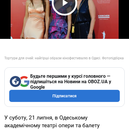
Play Video
Будьте першими у курсі головного —
підпишіться на Новини на OBOZ.UA у
Google
Підписатися
У суботу, 21 липня, в Одеському
академічному театрі опери та балету