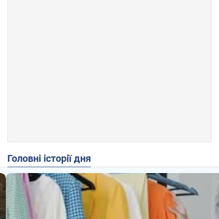
Головні історії дня