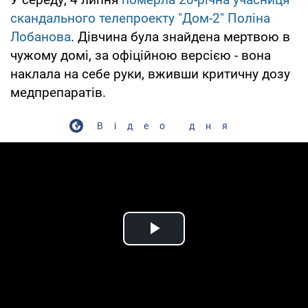
скандального телепроекту "Дом-2" Поліна
Лобанова
. Дівчина була знайдена мертвою в
чужому домі, за офіційною версією - вона
наклала на себе руки, вживши критичну дозу
медпрепаратів.
Відео дня
Play Video