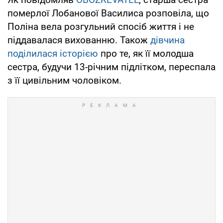
померлої Лобанової Василиса розповіла, що
Поліна вела розгульний спосіб життя і не
піддавалася вихованню. Також
дівчина
поділилася історією
про те, як її молодша
сестра, будучи 13-річним підлітком, переспала
з її цивільним чоловіком.