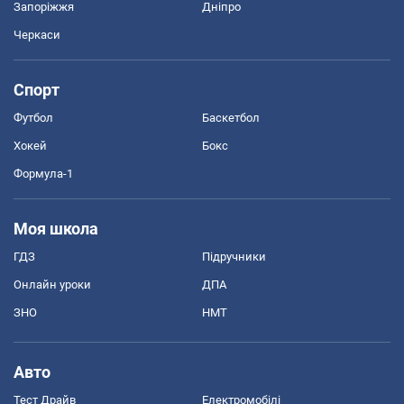
Запоріжжя
Дніпро
Черкаси
Спорт
Футбол
Баскетбол
Хокей
Бокс
Формула-1
Моя школа
ГДЗ
Підручники
Онлайн уроки
ДПА
ЗНО
НМТ
Авто
Тест Драйв
Електромобілі