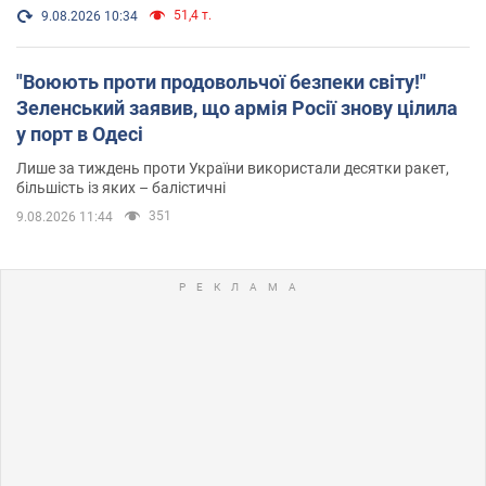
51,4 т.
9.08.2026 10:34
"Воюють проти продовольчої безпеки світу!"
Зеленський заявив, що армія Росії знову цілила
у порт в Одесі
Лише за тиждень проти України використали десятки ракет,
більшість із яких – балістичні
351
9.08.2026 11:44