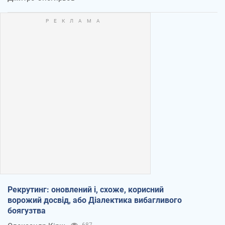
Рекрутинг: оновлений і, схоже, корисний
ворожий досвід, або Діалектика вибагливого
боягузтва
687