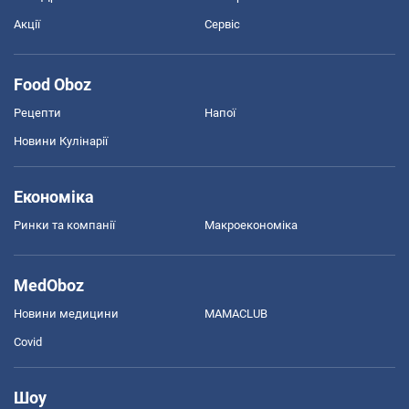
Акції
Сервіс
Food Oboz
Рецепти
Напої
Новини Кулінарії
Економіка
Ринки та компанії
Макроекономіка
MedOboz
Новини медицини
MAMACLUB
Covid
Шоу