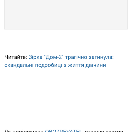
Читайте:
Зірка "Дом-2" трагічно загинула:
скандальні подробиці з життя дівчини
Як повідомляв
OBOZREVATEL
, старша сестра