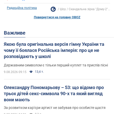
Редакційна політика
Шоу
Скандальна зірка "Дому-2"...
Повернутися на головну OBOZ
Важливе
Якою була оригінальна версія гімну України та
чому її боялася Російська імперія: про це не
розповідають у школі
Державним символом є тільки перший куплет та приспів пісні
13,4 т.
9.08.2026 09:15
Олександру Пономарьову – 53: що відомо про
трьох дітей секс-символа 90-х та який вигляд
вони мають
За розвитком кар'єри артист не забував про особисте щастя