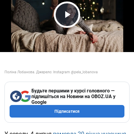
Play Video
Будьте першими у курсі головного —
підпишіться на Новини на OBOZ.UA у
Google
Підписатися
У середу, 4 липня
померла 20-річна учасниця