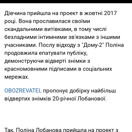
Дівчина прийшла на проект в жовтні 2017
році. Вона прославилася своїми
скандальними витівками, в тому числі
безладними інтимними зв'язками з іншими
учасниками. Послу відходу з "Дому-2" Поліна
продовжила епатувати публіку,
демонструючи відверті знімки з
красномовними підписами в соціальних
мережах.
OBOZREVATEL
пропонує добірку найбільш
відвертих знімків 20-річної Лобанової.
Так, Поліна Лобанова прийшла на проект з