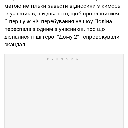
метою не тільки завести відносини з кимось
із учасників, а й для того, щоб прославитися.
В першу ж ніч перебування на шоу Поліна
переспала з одним з учасників, про що
дізналися інші герої "Дому-2" і спровокували
скандал.