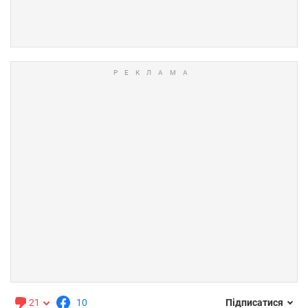
21
10
Підписатися