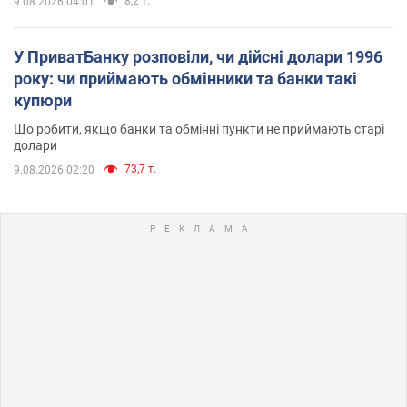
8,2 т.
9.08.2026 04:01
У ПриватБанку розповіли, чи дійсні долари 1996
року: чи приймають обмінники та банки такі
купюри
Що робити, якщо банки та обмінні пункти не приймають старі
долари
73,7 т.
9.08.2026 02:20