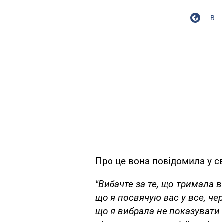
В
Про це вона повідомила у св
"Вибачте за те, що тримала в
що я посвячую вас у все, чер
що я вибрала не показувати 