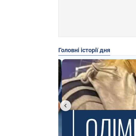
Головні історії дня