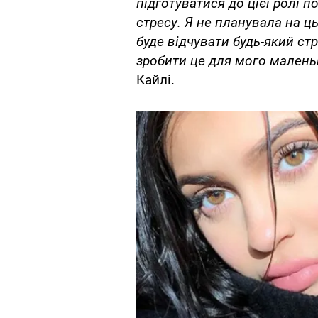
підготуватися до цієї ролі 
стресу. Я не планувала на ц
буде відчувати будь-який стр
зробити це для мого маленьк
Кайлі.