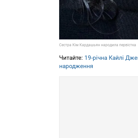
Читайте:
19-річна Кайлі Дж
народження