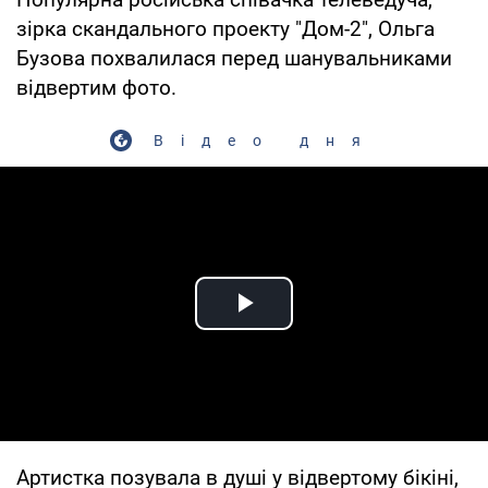
зірка скандального проекту "Дом-2", Ольга
Бузова похвалилася перед шанувальниками
відвертим фото.
Відео дня
Play Video
Артистка позувала в душі у відвертому бікіні,