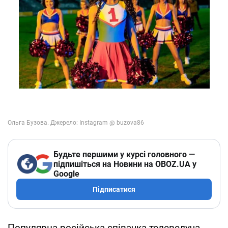
Будьте першими у курсі головного —
підпишіться на Новини на OBOZ.UA у
Google
Підписатися
Популярна російська співачка телеведуча,