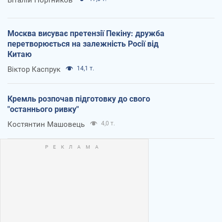
Москва висуває претензії Пекіну: дружба
перетворюється на залежність Росії від
Китаю
Віктор Каспрук
14,1 т.
Кремль розпочав підготовку до свого
"останнього ривку"
Костянтин Машовець
4,0 т.