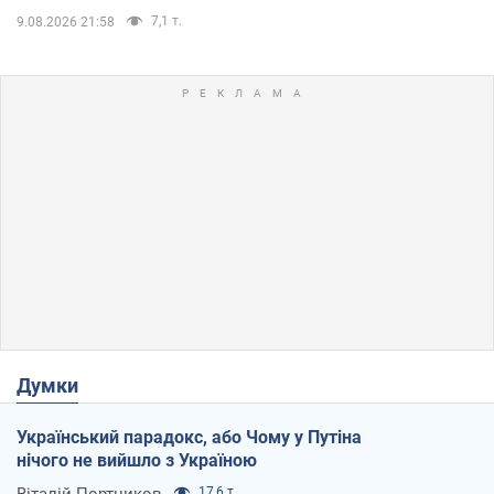
7,1 т.
9.08.2026 21:58
Думки
Український парадокс, або Чому у Путіна
нічого не вийшло з Україною
Віталій Портников
17,6 т.