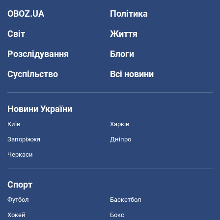
OBOZ.UA
Політика
Світ
Життя
Розслідування
Блоги
Суспільство
Всі новини
Новини України
Київ
Харків
Запоріжжя
Дніпро
Черкаси
Спорт
Футбол
Баскетбол
Хокей
Бокс