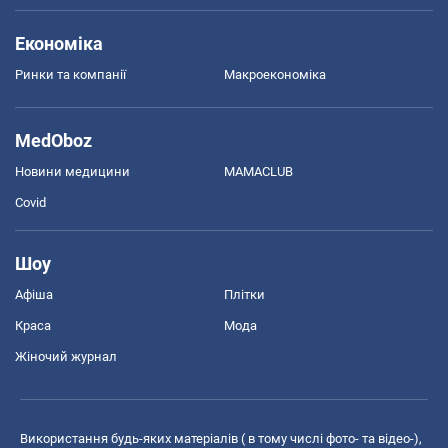
Економіка
Ринки та компанії
Макроекономіка
MedOboz
Новини медицини
MAMACLUB
Covid
Шоу
Афіша
Плітки
Краса
Мода
Жіночий журнал
Використання будь-яких матеріалів ( в тому числі фото- та відео-),