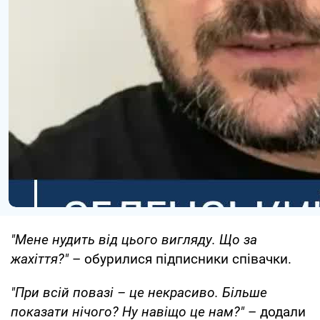
"Мене нудить від цього вигляду. Що за
жахіття?"
– обурилися підписники співачки.
"При всій повазі – це некрасиво. Більше
показати нічого? Ну навіщо це нам?"
– додали