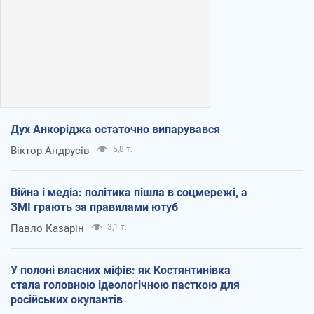
Дух Анкоріджа остаточно випарувався
Віктор Андрусів
5,8 т.
Війна і медіа: політика пішла в соцмережі, а
ЗМІ грають за правилами ютуб
Павло Казарін
3,1 т.
У полоні власних міфів: як Костянтинівка
стала головною ідеологічною пасткою для
російських окупантів