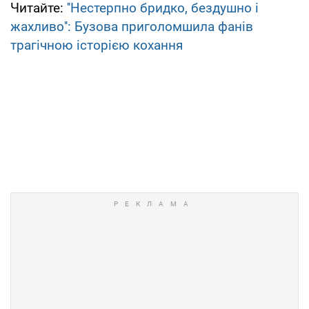
Читайте:
''Нестерпно бридко, бездушно і
жахливо'': Бузова приголомшила фанів
трагічною історією кохання