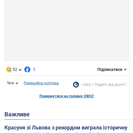
52
5
Підписатися
Теги
Редакційна політика
Шоу
''Нудить від цього!''...
Повернутися на головну OBOZ
Важливе
Красуня зі Львова з рекордом виграла історичну