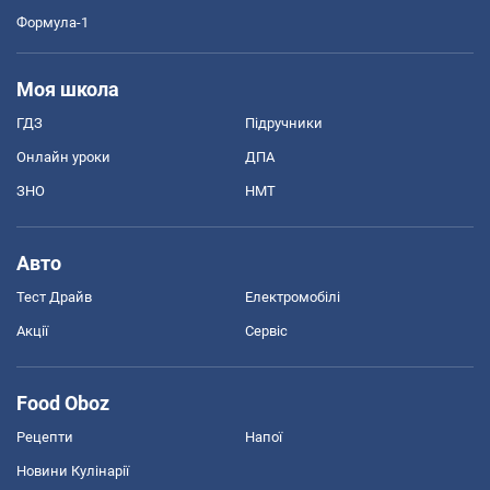
Формула-1
Моя школа
ГДЗ
Підручники
Онлайн уроки
ДПА
ЗНО
НМТ
Авто
Тест Драйв
Електромобілі
Акції
Сервіс
Food Oboz
Рецепти
Напої
Новини Кулінарії