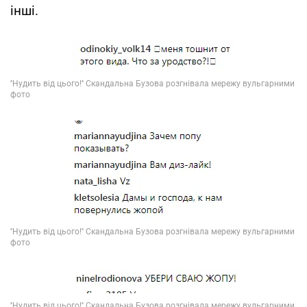
інші.