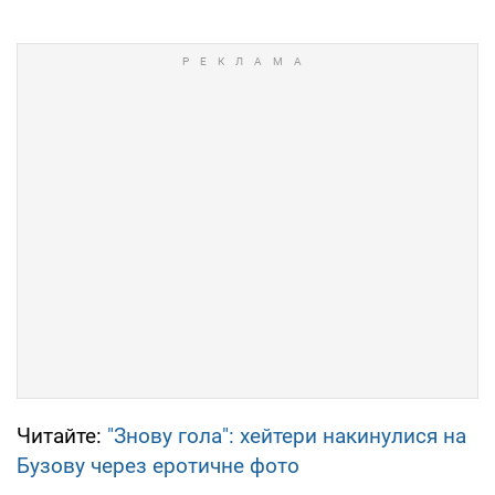
Читайте:
"Знову гола": хейтери накинулися на
Бузову через еротичне фото