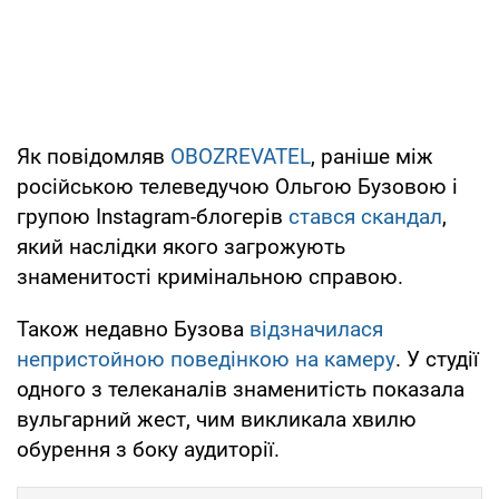
Як повідомляв
OBOZREVATEL
, раніше між
російською телеведучою Ольгою Бузовою і
групою Instagram-блогерів
стався скандал
,
який наслідки якого загрожують
знаменитості кримінальною справою.
Також недавно Бузова
відзначилася
непристойною поведінкою на камеру
. У студії
одного з телеканалів знаменитість показала
вульгарний жест, чим викликала хвилю
обурення з боку аудиторії.