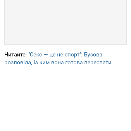
Читайте:
''Секс — це не спорт'': Бузова
розповіла, із ким вона готова переспати