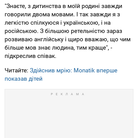
"Знаєте, з дитинства в моїй родині завжди
говорили двома мовами. І так завжди я з
легкістю спілкуюся і українською, і на
російською. З більшою ретельністю зараз
розвиваю англійську і щиро вважаю, що чим
більше мов знає людина, тим краще", -
підкреслив співак.
Читайте:
Здійснив мрію: Monatik вперше
показав дітей