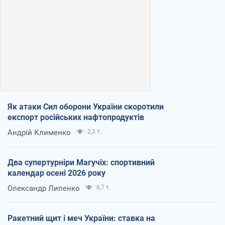
Як атаки Сил оборони України скоротили
експорт російських нафтопродуктів
Андрій Клименко
2,3 т.
Два супертурніри Магучіх: спортивний
календар осені 2026 року
Олександр Липенко
6,7 т.
Ракетний щит і меч України: ставка на