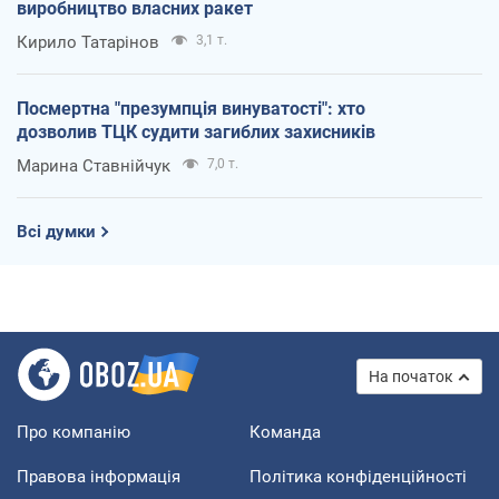
виробництво власних ракет
Кирило Татарінов
3,1 т.
Посмертна "презумпція винуватості": хто
дозволив ТЦК судити загиблих захисників
Марина Ставнійчук
7,0 т.
Всі думки
На початок
Про компанію
Команда
Правова інформація
Політика конфіденційності