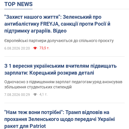
TOP NEWS
"Захист нашого життя": Зеленський про
антибалістику FREYJA, санкції проти Росії й
підтримку аграріїв. Відео
Європейські партнери долучаються до спільного проєкту
73,5 т.
6.08.2026 20:20
З 1 вересня українським вчителям підвищать
зарплати: Корецький розкрив деталі
Одночасно з підвищенням зарплат педагогам уряд анонсував
збільшення студентських стипендій
4,1 т.
7.08.2026 00:29
"Нам теж вони потрібні": Трамп відповів на
прохання Зеленського щодо передачі Україні
ракет для Patriot