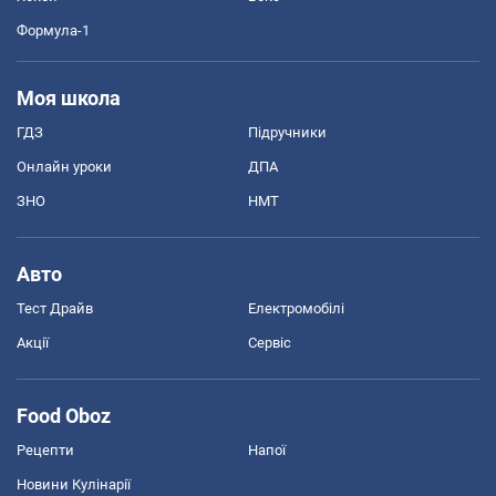
Формула-1
Моя школа
ГДЗ
Підручники
Онлайн уроки
ДПА
ЗНО
НМТ
Авто
Тест Драйв
Електромобілі
Акції
Сервіс
Food Oboz
Рецепти
Напої
Новини Кулінарії