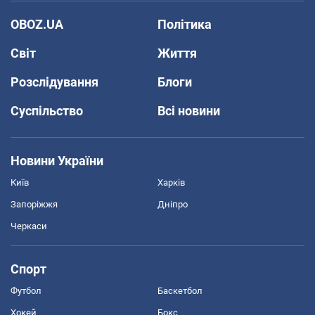
OBOZ.UA
Політика
Світ
Життя
Розслідування
Блоги
Суспільство
Всі новини
Новини України
Київ
Харків
Запоріжжя
Дніпро
Черкаси
Спорт
Футбол
Баскетбол
Хокей
Бокс