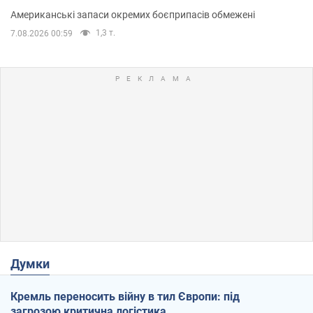
Американські запаси окремих боєприпасів обмежені
1,3 т.
7.08.2026 00:59
Думки
Кремль переносить війну в тил Європи: під
загрозою критична логістика