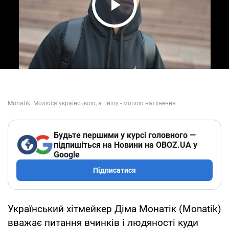
Play Video
Будьте першими у курсі головного —
підпишіться на Новини на OBOZ.UA у
Google
Підписатися
Український хітмейкер Діма Монатік (Monatik)
вважає питання вчинків і людяності куди