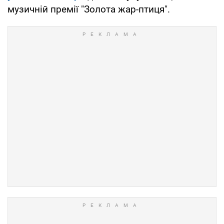
музичній премії "Золота жар-птиця".