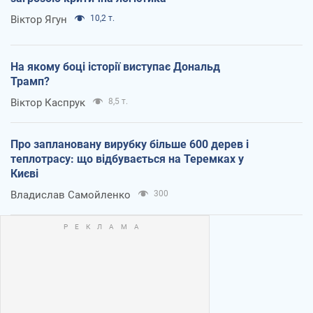
Віктор Ягун
10,2 т.
На якому боці історії виступає Дональд
Трамп?
Віктор Каспрук
8,5 т.
Про заплановану вирубку більше 600 дерев і
теплотрасу: що відбувається на Теремках у
Києві
Владислав Самойленко
300