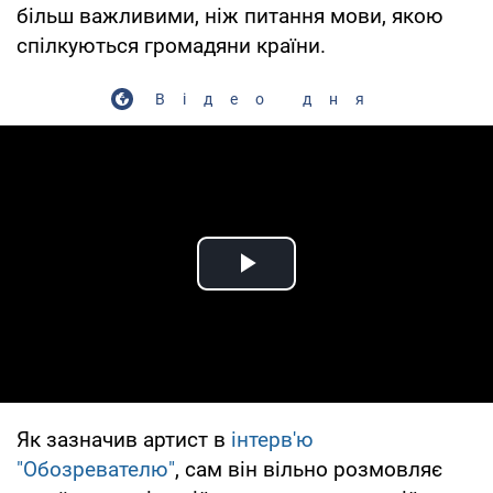
більш важливими, ніж питання мови, якою
спілкуються громадяни країни.
Відео дня
Play Video
Як зазначив артист в
інтерв'ю
"Обозревателю"
, сам він вільно розмовляє