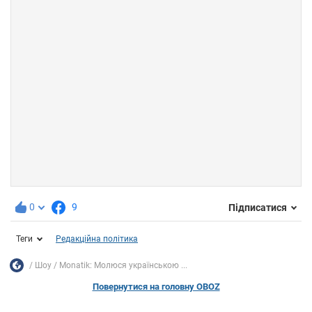
0
9
Підписатися
Теги
Редакційна політика
Шоу
Monatik: Молюся українською ...
Повернутися на головну OBOZ