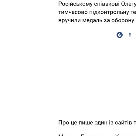
Російському співакові Олегу
тимчасово підконтрольну те
вручили медаль за оборону 
В
Про це пише один із сайтів 