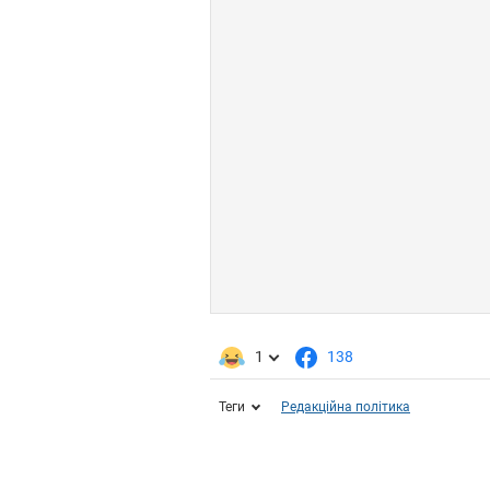
1
138
Теги
Редакційна політика