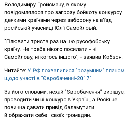
Володимиру Гройсману, в якому
повідомлялося про загрозу бойкоту конкурсу
деякими країнами через заборону на в'їзд
російській учасниці Юлії Самойловій.
"Плювати триста раз на цю русофобську
країну. Не треба нікого посилати - ні
Самойлову, ні когось іншого", - заявив Кобзон.
Читайте:
У РФ похвалилися "розумним" планом
щодо участі в "Євробаченні-2017"
За його словами, нехай "Євробачення" вирішує,
проводити чи ні конкурс в Україні, а Росія не
повинна давати привід баламутити
й ображати себе і своїх громадян.