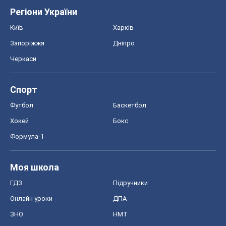
Регіони України
Київ
Харків
Запоріжжя
Дніпро
Черкаси
Спорт
Футбол
Баскетбол
Хокей
Бокс
Формула-1
Моя школа
ГДЗ
Підручники
Онлайн уроки
ДПА
ЗНО
НМТ