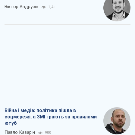
Віктор Андрусів
1,4 т.
Війна і медіа: політика пішла в
соцмережі, а ЗМІ грають за правилами
ютуб
Павло Казарін
900