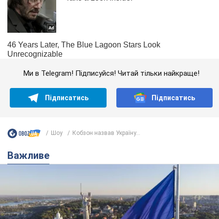
Ми в Telegram! Підписуйся! Читай тільки найкраще!
Підписатись
Підписатись
Шоу
Кобзон назвав Україну...
Важливе