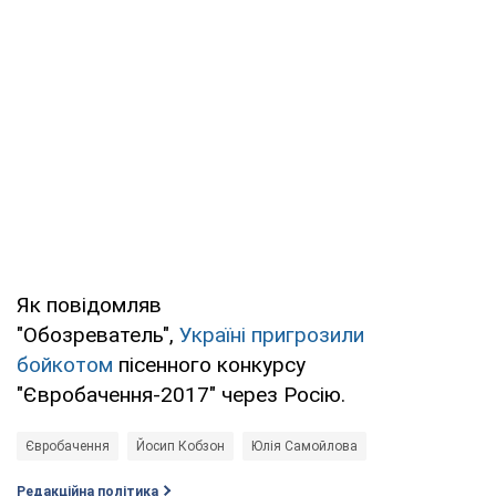
Як повідомляв
"Обозреватель",
Україні пригрозили
бойкотом
пісенного конкурсу
"Євробачення-2017" через Росію.
Євробачення
Йосип Кобзон
Юлія Самойлова
Редакційна політика