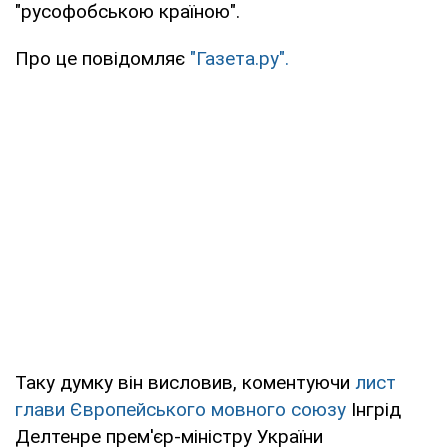
"русофобською країною".
Про це повідомляє
"Газета.ру".
Таку думку він висловив, коментуючи
лист
глави Європейського мовного союзу
Інгрід
Делтенре прем'єр-міністру України