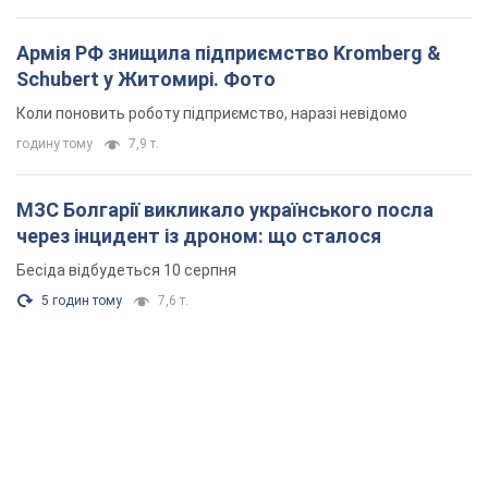
Армія РФ знищила підприємство Kromberg &
Schubert у Житомирі. Фото
Коли поновить роботу підприємство, наразі невідомо
годину тому
7,9 т.
МЗС Болгарії викликало українського посла
через інцидент із дроном: що сталося
Бесіда відбудеться 10 серпня
5 годин тому
7,6 т.