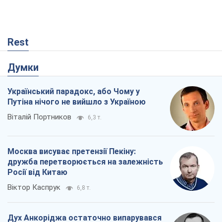
Rest
Думки
Український парадокс, або Чому у
Путіна нічого не вийшло з Україною
Віталій Портников
6,3 т.
Москва висуває претензії Пекіну:
дружба перетворюється на залежність
Росії від Китаю
Віктор Каспрук
6,8 т.
Дух Анкоріджа остаточно випарувався