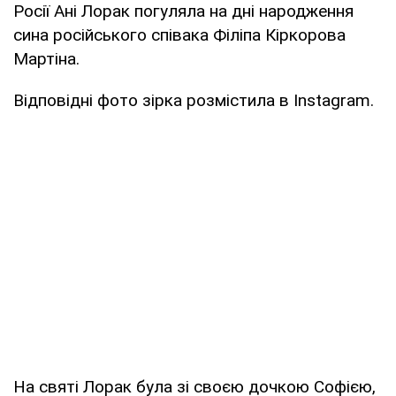
Росії Ані Лорак погуляла на дні народження
сина російського співака Філіпа Кіркорова
Мартіна.
Відповідні фото зірка розмістила в Instagram.
На святі Лорак була зі своєю дочкою Софією,