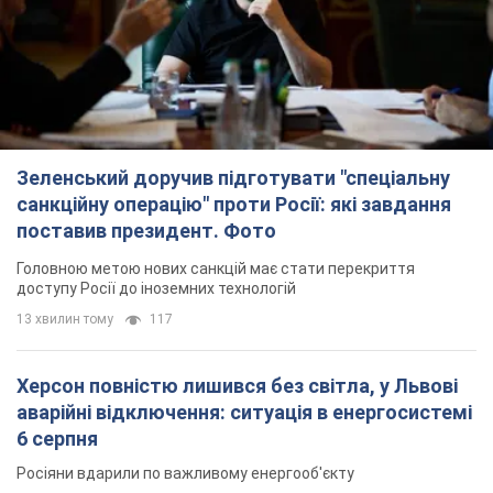
Зеленський доручив підготувати "спеціальну
санкційну операцію" проти Росії: які завдання
поставив президент. Фото
Головною метою нових санкцій має стати перекриття
доступу Росії до іноземних технологій
13 хвилин тому
117
Херсон повністю лишився без світла, у Львові
аварійні відключення: ситуація в енергосистемі
6 серпня
Росіяни вдарили по важливому енергооб'єкту