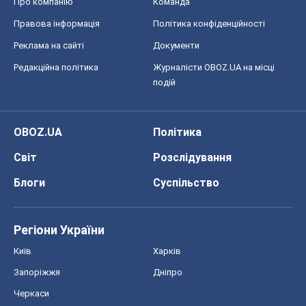
Про компанію
Команда
Правова інформація
Політика конфіденційності
Реклама на сайті
Документи
Редакційна політика
Журналісти OBOZ.UA на місці
подій
OBOZ.UA
Політика
Світ
Розслідування
Блоги
Суспільство
Регіони України
Київ
Харків
Запоріжжя
Дніпро
Черкаси