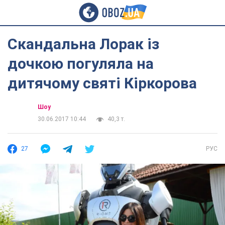
Скандальна Лорак із
дочкою погуляла на
дитячому святі Кіркорова
Шоу
30.06.2017 10:44
40,3 т.
27
РУС