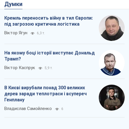
Думки
Кремль переносить війну в тил Європи:
під загрозою критична логістика
Віктор Ягун
6,3 т.
На якому боці історії виступає Дональд
Трамп?
Віктор Каспрук
5,9 т.
В Києві вирубали понад 300 великих
дерев заради теплотраси і всупереч
Генплану
Владислав Самойленко
6