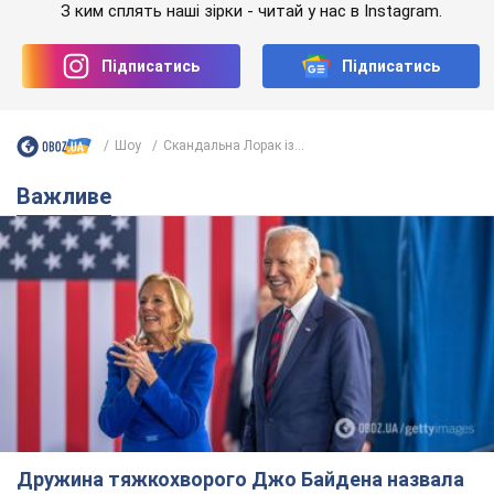
З ким сплять наші зірки - читай у нас в Instagram.
Підписатись
Підписатись
Шоу
Скандальна Лорак із...
Важливе
Дружина тяжкохворого Джо Байдена назвала