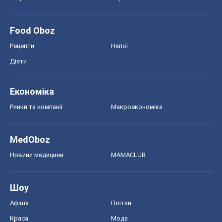
Food Oboz
Рецепти
Напої
Дієти
Економіка
Ринки та компанії
Макроекономіка
MedOboz
Новини медицини
MAMACLUB
Шоу
Афіша
Плітки
Краса
Мода