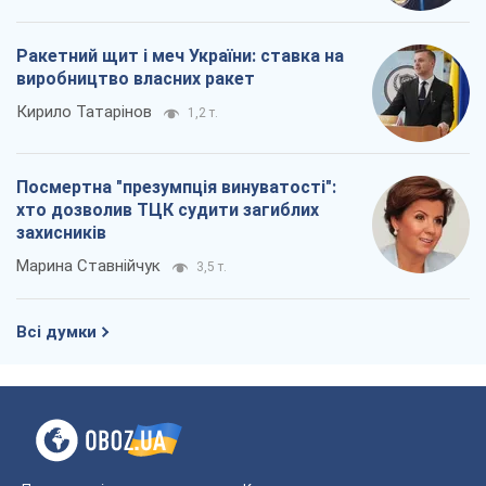
Ракетний щит і меч України: ставка на
виробництво власних ракет
Кирило Татарінов
1,2 т.
Посмертна "презумпція винуватості":
хто дозволив ТЦК судити загиблих
захисників
Марина Ставнійчук
3,5 т.
Всі думки