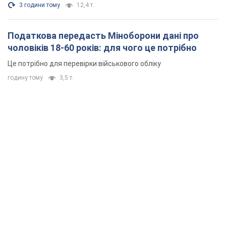
3 години тому
12,4 т.
Податкова передасть Міноборони дані про
чоловіків 18-60 років: для чого це потрібно
Це потрібно для перевірки військового обліку
годину тому
3,5 т.