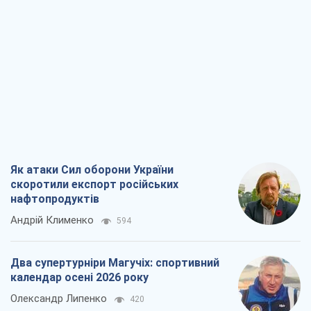
Як атаки Сил оборони України
скоротили експорт російських
нафтопродуктів
Андрій Клименко
594
Два супертурніри Магучіх: спортивний
календар осені 2026 року
Олександр Липенко
420