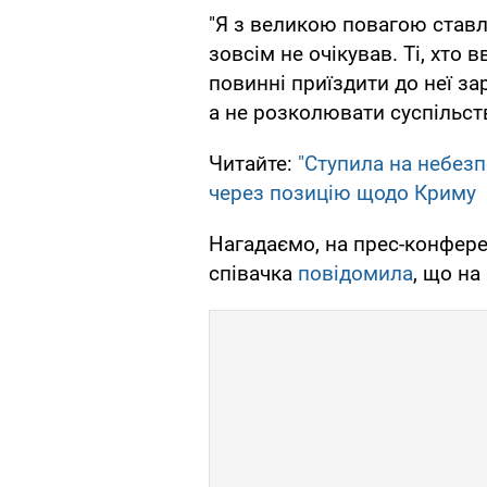
"Я з великою повагою ставлю
зовсім не очікував. Ті, хто
повинні приїздити до неї з
а не розколювати суспільст
Читайте:
"Ступила на небезп
через позицію щодо Криму
Нагадаємо, на прес-конфере
співачка
повідомила
, що на