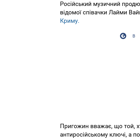
Російський музичний продю
відомої співачки Лайми Ва
Криму.
В
Пригожин вважає, що той, х
антиросійському ключі, а по