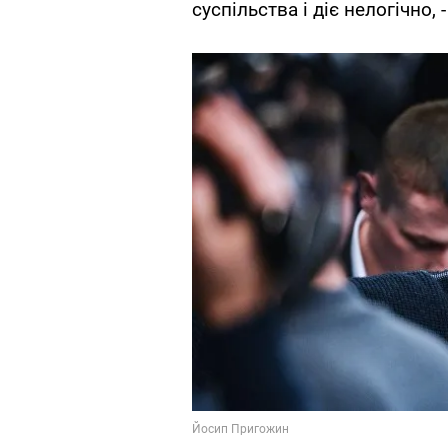
суспільства і діє нелогічно,