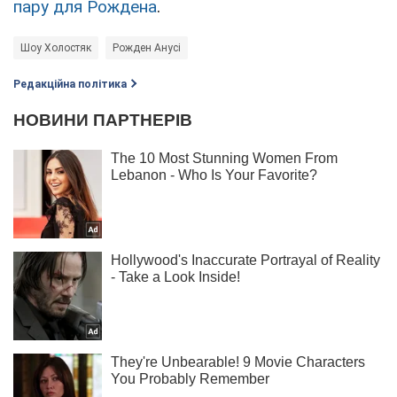
пару для Рождена
.
Шоу Холостяк
Рожден Анусі
Редакційна політика