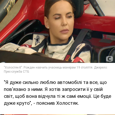
"Я дуже сильно люблю автомобілі та все, що
пов'язано з ними. Я хотів запросити її у свій
світ, щоб вона відчула ті ж самі емоції. Це буде
дуже круто", - пояснив Холостяк.