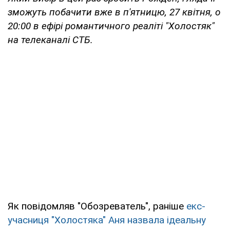
зможуть побачити вже в п'ятницю, 27 квітня, о
20:00 в ефірі романтичного реаліті "Холостяк"
на телеканалі СТБ.
Як повідомляв "Обозреватель", раніше
екс-
учасниця "Холостяка" Аня назвала ідеальну