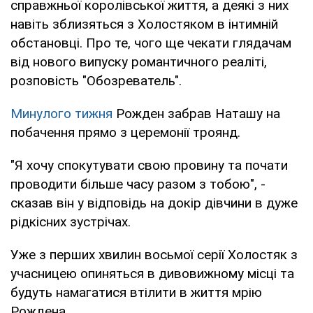
справжньої королівської життя, а деякі з них
навіть зблизяться з Холостяком в інтимній
обстановці. Про те, чого ще чекати глядачам
від нового випуску романтичного реаліті,
розповість "Обозреватель".
Минулого тижня
Рожден забрав Наташу на
побачення прямо з церемонії троянд.
"Я хочу спокутувати свою провину та почати
проводити більше часу разом з тобою", -
сказав він у відповідь на докір дівчини в дуже
рідкісних зустрічах.
Уже з перших хвилин восьмої серії Холостяк з
учасницею опиняться в дивовижному місці та
будуть намагатися втілити в життя мрію
Рождена.