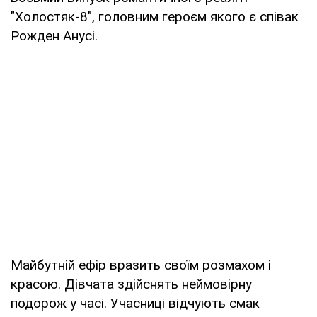
"Холостяк-8", головним героєм якого є співак
Рожден Анусі.
Майбутній ефір вразить своїм розмахом і
красою. Дівчата здійснять неймовірну
подорож у часі. Учасниці відчують смак