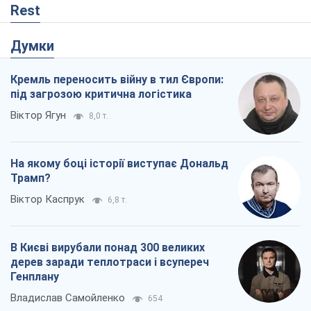
Віктор Каспрук
6,8 т.
В Києві вирубали понад 300 великих
дерев заради теплотраси і всупереч
Генплану
Владислав Самойленко
654