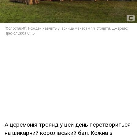
А церемонія троянд у цей день перетвориться
на шикарний королівський бал. Кожна з