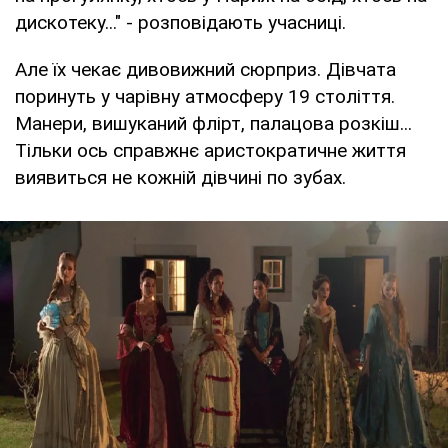
дискотеку..." - розповідають учасниці.
Але їх чекає дивовижний сюрприз. Дівчата
поринуть у чарівну атмосферу 19 століття.
Манери, вишуканий флірт, палацова розкіш...
Тільки ось справжнє аристократичне життя
виявиться не кожній дівчині по зубах.