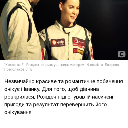
Незвичайно красиве та романтичне побачення
очікує і Іванку. Для того, щоб дівчина
розкрилася, Рожден підготував їй насичені
пригоди та результат перевершить його
очікування.