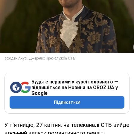
Будьте першими у курсі головного —
підпишіться на Новини на OBOZ.UA у
Google
Підписатися
У п'ятницю, 27 квітня, на телеканалі СТБ вийде
восьмий випуск романтичного реаліті