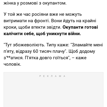
жінка у розмові з окупантом.
У той же час росіяни вже не можуть
витримати на фронті. Вони йдуть на крайні
кроки, щоби втекти звідти.
Окупанти готові
калічити себе, щоб уникнути війни.
"Тут збожеволіють. Типу каже: "Зламайте мені
п'яту, відразу 60 тисяч плачу". Щоб додому
з'**атися. П'ятка довго гоїться", – каже
чоловік.