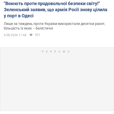
"Воюють проти продовольчої безпеки світу!"
Зеленський заявив, що армія Росії знову цілила
у порт в Одесі
Лише за тиждень проти України використали десятки ракет,
більшість із яких – балістичні
531
9.08.2026 11:44