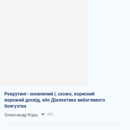
Рекрутинг: оновлений і, схоже, корисний
ворожий досвід, або Діалектика вибагливого
боягузтва
Олександр Кірш
852