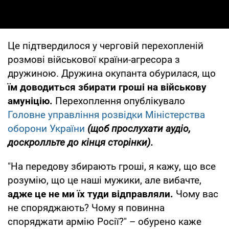
Це підтвердилося у черговій перехопленій
розмові військової країни-агресора з
дружиною. Дружина окупанта обурилася, що
їм доводиться збирати гроші на військову
амуніцію.
Перехоплення опублікувало
Головне управління розвідки Міністерства
оборони України
(щоб прослухати аудіо,
доскролльте до кінця сторінки).
"На передову збирають гроші, я кажу, що все
розумію, що це наші мужики, але вибачте,
адже це не ми їх туди відправляли.
Чому вас
не споряджають? Чому я повинна
споряджати армію Росії?" – обурено каже