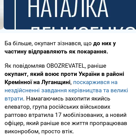
Ба більше, окупант зізнався, що
до них у
частину відправляють як покарання.
Як повідомляв OBOZREVATEL, раніше
окупант, який воює проти України в районі
Кремінної на Луганщині
,
поскаржився на
нездійсненні завдання керівництва та великі
втрати
. Намагаючись захопити якийсь
елеватор, група російських військових
раптово втратила 17 мобілізованих, а новий
офіцер, який раніше все життя пропрацював
виконробом, просто втік.