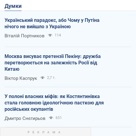
Думки
Український парадокс, або Чому у Путіна
нічого не вийшло з Україною
Віталій Портников
114
Москва висуває претензії Пекіну: дружба
перетворюється на залежність Росії від
Китаю
Віктор Каспрук
2,7 т.
У полоні власних міфів: як Костянтинівка
стала головною ідеологічною пасткою для
російських окупантів
Дмитро Снєгирьов
651