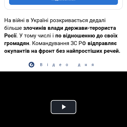
На війні в Україні розкривається дедалі
більше
злочинів влади держави-терориста
Росії
. У тому числі і
по відношенню до своїх
громадян
. Командування ЗС РФ
відправляє
окупантів на фронт без найпростіших речей.
Відео дня
Play Video