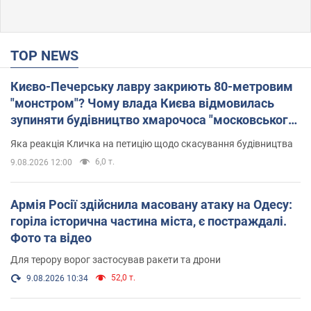
TOP NEWS
Києво-Печерську лавру закриють 80-метровим
"монстром"? Чому влада Києва відмовилась
зупиняти будівництво хмарочоса "московського
вірянина"
Яка реакція Кличка на петицію щодо скасування будівництва
6,0 т.
9.08.2026 12:00
Армія Росії здійснила масовану атаку на Одесу:
горіла історична частина міста, є постраждалі.
Фото та відео
Для терору ворог застосував ракети та дрони
52,0 т.
9.08.2026 10:34