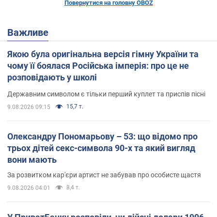
Повернутися на головну OBOZ
Важливе
Якою була оригінальна версія гімну України та
чому її боялася Російська імперія: про це не
розповідають у школі
Державним символом є тільки перший куплет та приспів пісні
15,7 т.
9.08.2026 09:15
Олександру Пономарьову – 53: що відомо про
трьох дітей секс-символа 90-х та який вигляд
вони мають
За розвитком кар'єри артист не забував про особисте щастя
8,4 т.
9.08.2026 04:01