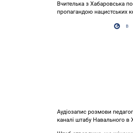
Вчителька з Хабаровська по
пропагандою нацистських ко
В
Аудіозапис розмови педагог
каналі штабу Навального в 