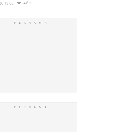
4,8 т.
26 13:00