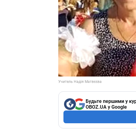
Будьте першими у кур
OBOZ.UA у Google