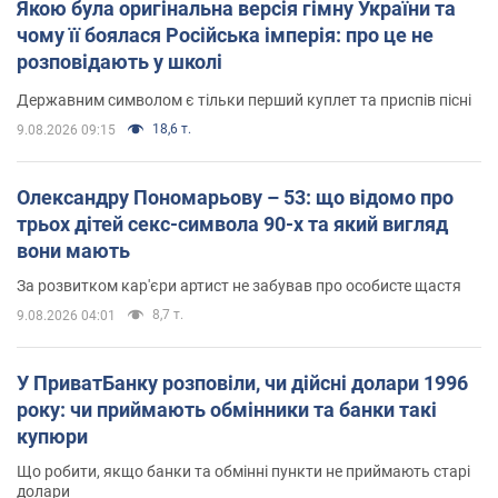
Якою була оригінальна версія гімну України та
чому її боялася Російська імперія: про це не
розповідають у школі
Державним символом є тільки перший куплет та приспів пісні
18,6 т.
9.08.2026 09:15
Олександру Пономарьову – 53: що відомо про
трьох дітей секс-символа 90-х та який вигляд
вони мають
За розвитком кар'єри артист не забував про особисте щастя
8,7 т.
9.08.2026 04:01
У ПриватБанку розповіли, чи дійсні долари 1996
року: чи приймають обмінники та банки такі
купюри
Що робити, якщо банки та обмінні пункти не приймають старі
долари