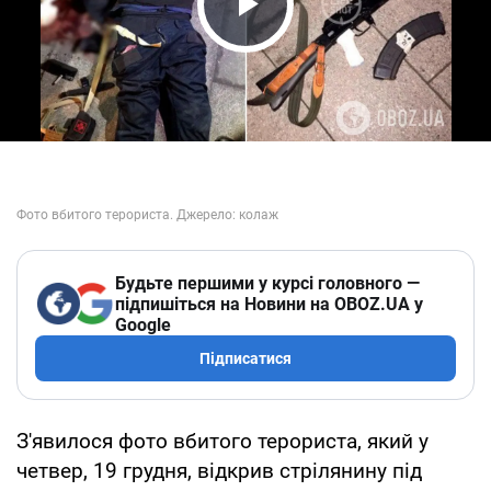
Play Video
Будьте першими у курсі головного —
підпишіться на Новини на OBOZ.UA у
Google
Підписатися
З'явилося фото вбитого терориста, який у
четвер, 19 грудня, відкрив стрілянину під