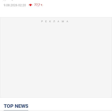
77,7 т.
9.08.2026 02:20
TOP NEWS