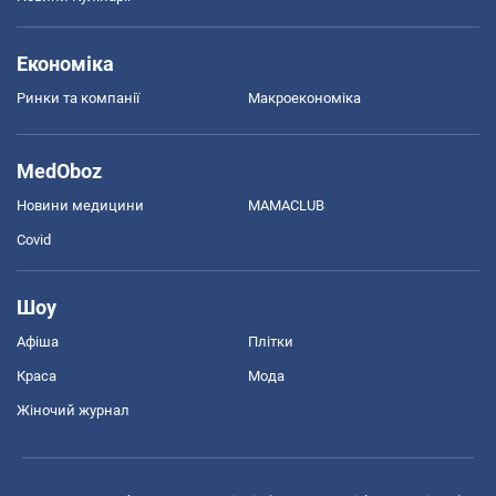
Економіка
Ринки та компанії
Макроекономіка
MedOboz
Новини медицини
MAMACLUB
Covid
Шоу
Афіша
Плітки
Краса
Мода
Жіночий журнал