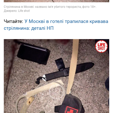
Читайте:
У Москві в готелі трапилася кривава
стрілянина: деталі НП