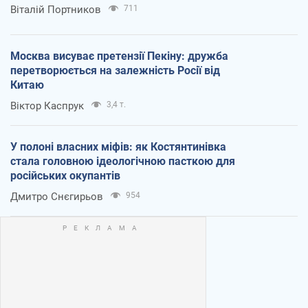
Віталій Портников
711
Москва висуває претензії Пекіну: дружба
перетворюється на залежність Росії від
Китаю
Віктор Каспрук
3,4 т.
У полоні власних міфів: як Костянтинівка
стала головною ідеологічною пасткою для
російських окупантів
Дмитро Снєгирьов
954