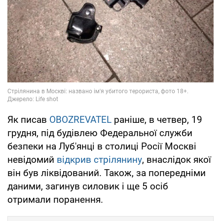
Як писав
OBOZREVATEL
раніше, в четвер, 19
грудня, під будівлею Федеральної служби
безпеки на Луб'янці в столиці Росії Москві
невідомий
відкрив стрілянину
, внаслідок якої
він був ліквідований. Також, за попередніми
даними, загинув силовик і ще 5 осіб
отримали поранення.