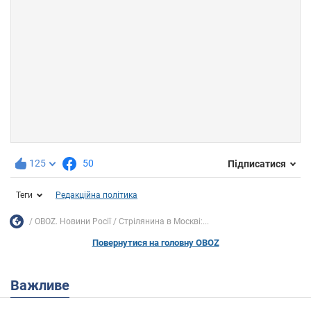
125
50
Підписатися
Теги
Редакційна політика
OBOZ. Новини Росії
Стрілянина в Москві:...
Повернутися на головну OBOZ
Важливе