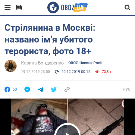
Стрілянина в Москві:
названо ім'я убитого
терориста, фото 18+
Карина Бондаренко
OBOZ. Новини Росії
19.12.2019 23:50
20.12.2019 00:15
73,8 т.
50
РУС