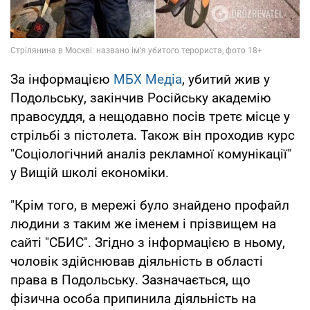
За інформацією
МБХ Медіа
, убитий жив у
Подольську, закінчив Російську академію
правосуддя, а нещодавно посів третє місце у
стрільбі з пістолета. Також він проходив курс
"Соціологічний аналіз рекламної комунікації"
у Вищій школі економіки.
"Крім того, в мережі було знайдено профайл
людини з таким же іменем і прізвищем на
сайті "СБИС". Згідно з інформацією в ньому,
чоловік здійснював діяльність в області
права в Подольську. Зазначається, що
фізична особа припинила діяльність на