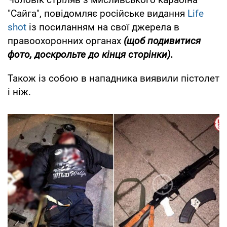
"Сайга", повідомляє російське видання
Life
shot
із посиланням на свої джерела в
правоохоронних органах
(щоб подивитися
фото, доскрольте до кінця сторінки).
Також із собою в нападника виявили пістолет
і ніж.