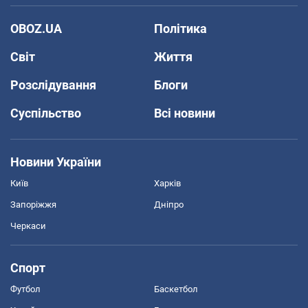
OBOZ.UA
Політика
Світ
Життя
Розслідування
Блоги
Суспільство
Всі новини
Новини України
Київ
Харків
Запоріжжя
Дніпро
Черкаси
Спорт
Футбол
Баскетбол