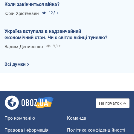
Коли закінчиться війна?
Юрій Хрістензен
12,3 т.
Україна вступила в надзвичайний
економічний стан. Чи є світло вкінці тунелю?
Вадим Денисенко
9,8 т.
Всі думки
На початок
Про компанію
Команда
Правова інформація
Політика конфіденційності