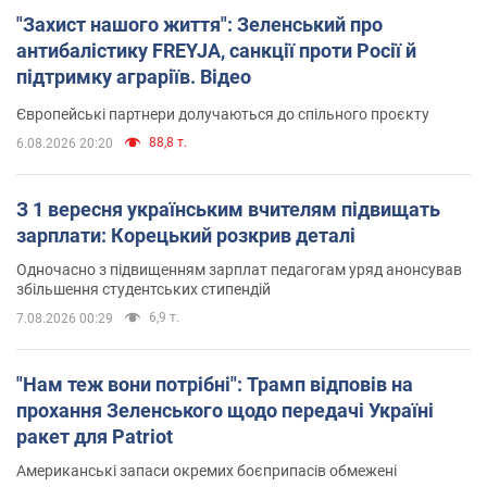
"Захист нашого життя": Зеленський про
антибалістику FREYJA, санкції проти Росії й
підтримку аграріїв. Відео
Європейські партнери долучаються до спільного проєкту
88,8 т.
6.08.2026 20:20
З 1 вересня українським вчителям підвищать
зарплати: Корецький розкрив деталі
Одночасно з підвищенням зарплат педагогам уряд анонсував
збільшення студентських стипендій
6,9 т.
7.08.2026 00:29
"Нам теж вони потрібні": Трамп відповів на
прохання Зеленського щодо передачі Україні
ракет для Patriot
Американські запаси окремих боєприпасів обмежені