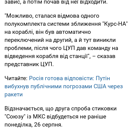
завис, а потім почав від неї відходити.
"Можливо, сталася відмова одного
полукомплекта системи зближення "Курс-НА"
на кораблі, він був автоматично
переключений на другий, а й тут виникли
проблеми, після чого ЦУП дав команду на
відведення корабля від станції", – сказав
представник ЦУП.
Читайте:
Росія готова відповісти: Путін
вибухнув публічними погрозами США через
ракети
Відзначається, що друга спроба стиковки
"Союзу" із МКС відбудеться не раніше
понеділка, 26 серпня.