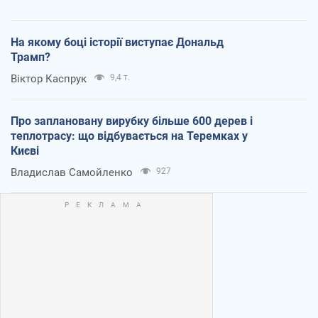
На якому боці історії виступає Дональд
Трамп?
Віктор Каспрук
9,4 т.
Про заплановану вирубку більше 600 дерев і
теплотрасу: що відбувається на Теремках у
Києві
Владислав Самойленко
927