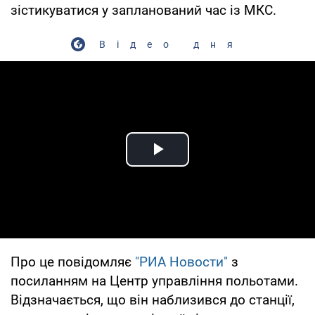
зістикуватися у запланований час із МКС.
Відео дня
Play Video
Про це повідомляє
"РИА Новости"
з
посиланням на Центр управління польотами.
Відзначається, що він наблизився до станції,