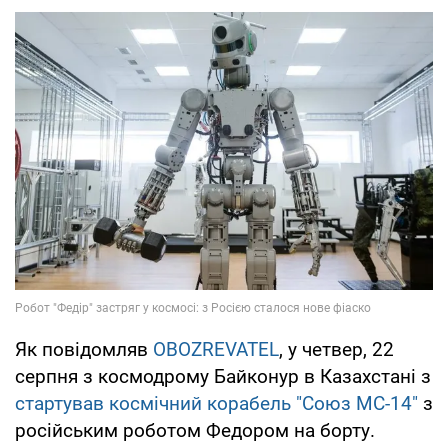
Як повідомляв
OBOZREVATEL
, у четвер, 22
серпня з космодрому Байконур в Казахстані з
стартував космічний корабель "Союз МС-14"
з
російським роботом Федором на борту.