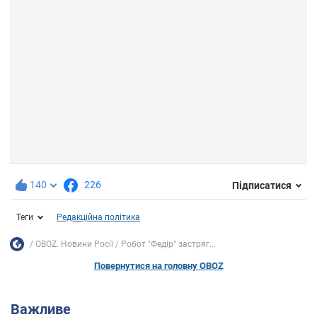
140
226
Підписатися
Теги
Редакційна політика
OBOZ. Новини Росії
Робот "Федір" застряг...
Повернутися на головну OBOZ
Важливе