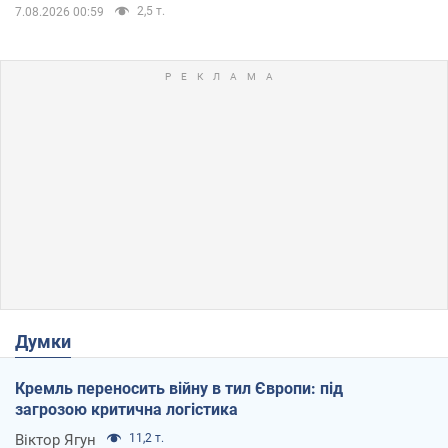
2,5 т.
7.08.2026 00:59
Думки
Кремль переносить війну в тил Європи: під
загрозою критична логістика
Віктор Ягун
11,2 т.