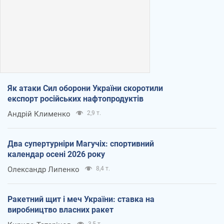
Як атаки Сил оборони України скоротили
експорт російських нафтопродуктів
Андрій Клименко
2,9 т.
Два супертурніри Магучіх: спортивний
календар осені 2026 року
Олександр Липенко
8,4 т.
Ракетний щит і меч України: ставка на
виробництво власних ракет