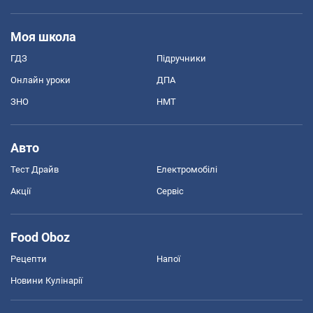
Моя школа
ГДЗ
Підручники
Онлайн уроки
ДПА
ЗНО
НМТ
Авто
Тест Драйв
Електромобілі
Акції
Сервіс
Food Oboz
Рецепти
Напої
Новини Кулінарії