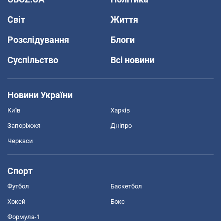
Світ
Життя
Розслідування
Блоги
Суспільство
Всі новини
Новини України
Київ
Харків
Запоріжжя
Дніпро
Черкаси
Спорт
Футбол
Баскетбол
Хокей
Бокс
Формула-1