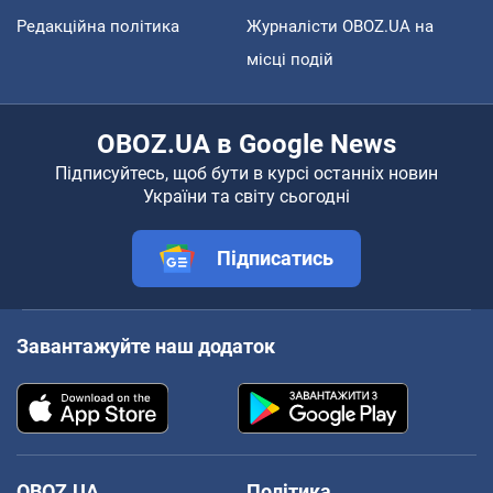
Редакційна політика
Журналісти OBOZ.UA на
місці подій
OBOZ.UA в Google News
Підписуйтесь, щоб бути в курсі останніх новин
України та світу сьогодні
Підписатись
Завантажуйте наш додаток
OBOZ.UA
Політика