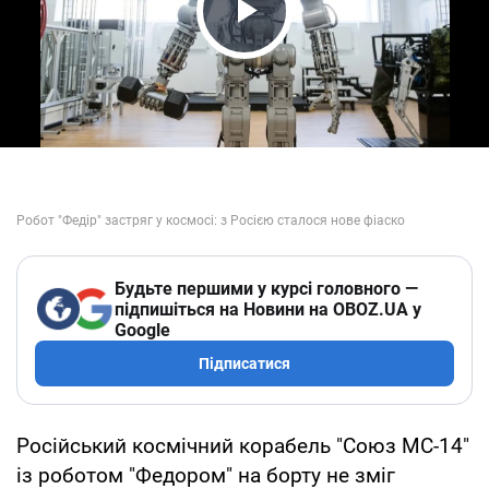
Play Video
Будьте першими у курсі головного —
підпишіться на Новини на OBOZ.UA у
Google
Підписатися
Російський космічний корабель "Союз МС-14"
із роботом "Федором" на борту не зміг