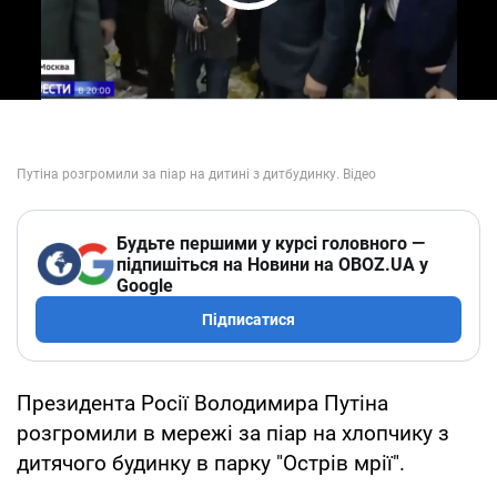
Play Video
Будьте першими у курсі головного —
підпишіться на Новини на OBOZ.UA у
Google
Підписатися
Президента Росії Володимира Путіна
розгромили в мережі за піар на хлопчику з
дитячого будинку в парку "Острів мрії".