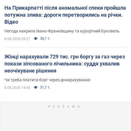
На Прикарпатті після аномальної спеки пройшла
потужна злива: дороги перетворились на річки.
Відео
Негода накрила Івано-Франківщину та курортний Буковель
36,1 т.
8.08.2026 09:27
Жінці нарахували 729 тис. грн боргу за газ через
покази зіпсованого лічильника: суддя ухвалив
неочікуване рішення
Чи треба платити борг через донарахування
31,7 т.
8.08.2026 14:43