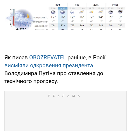
Як писав
OBOZREVATEL
раніше, в Росії
висміяли одкровення президента
Володимира Путіна про ставлення до
технічного прогресу.