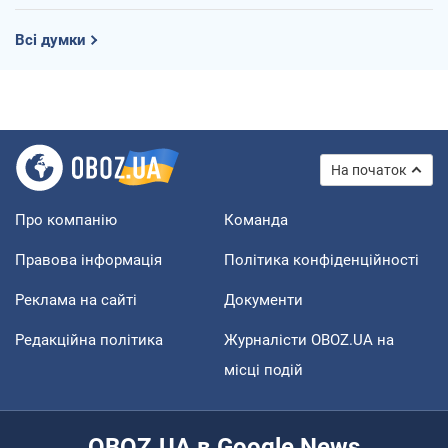
Всі думки
На початок
Про компанію
Команда
Правова інформація
Політика конфіденційності
Реклама на сайті
Документи
Редакційна політика
Журналісти OBOZ.UA на
місці подій
OBOZ.UA в Google News