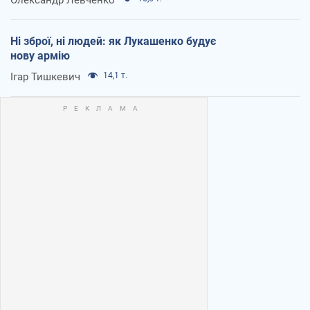
Ні зброї, ні людей: як Лукашенко будує
нову армію
Ігар Тишкевич
14,1 т.