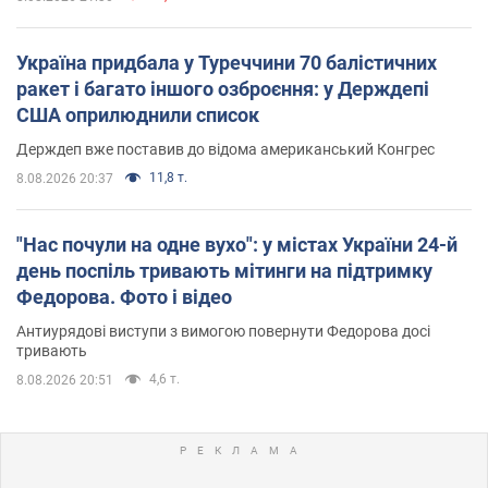
Україна придбала у Туреччини 70 балістичних
ракет і багато іншого озброєння: у Держдепі
США оприлюднили список
Держдеп вже поставив до відома американський Конгрес
11,8 т.
8.08.2026 20:37
"Нас почули на одне вухо": у містах України 24-й
день поспіль тривають мітинги на підтримку
Федорова. Фото і відео
Антиурядові виступи з вимогою повернути Федорова досі
тривають
4,6 т.
8.08.2026 20:51