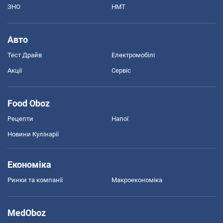
ЗНО
НМТ
Авто
Тест Драйв
Електромобілі
Акції
Сервіс
Food Oboz
Рецепти
Напої
Новини Кулінарії
Економіка
Ринки та компанії
Макроекономіка
MedOboz