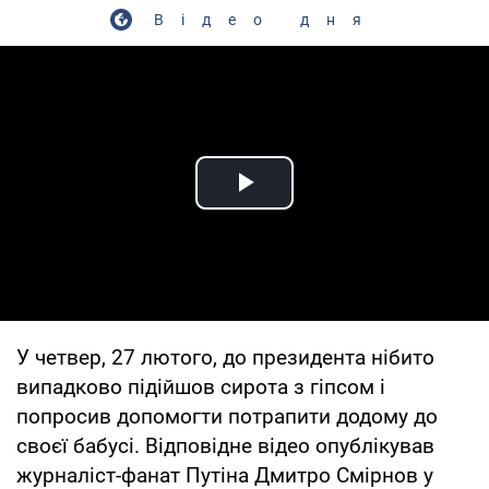
Відео дня
Play Video
У четвер, 27 лютого, до президента нібито
випадково підійшов сирота з гіпсом і
попросив допомогти потрапити додому до
своєї бабусі. Відповідне відео опублікував
журналіст-фанат Путіна Дмитро Смірнов у