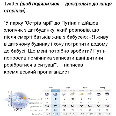
Twitter
(щоб подивитися
–
доскрольте до кінця
сторінки).
"У парку "Острів мрії" до Путіна підійшов
хлопчик з дитбудинку, який розповів, що
після смерті батьків жив з бабусею: - Я живу
в дитячому будинку і хочу потрапити додому
до бабусі. Що мені потрібно зробити? Путін
попросив помічника записати дані дитини і
розібратися в ситуації", – написав
кремлівський пропагандист.