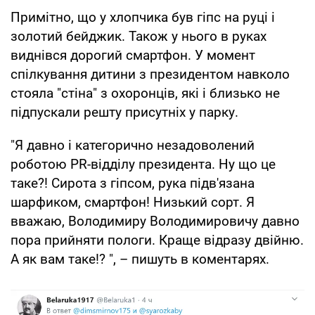
Примітно, що у хлопчика був гіпс на руці і
золотий бейджик. Також у нього в руках
виднівся дорогий смартфон. У момент
спілкування дитини з президентом навколо
стояла "стіна" з охоронців, які і близько не
підпускали решту присутніх у парку.
"Я давно і категорично незадоволений
роботою PR-відділу президента. Ну що це
таке?! Сирота з гіпсом, рука підв'язана
шарфиком, смартфон! Низький сорт. Я
вважаю, Володимиру Володимировичу давно
пора прийняти пологи. Краще відразу двійню.
А як вам таке!? ", – пишуть в коментарях.