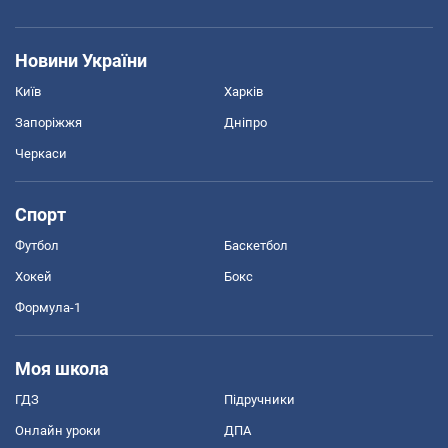
Новини України
Київ
Харків
Запоріжжя
Дніпро
Черкаси
Спорт
Футбол
Баскетбол
Хокей
Бокс
Формула-1
Моя школа
ГДЗ
Підручники
Онлайн уроки
ДПА