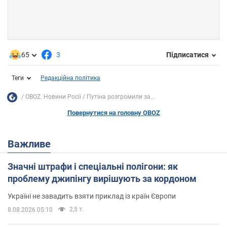
65
3
Підписатися
Теги
Редакційна політика
OBOZ. Новини Росії
Путіна розгромили за...
Повернутися на головну OBOZ
Важливе
Значні штрафи і спеціальні полігони: як
проблему джипінгу вирішують за кордоном
Україні не завадить взяти приклад із країн Європи
2,5 т.
8.08.2026 05:10