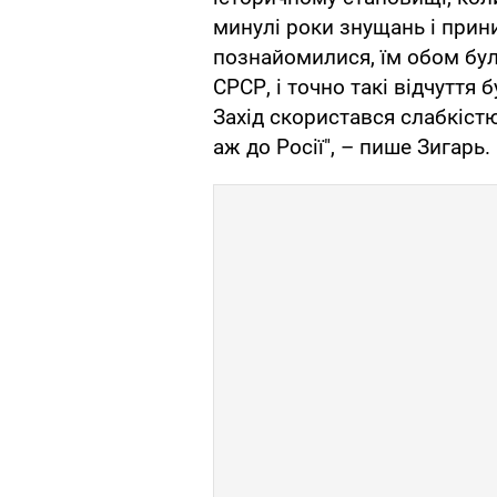
минулі роки знущань і прини
познайомилися, їм обом бул
СРСР, і точно такі відчуття 
Захід скористався слабкіст
аж до Росії", – пише Зигарь.