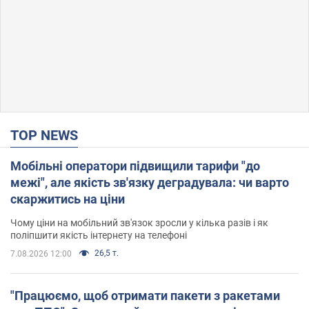
TOP NEWS
Мобільні оператори підвищили тарифи "до
межі", але якість зв'язку деградувала: чи варто
скаржитись на ціни
Чому ціни на мобільний зв'язок зросли у кілька разів і як
поліпшити якість інтернету на телефоні
26,5 т.
7.08.2026 12:00
"Працюємо, щоб отримати пакети з ракетами