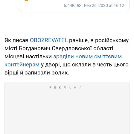
Як писав
OBOZREVATEL
раніше, в російському
місті Богданович Свердловської області
місцеві настільки
зраділи новим сміттєвим
контейнерам
у дворі, що склали в честь цього
вірші й записали ролик.