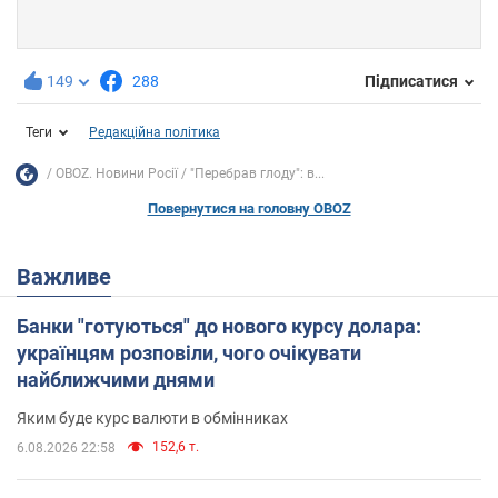
149
288
Підписатися
Теги
Редакційна політика
OBOZ. Новини Росії
"Перебрав глоду": в...
Повернутися на головну OBOZ
Важливе
Банки "готуються" до нового курсу долара:
українцям розповіли, чого очікувати
найближчими днями
Яким буде курс валюти в обмінниках
152,6 т.
6.08.2026 22:58