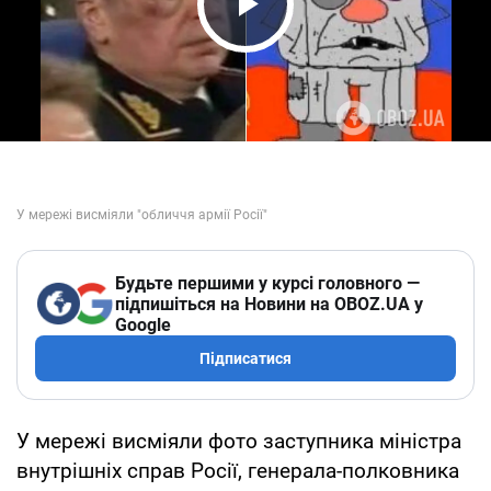
Play Video
Будьте першими у курсі головного —
підпишіться на Новини на OBOZ.UA у
Google
Підписатися
У мережі висміяли фото заступника міністра
внутрішніх справ Росії, генерала-полковника