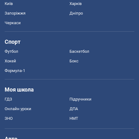
Київ
Харків
Запоріжжя
Дніпро
Черкаси
Спорт
Футбол
Баскетбол
Хокей
Бокс
Формула-1
Моя школа
ГДЗ
Підручники
Онлайн уроки
ДПА
ЗНО
НМТ
Авто