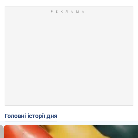
Головні історії дня