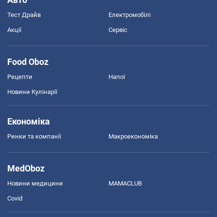
Тест Драйв
Електромобілі
Акції
Сервіс
Food Oboz
Рецепти
Напої
Новини Кулінарії
Економіка
Ринки та компанії
Макроекономіка
MedOboz
Новини медицини
MAMACLUB
Covid