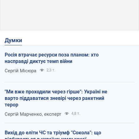
Думки
Росія втрачає ресурси поза планом: хто
насправді диктує темп війни
Сергій Місюра
2,3 т.
"Ми вже проходили через гірше": Україні не
варто піддаватися зневірі через ракетний
терор
Сергій Марченко, експерт
4,8 т.
Вихід до еліти ЧС та тріумф "Сокола": що