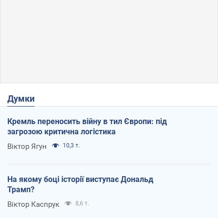
Думки
Кремль переносить війну в тил Європи: під
загрозою критична логістика
Віктор Ягун
10,3 т.
На якому боці історії виступає Дональд
Трамп?
Віктор Каспрук
8,6 т.