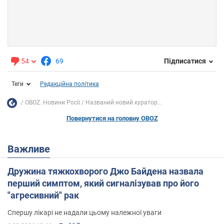
54
69
Підписатися
Теги
Редакційна політика
OBOZ. Новини Росії
Названий новий куратор...
Повернутися на головну OBOZ
Важливе
Дружина тяжкохворого Джо Байдена назвала
перший симптом, який сигналізував про його
"агресивний" рак
Спершу лікарі не надали цьому належної уваги