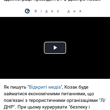
Відео дня
Play Video
Як пишуть "
Відкриті медіа
", Козак буде
займатися економічними питаннями, що
пов'язані з терористичними організаціями "Л/
ДНР". При цьому курирувати "безпеку і