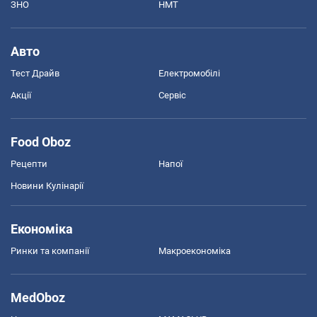
ЗНО
НМТ
Авто
Тест Драйв
Електромобілі
Акції
Сервіс
Food Oboz
Рецепти
Напої
Новини Кулінарії
Економіка
Ринки та компанії
Макроекономіка
MedOboz