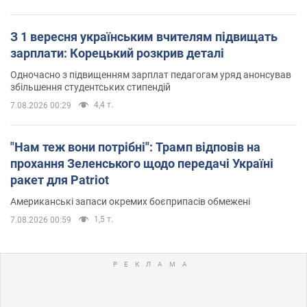
З 1 вересня українським вчителям підвищать
зарплати: Корецький розкрив деталі
Одночасно з підвищенням зарплат педагогам уряд анонсував
збільшення студентських стипендій
4,4 т.
7.08.2026 00:29
"Нам теж вони потрібні": Трамп відповів на
прохання Зеленського щодо передачі Україні
ракет для Patriot
Американські запаси окремих боєприпасів обмежені
1,5 т.
7.08.2026 00:59