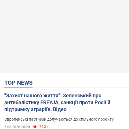
TOP NEWS
"Захист нашого життя": Зеленський про
антибалістику FREYJA, санкції проти Росії й
підтримку аграріїв. Відео
Європейські партнери долучаються до спільного проєкту
76,3 т.
6.08.2026 20:20