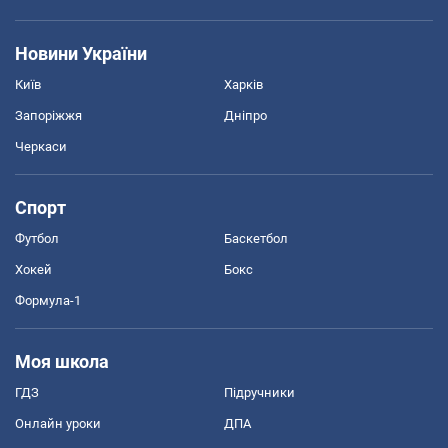
Новини України
Київ
Харків
Запоріжжя
Дніпро
Черкаси
Спорт
Футбол
Баскетбол
Хокей
Бокс
Формула-1
Моя школа
ГДЗ
Підручники
Онлайн уроки
ДПА