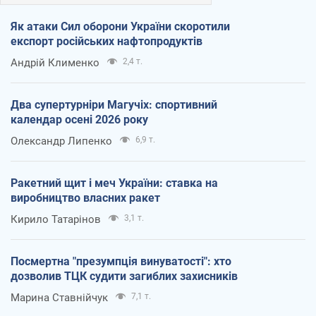
Як атаки Сил оборони України скоротили
експорт російських нафтопродуктів
Андрій Клименко
2,4 т.
Два супертурніри Магучіх: спортивний
календар осені 2026 року
Олександр Липенко
6,9 т.
Ракетний щит і меч України: ставка на
виробництво власних ракет
Кирило Татарінов
3,1 т.
Посмертна "презумпція винуватості": хто
дозволив ТЦК судити загиблих захисників
Марина Ставнійчук
7,1 т.