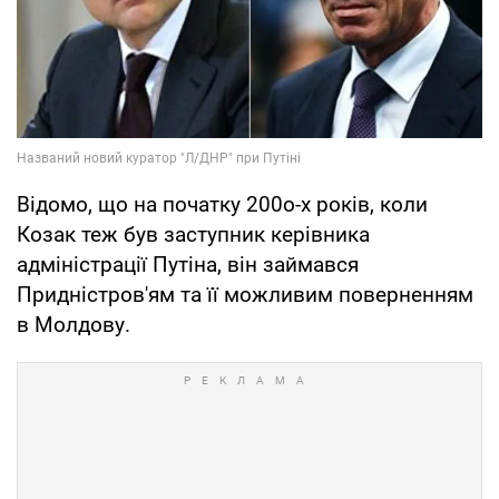
Відомо, що на початку 200о-х років, коли
Козак теж був заступник керівника
адміністрації Путіна, він займався
Придністров'ям та її можливим поверненням
в Молдову.