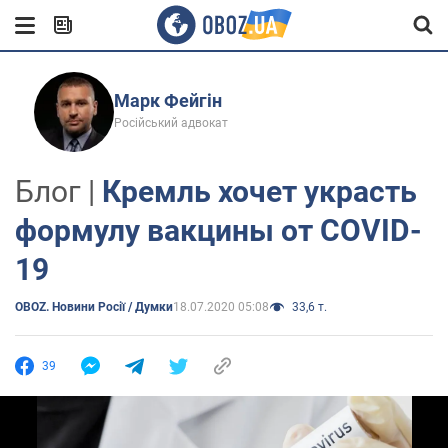
Марк Фейгін
Російський адвокат
Блог |
Кремль хочет украсть
формулу вакцины от COVID-
19
OBOZ. Новини Росії / Думки
18.07.2020 05:08
33,6 т.
39