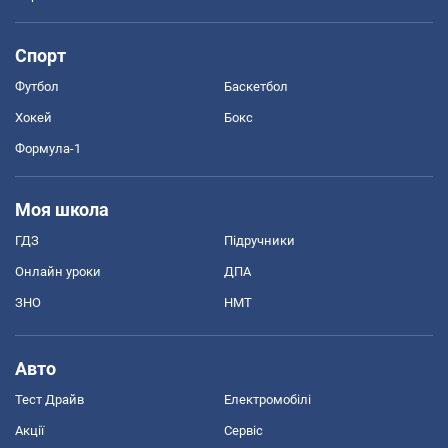
Спорт
Футбол
Баскетбол
Хокей
Бокс
Формула-1
Моя школа
ГДЗ
Підручники
Онлайн уроки
ДПА
ЗНО
НМТ
Авто
Тест Драйв
Електромобілі
Акції
Сервіс