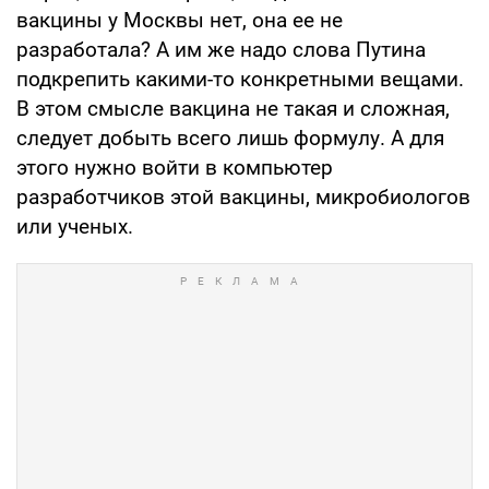
вакцины у Москвы нет, она ее не
разработала? А им же надо слова Путина
подкрепить какими-то конкретными вещами.
В этом смысле вакцина не такая и сложная,
следует добыть всего лишь формулу. А для
этого нужно войти в компьютер
разработчиков этой вакцины, микробиологов
или ученых.