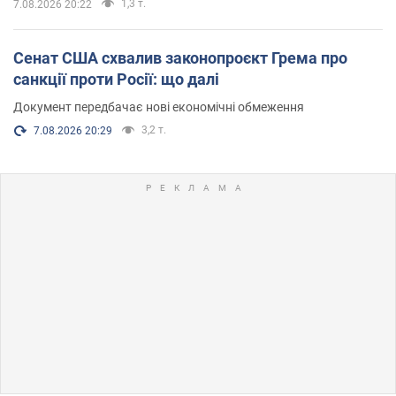
1,3 т.
7.08.2026 20:22
Сенат США схвалив законопроєкт Грема про
санкції проти Росії: що далі
Документ передбачає нові економічні обмеження
3,2 т.
7.08.2026 20:29