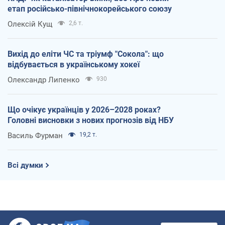
етап російсько-північнокорейського союзу
Олексій Кущ
2,6 т.
Вихід до еліти ЧС та тріумф "Сокола": що
відбувається в українському хокеї
Олександр Липенко
930
Що очікує українців у 2026–2028 роках?
Головні висновки з нових прогнозів від НБУ
Василь Фурман
19,2 т.
Всі думки