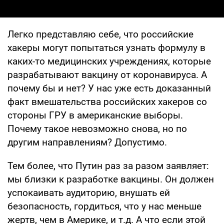
Легко представляю себе, что российские
хакеры могут попытаться узнать формулу в
каких-то медицинских учреждениях, которые
разрабатывают вакцину от коронавируса. А
почему бы и нет? У нас уже есть доказанный
факт вмешательства российских хакеров со
стороны ГРУ в американские выборы.
Почему такое невозможно снова, но по
другим направлениям? Допустимо.
Тем более, что Путин раз за разом заявляет:
мы близки к разработке вакцины. Он должен
успокаивать аудиторию, внушать ей
безопасность, гордиться, что у нас меньше
жертв, чем в Америке, и т.д. А что если этой