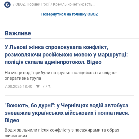
OBOZ. Новини Росії
Кремль хочет украсть...
Повернутися на головну OBOZ
Важливе
У Львові жінка спровокувала конфлікт,
розмовляючи російською мовою у маршрутці:
поліція склала адмінпротокол. Відео
На місце події прибули патрульні поліцейські та слідчо-
оперативна група
7,7 т.
7.08.2026 18:40
"Воюють, бо дурні": у Чернівцях водій автобуса
зневажив українських військових і поплатився.
Відео
Водія звільнили після конфлікту з пасажирами та образ
військових