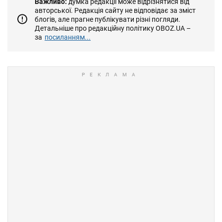
Важливо:
думка редакції може відрізнятися від
авторської. Редакція сайту не відповідає за зміст
блогів, але прагне публікувати різні погляди.
Детальніше про редакційну політику OBOZ.UA –
за
посиланням...