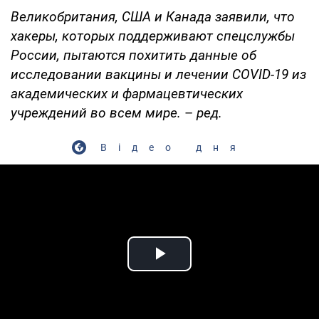
Великобритания, США и Канада заявили, что
хакеры, которых поддерживают спецслужбы
России, пытаются похитить данные об
исследовании вакцины и лечении COVID-19 из
академических и фармацевтических
учреждений во всем мире.
–
ред.
Відео дня
Play Video