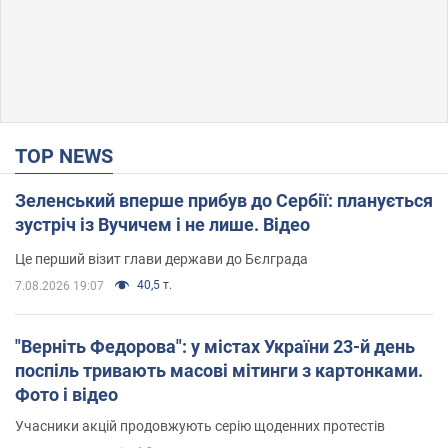
TOP NEWS
Зеленський вперше прибув до Сербії: планується
зустріч із Вучичем і не лише. Відео
Це перший візит глави держави до Бєлграда
40,5 т.
7.08.2026 19:07
"Верніть Федорова": у містах України 23-й день
поспіль тривають масові мітинги з картонками.
Фото і відео
Учасники акцій продовжують серію щоденних протестів