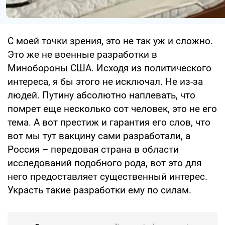
С моей точки зрения, это не так уж и сложно.
Это же не военные разработки в
Минобороны США. Исходя из политического
интереса, я бы этого не исключал. Не из-за
людей. Путину абсолютно наплевать, что
помрет еще несколько сот человек, это не его
тема. А вот престиж и гарантия его слов, что
вот мы тут вакцину сами разработали, а
Россия – передовая страна в области
исследований подобного рода, вот это для
него предоставляет существенный интерес.
Украсть такие разработки ему по силам.