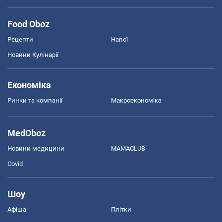
Food Oboz
Рецепти
Напої
Новини Кулінарії
Економіка
Ринки та компанії
Макроекономіка
MedOboz
Новини медицини
MAMACLUB
Covid
Шоу
Афіша
Плітки