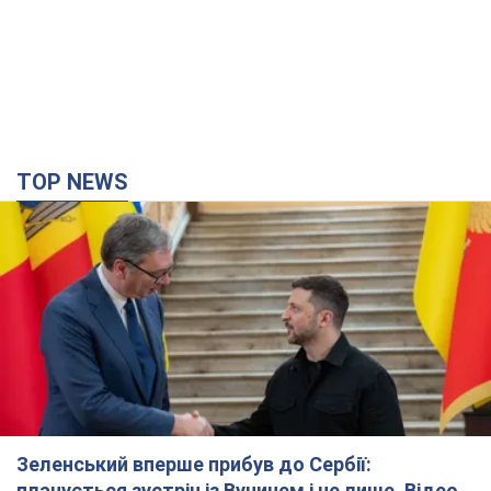
TOP NEWS
Зеленський вперше прибув до Сербії:
планується зустріч із Вучичем і не лише. Відео