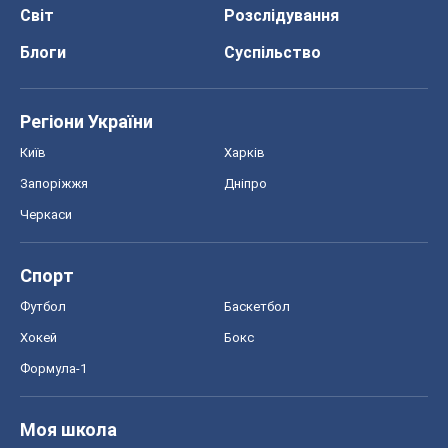
Світ
Розслідування
Блоги
Суспільство
Регіони України
Київ
Харків
Запоріжжя
Дніпро
Черкаси
Спорт
Футбол
Баскетбол
Хокей
Бокс
Формула-1
Моя школа