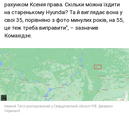
рахунком Ксенія права. Скільки можна їздити
на старенькому Hyundai? Та й виглядає вона у
свої 35, порівняно з фото минулих років, на 55,
це теж треба виправити", – зазначив
Комахідзе.