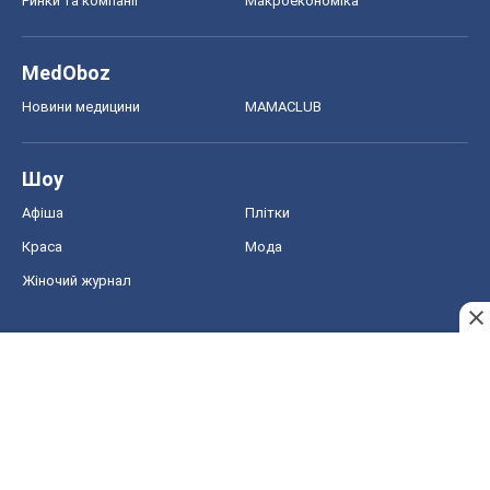
Ринки та компанії
Макроекономіка
MedOboz
Новини медицини
MAMACLUB
Шоу
Афіша
Плітки
Краса
Мода
Жіночий журнал