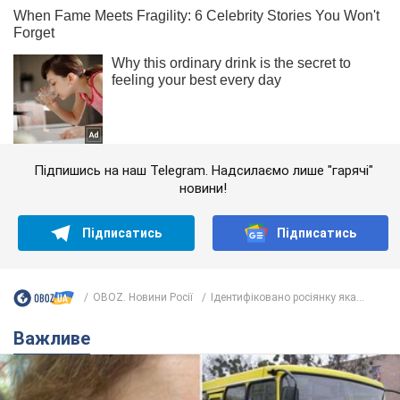
Підпишись на наш Telegram. Надсилаємо лише "гарячі"
новини!
Підписатись
Підписатись
OBOZ. Новини Росії
Ідентифіковано росіянку яка...
Важливе