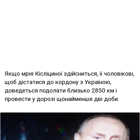
Якщо мрія Кісліциної здійсниться, її чоловікові,
щоб дістатися до кордону з Україною,
доведеться подолати близько 2850 км і
провести у дорозі щонайменше дві доби.