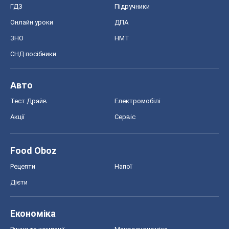
ГДЗ
Підручники
Онлайн уроки
ДПА
ЗНО
НМТ
СНД посібники
Авто
Тест Драйв
Електромобілі
Акції
Сервіс
Food Oboz
Рецепти
Напої
Дієти
Економіка