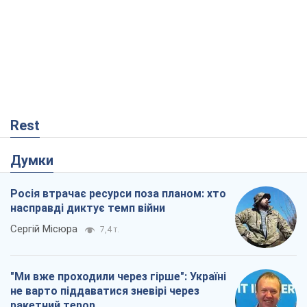
Rest
Думки
Росія втрачає ресурси поза планом: хто
насправді диктує темп війни
Сергій Місюра
7,4 т.
"Ми вже проходили через гірше": Україні
не варто піддаватися зневірі через
ракетний терор