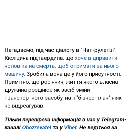
Нагадаємо, під час діалогу в "Чат-рулетці"
Кісліцина підтвердила, що
хоче відправити
чоловіка на смерть, щоб отримати за нього
машину
. Зробила вона це у його присутності.
Примітно, що росіянин, життя якого власна
дружина розцінює як засіб зміни
транспортного засобу, на її "бізнес-план" ніяк
не відреагував.
Тільки перевірена інформація в нас у Telegram-
каналі
Obozrevatel
та у
Viber
. Не ведіться на