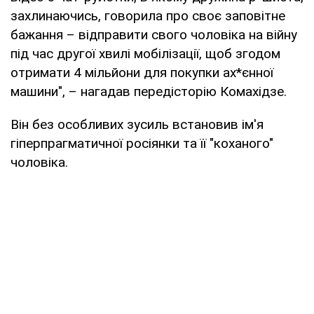
захлинаючись, говорила про своє заповітне
бажання – відправити свого чоловіка на війну
під час другої хвилі мобілізації, щоб згодом
отримати 4 мільйони для покупки ах*єнної
машини", – нагадав передісторію Комахідзе.
Він без особливих зусиль встановив ім'я
гіперпрагматичної росіянки та її "коханого"
чоловіка.