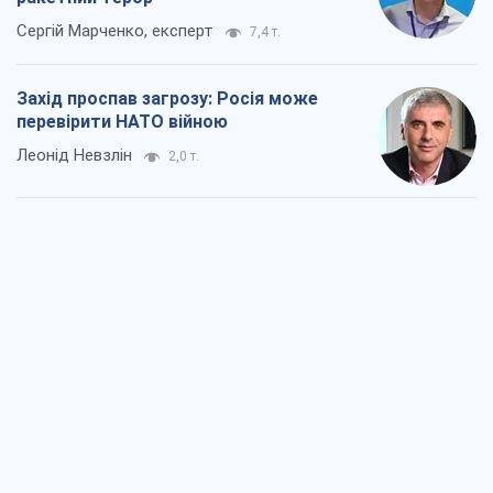
Сергій Марченко, експерт
7,4 т.
Захід проспав загрозу: Росія може
перевірити НАТО війною
Леонід Невзлін
2,0 т.