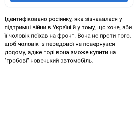
Ідентифіковано росіянку, яка зізнавалася у
підтримці війни в Україні й у тому, що хоче, аби
її чоловік поїхав на фронт. Вона не проти того,
щоб чоловік із передової не повернувся
додому, адже тоді вона зможе купити на
"гробові" новенький автомобіль.