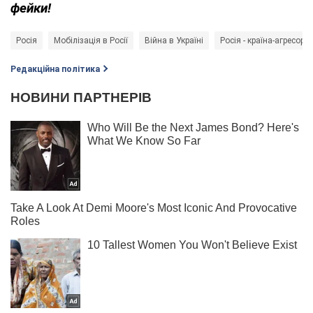
фейки!
Росія
Мобілізація в Росії
Війна в Україні
Росія - країна-агресор
Редакційна політика