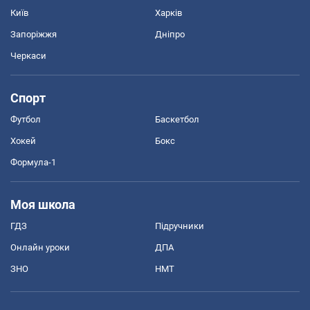
Київ
Харків
Запоріжжя
Дніпро
Черкаси
Спорт
Футбол
Баскетбол
Хокей
Бокс
Формула-1
Моя школа
ГДЗ
Підручники
Онлайн уроки
ДПА
ЗНО
НМТ