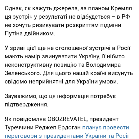
Однак, як кажуть джерела, за планом Кремля
ця зустріч у результаті не відбудеться – в РФ
не хочуть ризикувати розкриттям підміни
Путіна двійником.
У зриві цієї ще не оголошеної зустрічі в Росії
мають намір звинуватити Україну, її нібито
неконструктивну позицію та Володимира
Зеленського. Для цього нашій країні висунуть
свідомо неприйнятні для України умови.
Зауважимо, що ця інформація потребує
підтвердження.
Як повідомляв OBOZREVATEL, президент
Туреччини Реджеп Ердоган
планує провести
переговори з президентами України та Росії