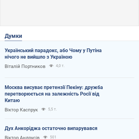
Думки
Український парадокс, або Чому у Путіна
нічого не вийшло з Україною
Віталій Портников
4,0 т.
Москва висуває претензії Пекіну: дружба
перетворюється на залежність Росії від
Китаю
Віктор Каспрук
5,5 т.
Дух Анкоріджа остаточно випарувався
Віктор Андрусів
501