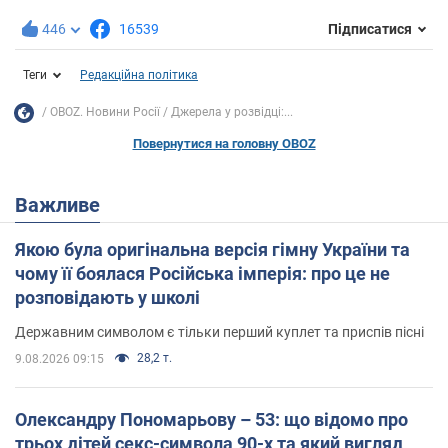
446
16539
Підписатися
Теги
Редакційна політика
OBOZ. Новини Росії
Джерела у розвідці:...
Повернутися на головну OBOZ
Важливе
Якою була оригінальна версія гімну України та
чому її боялася Російська імперія: про це не
розповідають у школі
Державним символом є тільки перший куплет та приспів пісні
28,2 т.
9.08.2026 09:15
Олександру Пономарьову – 53: що відомо про
трьох дітей секс-символа 90-х та який вигляд