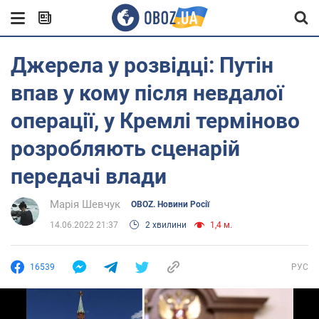
Джерела у розвідці: Путін
впав у кому після невдалої
операції, у Кремлі терміново
розробляють сценарій
передачі влади
Марія Шевчук
OBOZ. Новини Росії
14.06.2022 21:37
2 хвилини
1,4 м.
16539
РУС