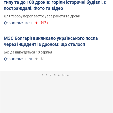
типу та до 100 дронів: горіли історичні будівлі, є
постраждалі. Фото та відео
Для терору ворог застосував ракети та дрони
54,7 т.
9.08.2026 14:21
МЗС Болгарії викликало українського посла
через інцидент із дроном: що сталося
Бесіда відбудеться 10 серпня
5,4 т.
9.08.2026 11:58