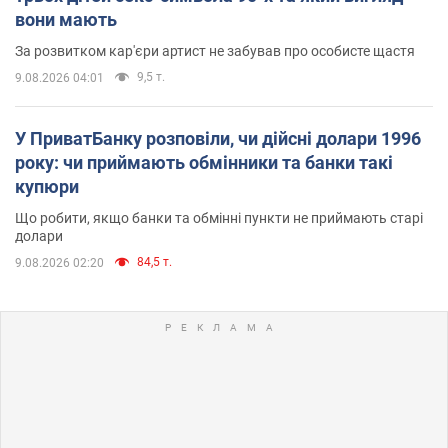
вони мають
За розвитком кар'єри артист не забував про особисте щастя
9,5 т.
9.08.2026 04:01
У ПриватБанку розповіли, чи дійсні долари 1996
року: чи приймають обмінники та банки такі
купюри
Що робити, якщо банки та обмінні пункти не приймають старі
долари
84,5 т.
9.08.2026 02:20