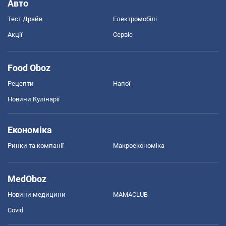
Авто
Тест Драйв
Електромобілі
Акції
Сервіс
Food Oboz
Рецепти
Напої
Новини Кулінарії
Економіка
Ринки та компанії
Макроекономіка
MedOboz
Новини медицини
MAMACLUB
Covid