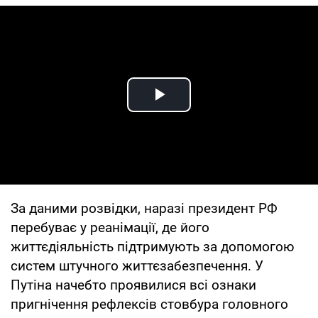
Play Video
За даними розвідки, наразі президент РФ
перебуває у реанімації, де його
життєдіяльність підтримують за допомогою
систем штучного життєзабезпечення. У
Путіна начебто проявилися всі ознаки
пригнічення рефлексів стовбура головного