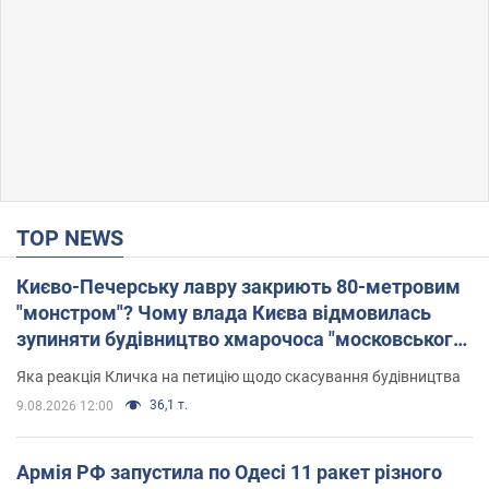
TOP NEWS
Києво-Печерську лавру закриють 80-метровим
"монстром"? Чому влада Києва відмовилась
зупиняти будівництво хмарочоса "московського
вірянина"
Яка реакція Кличка на петицію щодо скасування будівництва
36,1 т.
9.08.2026 12:00
Армія РФ запустила по Одесі 11 ракет різного