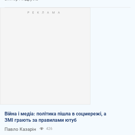
Війна і медіа: політика пішла в соцмережі, а
ЗМІ грають за правилами ютуб
Павло Казарін
426