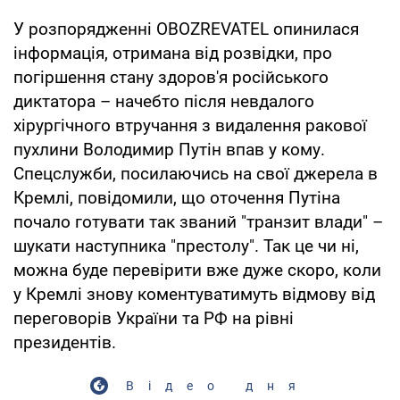
У розпорядженні OBOZREVATEL опинилася
інформація, отримана від розвідки, про
погіршення стану здоров'я російського
диктатора – начебто після невдалого
хірургічного втручання з видалення ракової
пухлини Володимир Путін впав у кому.
Спецслужби, посилаючись на свої джерела в
Кремлі, повідомили, що оточення Путіна
почало готувати так званий "транзит влади" –
шукати наступника "престолу". Так це чи ні,
можна буде перевірити вже дуже скоро, коли
у Кремлі знову коментуватимуть відмову від
переговорів України та РФ на рівні
президентів.
Відео дня