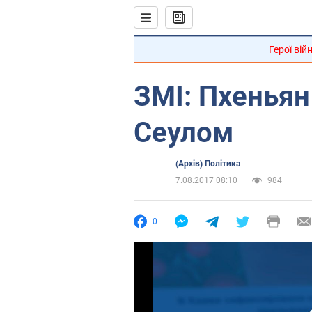
Герої вій
ЗМІ: Пхеньян 
Сеулом
(Архів) Політика
7.08.2017 08:10
984
0