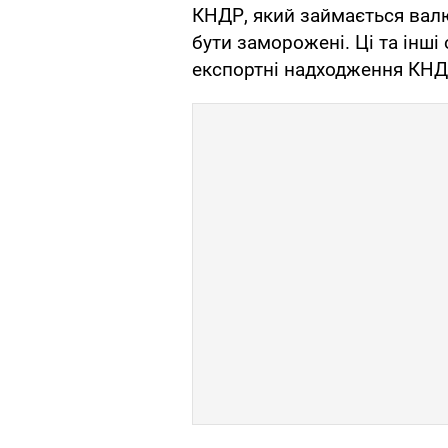
КНДР, який займається вал
бути заморожені. Ці та інш
експортні надходження КНД