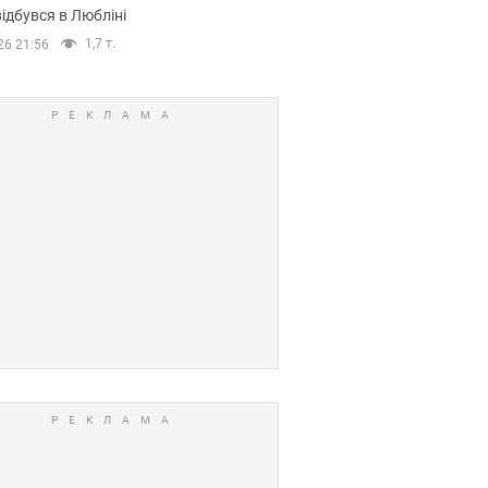
ідбувся в Любліні
1,7 т.
26 21:56