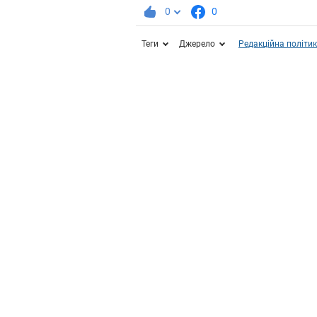
0
0
Теги
Джерело
Редакційна політи