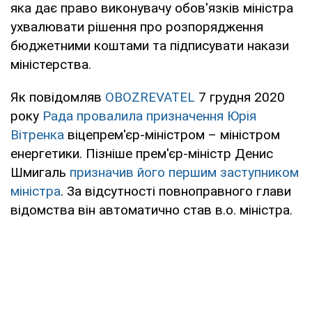
яка дає право виконувачу обов'язків міністра
ухвалювати рішення про розпорядження
бюджетними коштами та підписувати накази
міністерства.
Як повідомляв
OBOZREVATEL
7 грудня 2020
року
Рада провалила призначення Юрія
Вітренка
віцепрем'єр-міністром – міністром
енергетики. Пізніше прем'єр-міністр Денис
Шмигаль
призначив його першим заступником
міністра
. За відсутності повноправного глави
відомства він автоматично став в.о. міністра.