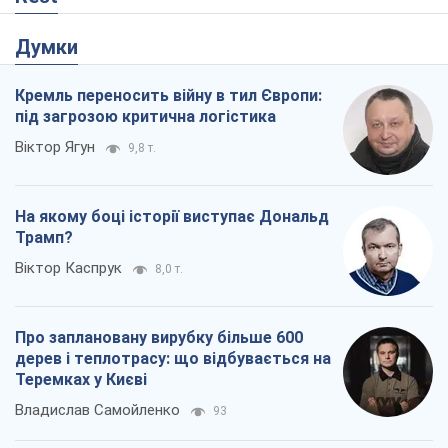
Думки
Кремль переносить війну в тил Європи:
під загрозою критична логістика
Віктор Ягун
9,8 т.
На якому боці історії виступає Дональд
Трамп?
Віктор Каспрук
8,0 т.
Про заплановану вирубку більше 600
дерев і теплотрасу: що відбувається на
Теремках у Києві
Владислав Самойленко
93