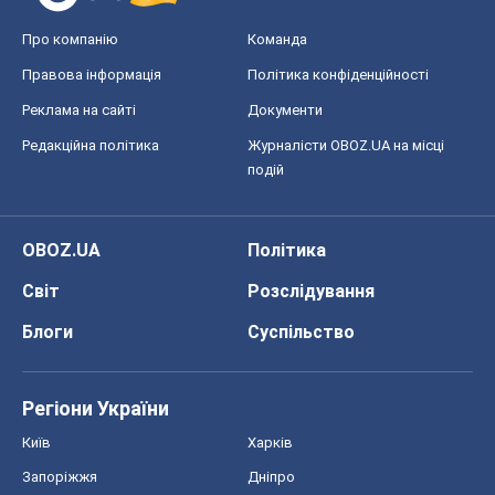
Про компанію
Команда
Правова інформація
Політика конфіденційності
Реклама на сайті
Документи
Редакційна політика
Журналісти OBOZ.UA на місці
подій
OBOZ.UA
Політика
Світ
Розслідування
Блоги
Суспільство
Регіони України
Київ
Харків
Запоріжжя
Дніпро