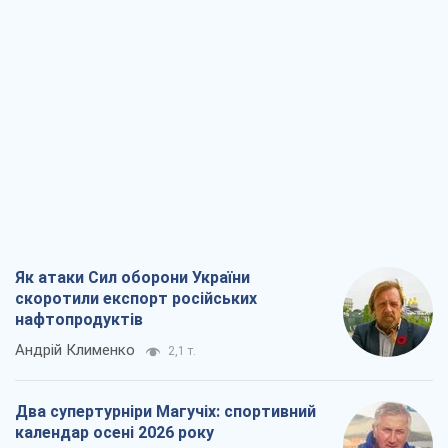
Як атаки Сил оборони України
скоротили експорт російських
нафтопродуктів
Андрій Клименко
2,1 т.
Два супертурніри Магучіх: спортивний
календар осені 2026 року