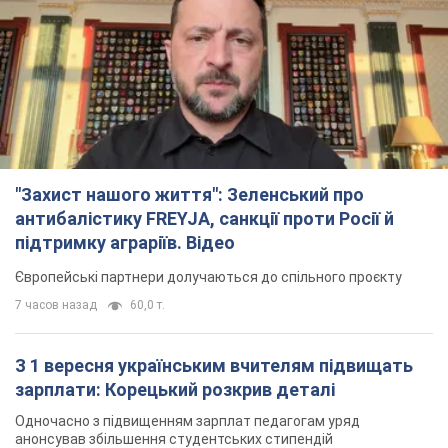
"Захист нашого життя": Зеленський про
антибалістику FREYJA, санкції проти Росії й
підтримку аграріїв. Відео
Європейські партнери долучаються до спільного проєкту
7 часов назад
60,0 т.
З 1 вересня українським вчителям підвищать
зарплати: Корецький розкрив деталі
Одночасно з підвищенням зарплат педагогам уряд
анонсував збільшення студентських стипендій