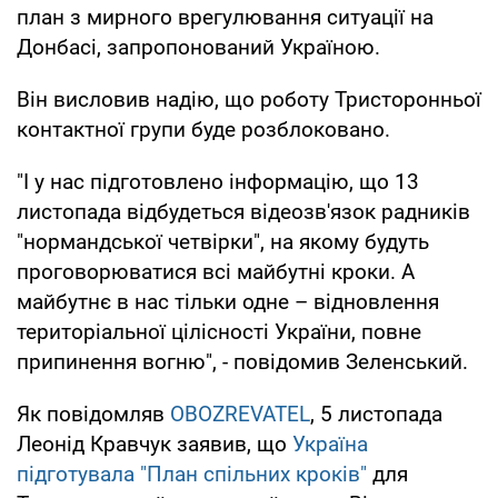
план з мирного врегулювання ситуації на
Донбасі, запропонований Україною.
Він висловив надію, що роботу Тристоронньої
контактної групи буде розблоковано.
"І у нас підготовлено інформацію, що 13
листопада відбудеться відеозв'язок радників
"нормандської четвірки", на якому будуть
проговорюватися всі майбутні кроки. А
майбутнє в нас тільки одне – відновлення
територіальної цілісності України, повне
припинення вогню", - повідомив Зеленський.
Як повідомляв
OBOZREVATEL
, 5 листопада
Леонід Кравчук заявив, що
Україна
підготувала "План спільних кроків"
для