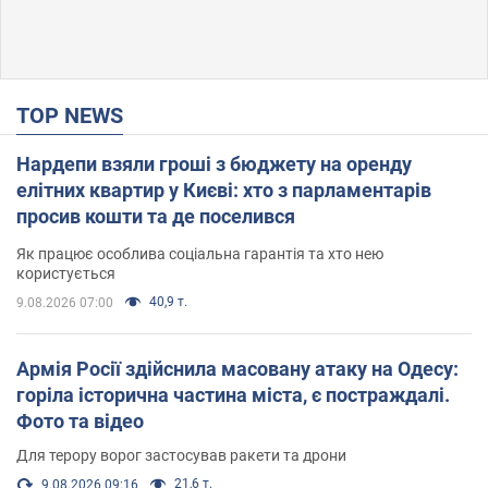
TOP NEWS
Нардепи взяли гроші з бюджету на оренду
елітних квартир у Києві: хто з парламентарів
просив кошти та де поселився
Як працює особлива соціальна гарантія та хто нею
користується
40,9 т.
9.08.2026 07:00
Армія Росії здійснила масовану атаку на Одесу:
горіла історична частина міста, є постраждалі.
Фото та відео
Для терору ворог застосував ракети та дрони
21,6 т.
9.08.2026 09:16