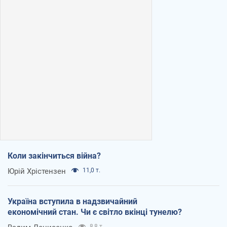
Коли закінчиться війна?
Юрій Хрістензен
11,0 т.
Україна вступила в надзвичайний
економічний стан. Чи є світло вкінці тунелю?
8,8 т.