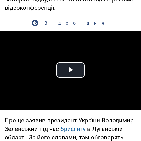
відеоконференції.
Відео дня
Play Video
Про це заявив президент України Володимир
Зеленський під час
брифінгу
в Луганській
області. За його словами, там обговорять