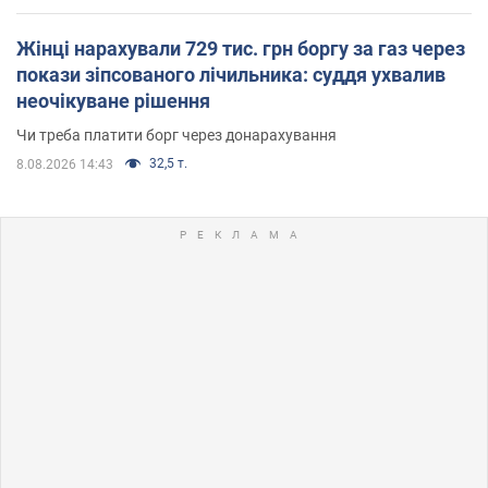
Жінці нарахували 729 тис. грн боргу за газ через
покази зіпсованого лічильника: суддя ухвалив
неочікуване рішення
Чи треба платити борг через донарахування
32,5 т.
8.08.2026 14:43