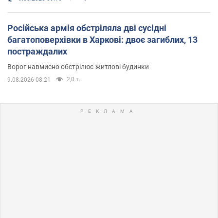
Російська армія обстріляла дві сусідні
багатоповерхівки в Харкові: двоє загиблих, 13
постраждалих
Ворог навмисно обстрілює житлові будинки
2,0 т.
9.08.2026 08:21