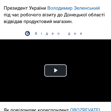
Президент України
Володимир Зеленський
під час робочого візиту до Донецької області
відвідав продуктовий магазин.
Відео дня
Play Video
Як повідомляє кореспондент
OBOZREVATEL
,