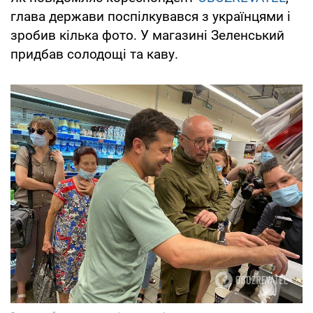
глава держави поспілкувався з українцями і
зробив кілька фото. У магазині Зеленський
придбав солодощі та каву.