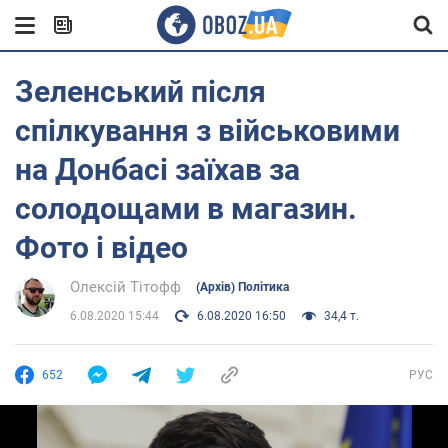
Зеленський після
спілкування з військовими
на Донбасі заїхав за
солодощами в магазин.
Фото і відео
Олексій Тітофф
(Архів) Політика
6.08.2020 15:44
6.08.2020 16:50
34,4 т.
652
РУС