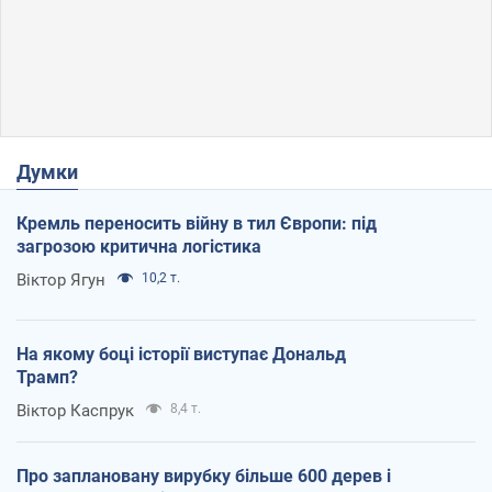
Думки
Кремль переносить війну в тил Європи: під
загрозою критична логістика
Віктор Ягун
10,2 т.
На якому боці історії виступає Дональд
Трамп?
Віктор Каспрук
8,4 т.
Про заплановану вирубку більше 600 дерев і