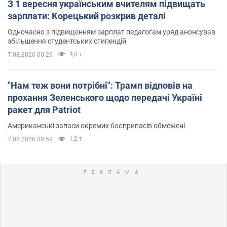
З 1 вересня українським вчителям підвищать
зарплати: Корецький розкрив деталі
Одночасно з підвищенням зарплат педагогам уряд анонсував
збільшення студентських стипендій
4,0 т.
7.08.2026 00:29
"Нам теж вони потрібні": Трамп відповів на
прохання Зеленського щодо передачі Україні
ракет для Patriot
Американські запаси окремих боєприпасів обмежені
1,2 т.
7.08.2026 00:59