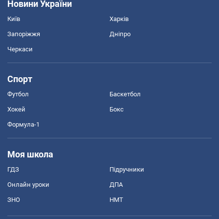
Новини України
Київ
Харків
Запоріжжя
Дніпро
Черкаси
Спорт
Футбол
Баскетбол
Хокей
Бокс
Формула-1
Моя школа
ГДЗ
Підручники
Онлайн уроки
ДПА
ЗНО
НМТ