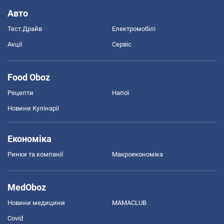
Авто
Тест Драйв
Електромобілі
Акції
Сервіс
Food Oboz
Рецепти
Напої
Новини Кулінарії
Економіка
Ринки та компанії
Макроекономіка
MedOboz
Новини медицини
MAMACLUB
Covid