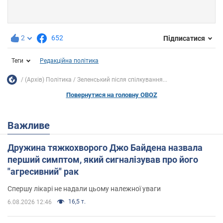
2
652
Підписатися
Теги
Редакційна політика
(Архів) Політика
Зеленський після спілкування...
Повернутися на головну OBOZ
Важливе
Дружина тяжкохворого Джо Байдена назвала
перший симптом, який сигналізував про його
"агресивний" рак
Спершу лікарі не надали цьому належної уваги
16,5 т.
6.08.2026 12:46