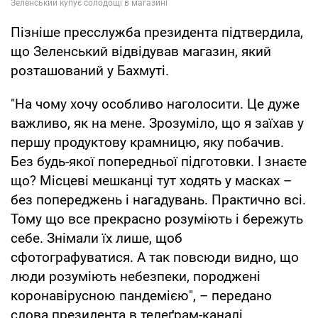
Пізніше пресслужба президента підтвердила,
що Зеленський відвідував магазин, який
розташований у Бахмуті.
"На чому хочу особливо наголосити. Це дуже
важливо, як на мене. Зрозуміло, що я заїхав у
першу продуктову крамницю, яку побачив.
Без будь-якої попередньої підготовки. І знаєте
що? Місцеві мешканці тут ходять у масках –
без попереджень і нагадувань. Практично всі.
Тому що все прекрасно розуміють і бережуть
себе. Знімали їх лише, щоб
сфотографуватися. А так повсюди видно, що
люди розуміють небезпеки, породжені
коронавірусною пандемією", – передано
слова президента в телеґрам-каналі.