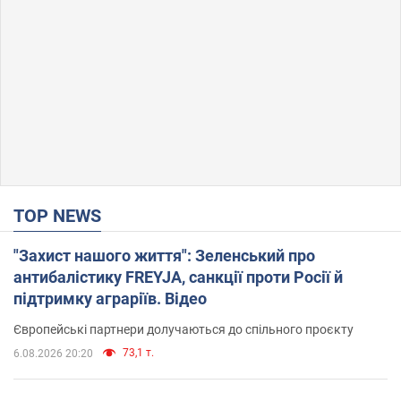
TOP NEWS
"Захист нашого життя": Зеленський про
антибалістику FREYJA, санкції проти Росії й
підтримку аграріїв. Відео
Європейські партнери долучаються до спільного проєкту
73,1 т.
6.08.2026 20:20