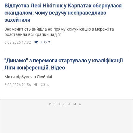
Відпустка Лесі Нікітюк у Карпатах обернулася
скандалом: чому ведучу несправедливо
захейтили
Знаменитість вийшла на пряму комунікацію в мережі та
розставила всі крапки над "і"
13,2 т.
6.08.2026 17:32
"Динамо" з перемоги стартувало у кваліфікації
Ліги конференцій. Відео
Матч відбувся в Любліні
2,3 т.
6.08.2026 21:56