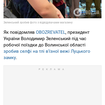
Як повідомляв
OBOZREVATEL
, президент
України Володимир Зеленський під час
робочої поїздки до Волинської області
зробив селфі на тлі в'їзної вежі Луцького
замку
.