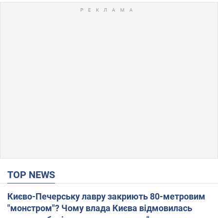
TOP NEWS
Києво-Печерську лавру закриють 80-метровим
"монстром"? Чому влада Києва відмовилась