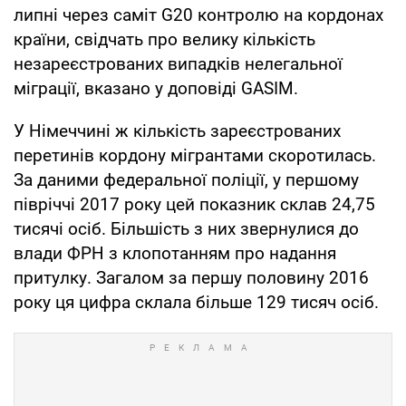
липні через саміт G20 контролю на кордонах
країни, свідчать про велику кількість
незареєстрованих випадків нелегальної
міграції, вказано у доповіді GASIM.
У Німеччині ж кількість зареєстрованих
перетинів кордону мігрантами скоротилась.
За даними федеральної поліції, у першому
півріччі 2017 року цей показник склав 24,75
тисячі осіб. Більшість з них звернулися до
влади ФРН з клопотанням про надання
притулку. Загалом за першу половину 2016
року ця цифра склала більше 129 тисяч осіб.