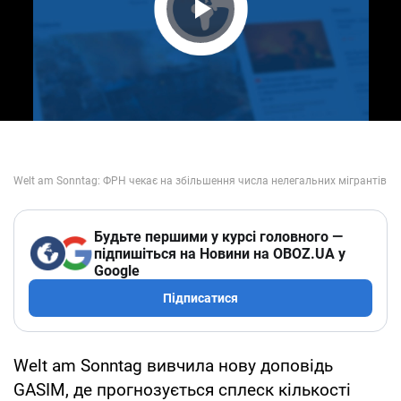
Play Video
Будьте першими у курсі головного —
підпишіться на Новини на OBOZ.UA у
Google
Підписатися
Welt am Sonntag вивчила нову доповідь
GASIM, де прогнозується сплеск кількості