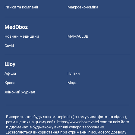
Ринки та компанії
Макроекономіка
MedOboz
Новини медицини
MAMACLUB
Covid
Шоу
Афіша
Плітки
Краса
Мода
Жіночий журнал
Використання будь-яких матеріалів ( в тому числі фото- та відео-),
розміщених на цьому сайті
https://www.obozrevatel.com
та всіх його
піддоменах, в будь-якому вигляді суворо заборонено.
Дозволяється використання при отриманні письмового дозволу