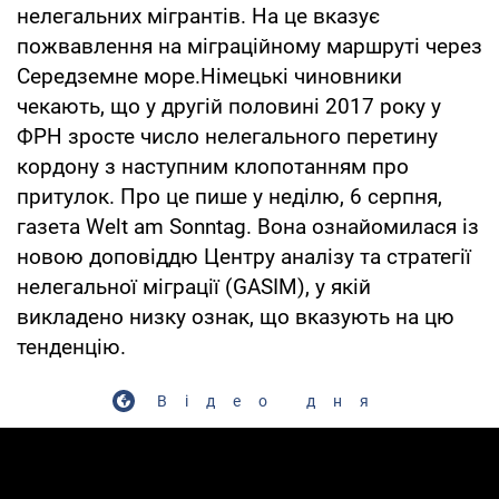
нелегальних мігрантів. На це вказує
пожвавлення на міграційному маршруті через
Середземне море.Німецькі чиновники
чекають, що у другій половині 2017 року у
ФРН зросте число нелегального перетину
кордону з наступним клопотанням про
притулок. Про це пише у неділю, 6 серпня,
газета Welt am Sonntag. Вона ознайомилася із
новою доповіддю Центру аналізу та стратегії
нелегальної міграції (GASIM), у якій
викладено низку ознак, що вказують на цю
тенденцію.
Відео дня