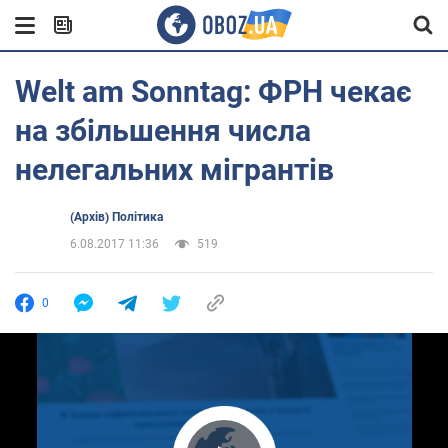
Welt am Sonntag: ФРН чекає
на збільшення числа
нелегальних мігрантів
(Архів) Політика
6.08.2017 11:36
519
0