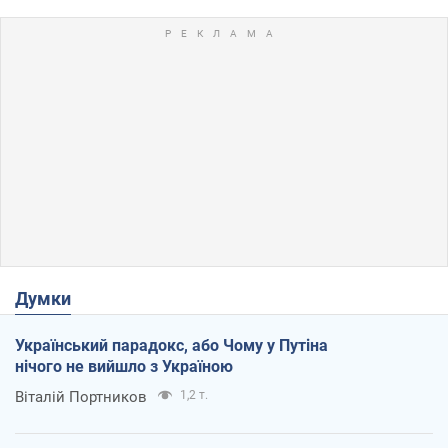
Думки
Український парадокс, або Чому у Путіна
нічого не вийшло з Україною
Віталій Портников
1,2 т.