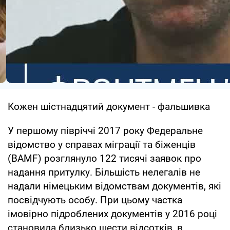
Кожен шістнадцятий документ - фальшивка
У першому півріччі 2017 року Федеральне
відомство у справах міграції та біженців
(BAMF) розглянуло 122 тисячі заявок про
надання притулку. Більшість нелегалів не
надали німецьким відомствам документів, які
посвідчують особу. При цьому частка
імовірно підроблених документів у 2016 році
становила близько шести відсотків, в