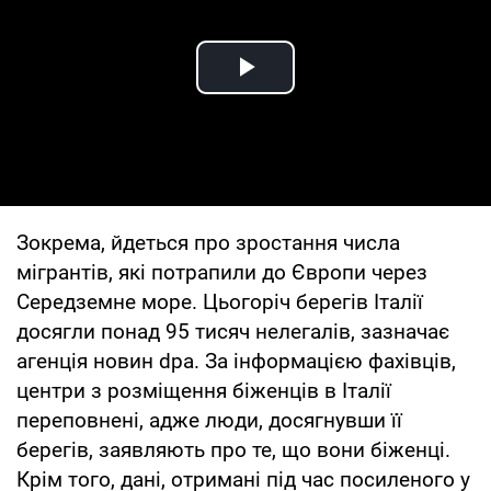
Play Video
Зокрема, йдеться про зростання числа
мігрантів, які потрапили до Європи через
Середземне море. Цьогоріч берегів Італії
досягли понад 95 тисяч нелегалів, зазначає
агенція новин dpa. За інформацією фахівців,
центри з розміщення біженців в Італії
переповнені, адже люди, досягнувши її
берегів, заявляють про те, що вони біженці.
Крім того, дані, отримані під час посиленого у