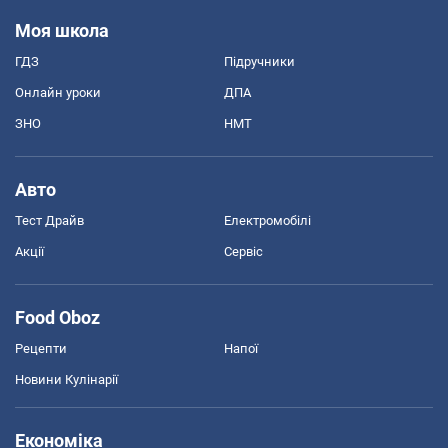
Моя школа
ГДЗ
Підручники
Онлайн уроки
ДПА
ЗНО
НМТ
Авто
Тест Драйв
Електромобілі
Акції
Сервіс
Food Oboz
Рецепти
Напої
Новини Кулінарії
Економіка