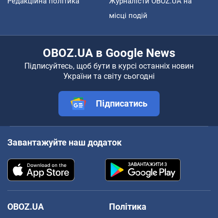
Редакційна політика
Журналісти OBOZ.UA на
місці подій
OBOZ.UA в Google News
Підписуйтесь, щоб бути в курсі останніх новин
України та світу сьогодні
Підписатись
Завантажуйте наш додаток
OBOZ.UA
Політика