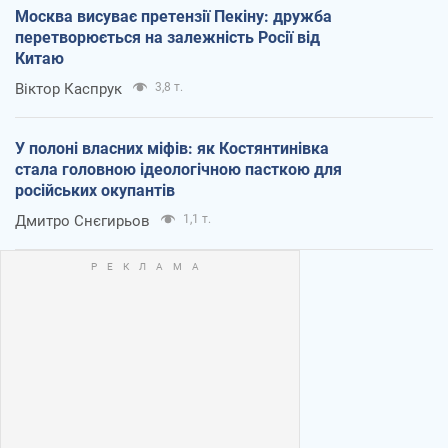
Москва висуває претензії Пекіну: дружба
перетворюється на залежність Росії від
Китаю
Віктор Каспрук
3,8 т.
У полоні власних міфів: як Костянтинівка
стала головною ідеологічною пасткою для
російських окупантів
Дмитро Снєгирьов
1,1 т.