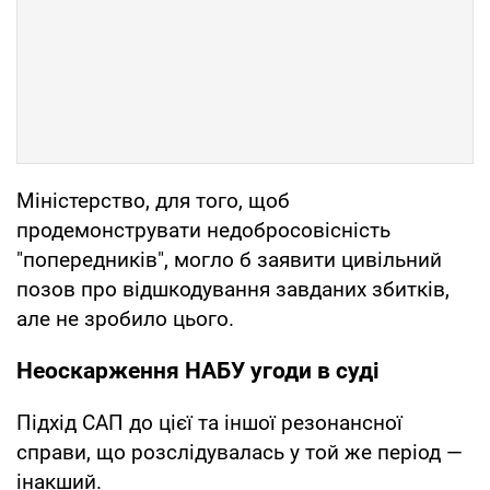
Міністерство, для того, щоб
продемонструвати недобросовісність
"попередників", могло б заявити цивільний
позов про відшкодування завданих збитків,
але не зробило цього.
Неоскарження НАБУ угоди в суді
Підхід САП до цієї та іншої резонансної
справи, що розслідувалась у той же період —
інакший.