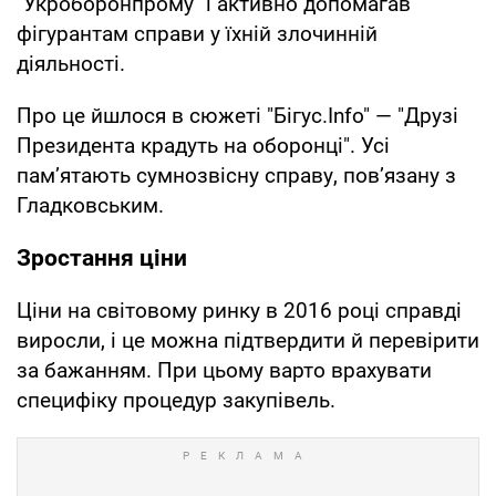
"Укроборонпрому" і активно допомагав
фігурантам справи у їхній злочинній
діяльності.
Про це йшлося в сюжеті "Бігус.Info" — "Друзі
Президента крадуть на оборонці". Усі
пам’ятають сумнозвісну справу, пов’язану з
Гладковським.
Зростання ціни
Ціни на світовому ринку в 2016 році справді
виросли, і це можна підтвердити й перевірити
за бажанням. При цьому варто врахувати
специфіку процедур закупівель.