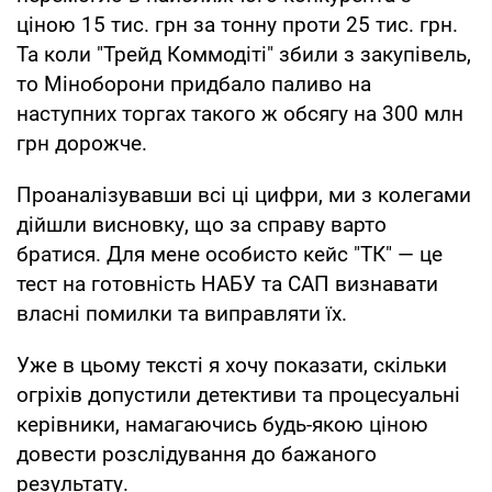
ціною 15 тис. грн за тонну проти 25 тис. грн.
Та коли "Трейд Коммодіті" збили з закупівель,
то Міноборони придбало паливо на
наступних торгах такого ж обсягу на 300 млн
грн дорожче.
Проаналізувавши всі ці цифри, ми з колегами
дійшли висновку, що за справу варто
братися. Для мене особисто кейс "ТК" — це
тест на готовність НАБУ та САП визнавати
власні помилки та виправляти їх.
Уже в цьому тексті я хочу показати, скільки
огріхів допустили детективи та процесуальні
керівники, намагаючись будь-якою ціною
довести розслідування до бажаного
результату.