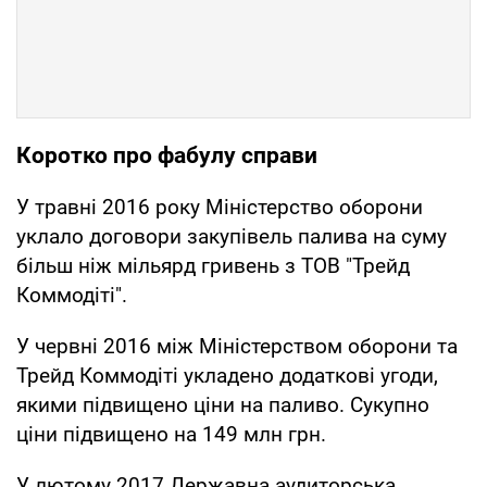
Коротко про фабулу справи
У травні 2016 року Міністерство оборони
уклало договори закупівель палива на суму
більш ніж мільярд гривень з ТОВ "Трейд
Коммодіті".
У червні 2016 між Міністерством оборони та
Трейд Коммодіті укладено додаткові угоди,
якими підвищено ціни на паливо. Сукупно
ціни підвищено на 149 млн грн.
У лютому 2017 Державна аудиторська