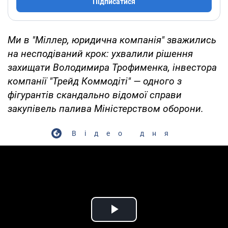
Підписатися
Ми в "Міллер, юридична компанія" зважились
на несподіваний крок: ухвалили рішення
захищати Володимира Трофименка, інвестора
компанії "Трейд Коммодіті" — одного з
фігурантів скандально відомої справи
закупівель палива Міністерством оборони.
Відео дня
Play Video