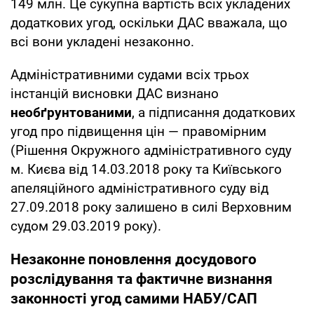
149 млн. Це сукупна вартість всіх укладених
додаткових угод, оскільки ДАС вважала, що
всі вони укладені незаконно.
Адміністративними судами всіх трьох
інстанцій висновки ДАС визнано
необґрунтованими
, а підписання додаткових
угод про підвищення цін — правомірним
(Рішення Окружного адміністративного суду
м. Києва від 14.03.2018 року та Київського
апеляційного адміністративного суду від
27.09.2018 року залишено в силі Верховним
судом 29.03.2019 року).
Незаконне поновлення досудового
розслідування та фактичне визнання
законності угод самими НАБУ/САП