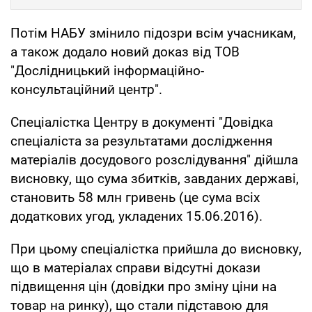
Потім НАБУ змінило підозри всім учасникам,
а також додало новий доказ від ТОВ
"Дослідницький інформаційно-
консультаційний центр".
Спеціалістка Центру в документі "Довідка
спеціаліста за результатами дослідження
матеріалів досудового розслідування" дійшла
висновку, що сума збитків, завданих державі,
становить 58 млн гривень (це сума всіх
додаткових угод, укладених 15.06.2016).
При цьому спеціалістка прийшла до висновку,
що в матеріалах справи відсутні докази
підвищення цін (довідки про зміну ціни на
товар на ринку), що стали підставою для