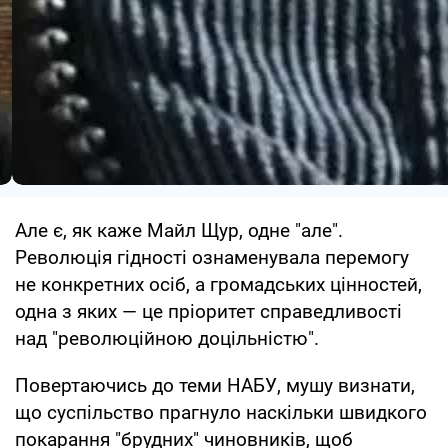
Але є, як каже Майл Щур, одне "але".
Революція гідності ознаменувала перемогу
не конкретних осіб, а громадських цінностей,
одна з яких — це пріоритет справедливості
над "революційною доцільністю".
Повертаючись до теми НАБУ, мушу визнати,
що суспільство прагнуло наскільки швидкого
покарання "брудних" чиновників, щоб