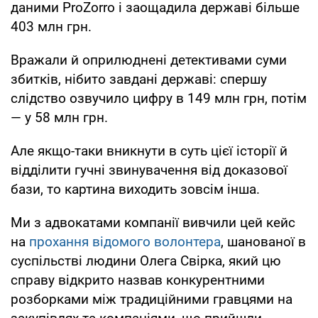
даними ProZorro і заощадила державі більше
403 млн грн.
Вражали й оприлюднені детективами суми
збитків, нібито завдані державі: спершу
слідство озвучило цифру в 149 млн грн, потім
— у 58 млн грн.
Але якщо-таки вникнути в суть цієї історії й
відділити гучні звинувачення від доказової
бази, то картина виходить зовсім інша.
Ми з адвокатами компанії вивчили цей кейс
на
прохання відомого волонтера
, шанованої в
суспільстві людини Олега Свірка, який цю
справу відкрито назвав конкурентними
розборками між традиційними гравцями на