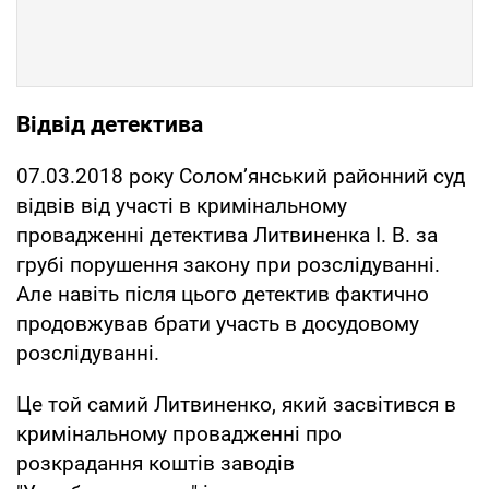
Відвід детектива
07.03.2018 року Солом’янський районний суд
відвів від участі в кримінальному
провадженні детектива Литвиненка І. В. за
грубі порушення закону при розслідуванні.
Але навіть після цього детектив фактично
продовжував брати участь в досудовому
розслідуванні.
Це той самий Литвиненко, який засвітився в
кримінальному провадженні про
розкрадання коштів заводів