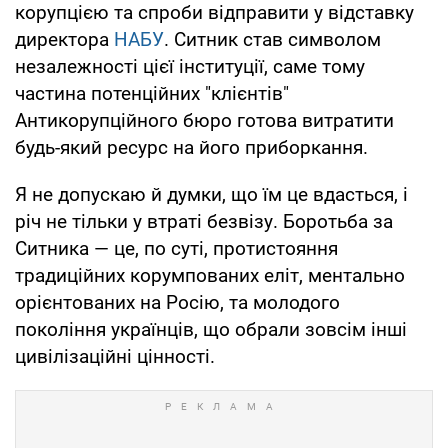
корупцією та спроби відправити у відставку
директора
НАБУ
. Ситник став символом
незалежності цієї інституції, саме тому
частина потенційних "клієнтів"
Антикорупційного бюро готова витратити
будь-який ресурс на його приборкання.
Я не допускаю й думки, що їм це вдасться, і
річ не тільки у втраті безвізу. Боротьба за
Ситника — це, по суті, протистояння
традиційних корумпованих еліт, ментально
орієнтованих на Росію, та молодого
покоління українців, що обрали зовсім інші
цивілізаційні цінності.