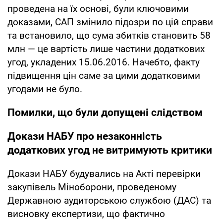
проведена на їх основі, були ключовими
доказами, САП змінило підозри по цій справи
та встановило, що сума збитків становить 58
млн — це вартість лише частини додаткових
угод, укладених 15.06.2016. Начебто, факту
підвищення цін саме за цими додатковими
угодами не було.
Помилки, що були допущені слідством
Докази НАБУ про незаконність
додаткових угод не витримують критики
Докази НАБУ будувались на Акті перевірки
закупівель Міноборони, проведеному
Державною аудиторською службою (ДАС) та
висновку експертизи, що фактично