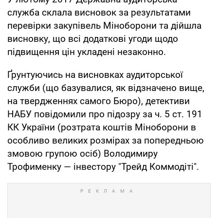
служба склала висновок за результатами
перевірки закупівель Міноборони та дійшла
висновку, що всі додаткові угоди щодо
підвищення цін укладені незаконно.
Ґрунтуючись на висновках аудиторської
служби (що базувалися, як відзначено вище,
на твердженнях самого Бюро), детективи
НАБУ повідомили про підозру за ч. 5 ст. 191
КК України (розтрата коштів Міноборони в
особливо великих розмірах за попередньою
змовою групою осіб) Володимиру
Трофименку — інвестору "Трейд Коммодіті".