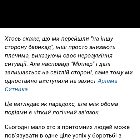
Хтось скаже, що ми перейшли "на іншу
сторону барикад", інші просто знизають
плечима, виказуючи своє нерозуміння
ситуації. Але насправді "Міллер" і далі
залишається на світлій стороні, саме тому ми
одностайно виступили на захист
Артема
Ситника
.
Це виглядає як парадокс, але між обома
подіями є чіткий логічний зв’язок.
Сьогодні мало хто з притомних людей може
пов’язувати в одне ціле успіх у боротьбі з