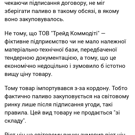
чекаючи підписання договору, не міг
зберігати паливо в такому обсязі, в якому
воно закуповувалось.
Не тому, що ТОВ "Трейд Коммодіті" —
фіктивне підприємство чи не мало належної
матеріально-технічної бази, передбаченої
тендерною документацією, а тому, що це
економічно недоцільно і зумовило б істотно
вищу ціну товару.
Тому товар імпортувався з-за кордону. Тобто
фактично паливо закуповується на світовому
ринку лише після підписання угоди, такі
правила. Цей вид товару не продається "зі
складу".
Ріст цін на світовому ринку зумовив ріст цін