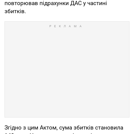
повторював підрахунки ДАС у частині
збитків.
Згідно з цим Актом, сума збитків становила