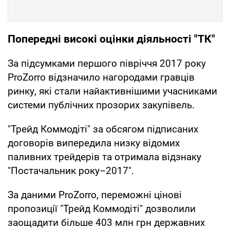
Попередні високі оцінки діяльності "ТК"
За підсумками першого півріччя 2017 року
ProZorro відзначило нагородами гравців
ринку, які стали найактивнішими учасниками
системи публічних прозорих закупівель.
"Трейд Коммодіті" за обсягом підписаних
договорів випередила низку відомих
паливних трейдерів та отримала відзнаку
"Постачальник року–2017".
За даними ProZorro, переможні цінові
пропозиції "Трейд Коммодіті" дозволили
заощадити більше 403 млн грн державних