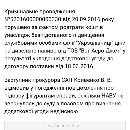
Кримінальне провадження
№5201600000000330 від 20.09.2016 року
порушено за фактом розтрати коштів
унаслідок безпідставного підвищення
службовими особами філії "Укрзалізниці" ціни
на дизельне паливо від ТОВ "Вог Аеро Джет" у
результаті укладання додаткової угоди до
договору поставки від 18.03.2016.
Заступник прокурора САП Кривенко В. В.
відмовив у погодженні повідомлення про
підозру фігурантам справи, оскільки НАБУ не
звернулось до суду з позовом про визнання
додаткової угоди недійсною.