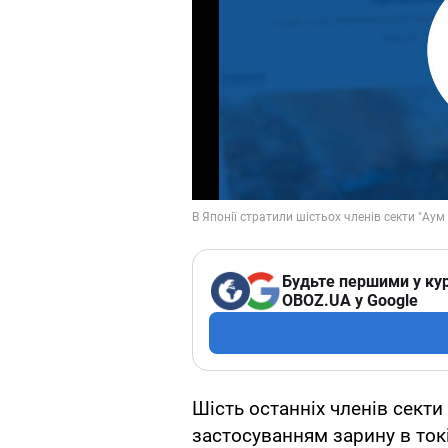
Будьте першими у кур
OBOZ.UA у Google
Шість останніх членів секти 
застосуванням зарину в ток