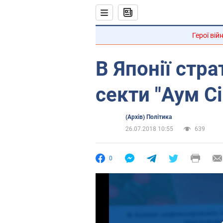
Герої вій
В Японії стра
секти "Аум Сі
(Архів) Політика
26.07.2018 10:55
639
0