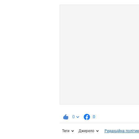
0
0
Теги
Джерело
Редакційна політи