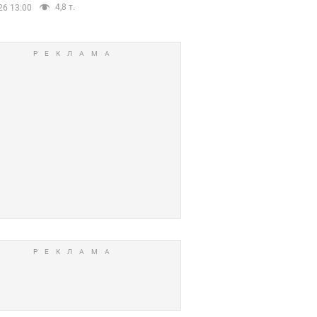
4,8 т.
26 13:00