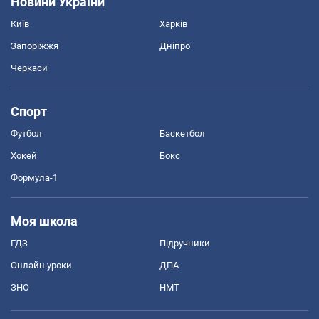
Новини України
Київ
Харків
Запоріжжя
Дніпро
Черкаси
Спорт
Футбол
Баскетбол
Хокей
Бокс
Формула-1
Моя школа
ГДЗ
Підручники
Онлайн уроки
ДПА
ЗНО
НМТ