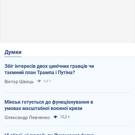
Думки
Збіг інтересів двох цинічних гравців чи
таємний план Трампа і Путіна?
Віктор Швець
6,4 т.
Мінськ готується до функціонування в
умовах масштабної воєнної кризи
Олександр Левченко
12,2 т.