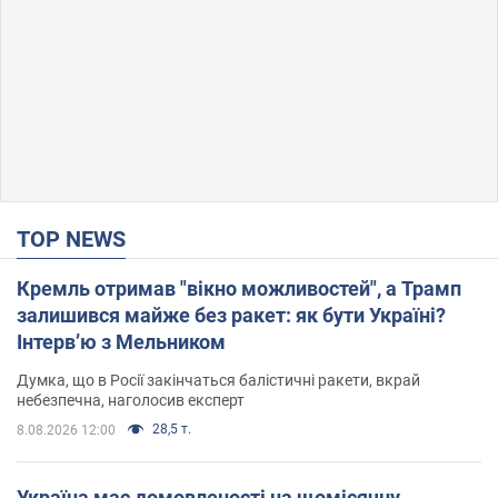
TOP NEWS
Кремль отримав "вікно можливостей", а Трамп
залишився майже без ракет: як бути Україні?
Інтерв’ю з Мельником
Думка, що в Росії закінчаться балістичні ракети, вкрай
небезпечна, наголосив експерт
28,5 т.
8.08.2026 12:00
Україна має домовленості на щомісячну