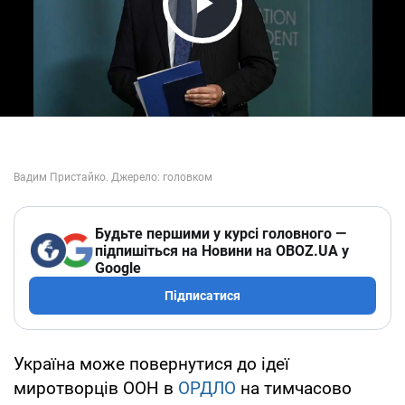
Play Video
Будьте першими у курсі головного —
підпишіться на Новини на OBOZ.UA у
Google
Підписатися
Україна може повернутися до ідеї
миротворців ООН в
ОРДЛО
на тимчасово