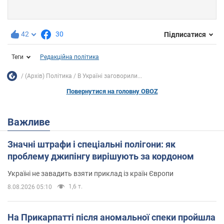
42
30
Підписатися
Теги
Редакційна політика
(Архів) Політика
В Україні заговорили...
Повернутися на головну OBOZ
Важливе
Значні штрафи і спеціальні полігони: як
проблему джипінгу вирішують за кордоном
Україні не завадить взяти приклад із країн Європи
1,6 т.
8.08.2026 05:10
На Прикарпатті після аномальної спеки пройшла