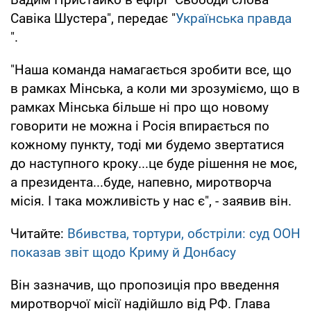
Савіка Шустера", передає "
Українська правда
".
"Наша команда намагається зробити все, що
в рамках Мінська, а коли ми зрозуміємо, що в
рамках Мінська більше ні про що новому
говорити не можна і Росія впирається по
кожному пункту, тоді ми будемо звертатися
до наступного кроку...це буде рішення не моє,
а президента...буде, напевно, миротворча
місія. І така можливість у нас є", - заявив він.
Читайте:
Вбивства, тортури, обстріли: суд ООН
показав звіт щодо Криму й Донбасу
Він зазначив, що пропозиція про введення
миротворчої місії надійшло від РФ. Глава