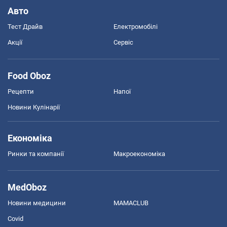
Авто
Тест Драйв
Електромобілі
Акції
Сервіс
Food Oboz
Рецепти
Напої
Новини Кулінарії
Економіка
Ринки та компанії
Макроекономіка
MedOboz
Новини медицини
MAMACLUB
Covid