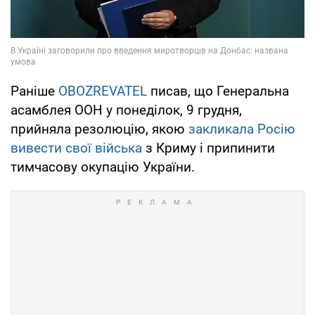
Раніше
OBOZREVATEL
писав, що Генеральна
асамблея ООН у понеділок, 9 грудня,
прийняла резолюцію, якою
закликала Росію
вивести свої війська
з Криму і припинити
тимчасову окупацію України.