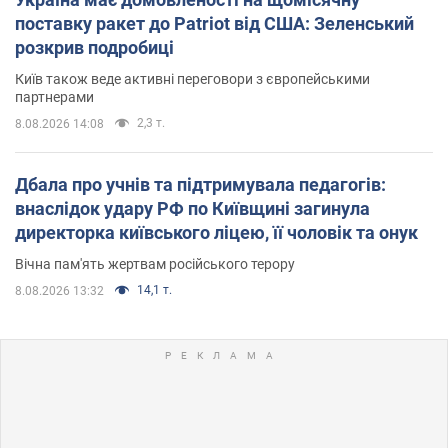
поставку ракет до Patriot від США: Зеленський
розкрив подробиці
Київ також веде активні переговори з європейськими
партнерами
2,3 т.
8.08.2026 14:08
Дбала про учнів та підтримувала педагогів:
внаслідок удару РФ по Київщині загинула
директорка київського ліцею, її чоловік та онук
Вічна пам'ять жертвам російського терору
14,1 т.
8.08.2026 13:32