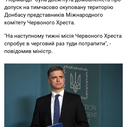
допуск на тимчасово окуповану територію
Донбасу представників Міжнародного
комітету Червоного Хреста.
"На наступному тижні місія Червоного Хреста
спробує в черговий раз туди потрапити", -
повідомив міністр.