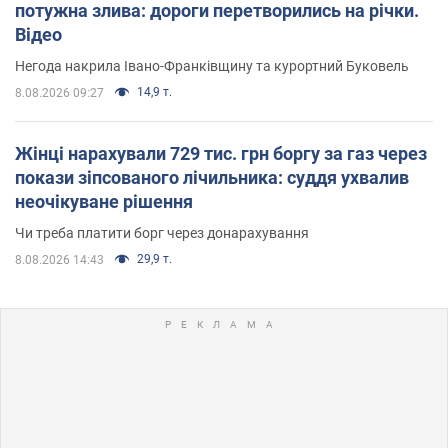
потужна злива: дороги перетворились на річки.
Відео
Негода накрила Івано-Франківщину та курортний Буковель
14,9 т.
8.08.2026 09:27
Жінці нарахували 729 тис. грн боргу за газ через
покази зіпсованого лічильника: суддя ухвалив
неочікуване рішення
Чи треба платити борг через донарахування
29,9 т.
8.08.2026 14:43