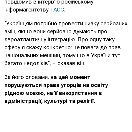
повідомив в інтерв'ю російському
інформагентству
ТАСС.
"Українцям потрібно провести низку серйозних
змін, якщо вони серйозно думають про
євроатлантичну інтеграцію. Про одну таку
сферу я скажу конкретно: це повага до прав
національних меншин, тому що в України тут
багато недоліків", – сказав він.
За його словами,
на цей момент
порушуються права угорців на освіту
рідною мовою, на її використання в
адміністрації, культурі та релігії.