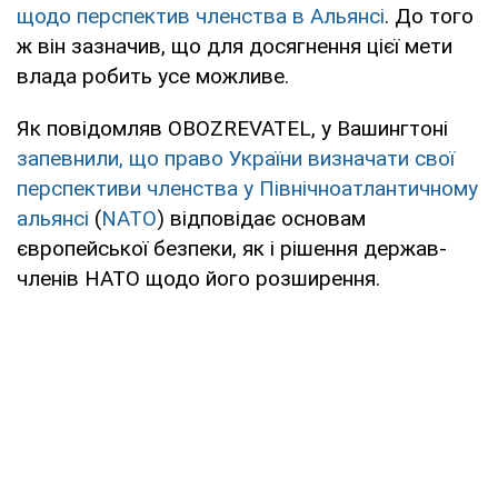
щодо перспектив членства в Альянсі
. До того
ж він зазначив, що для досягнення цієї мети
влада робить усе можливе.
Як повідомляв OBOZREVATEL, у Вашингтоні
запевнили, що право України визначати свої
перспективи членства у Північноатлантичному
альянсі
(
NATO
) відповідає основам
європейської безпеки, як і рішення держав-
членів НАТО щодо його розширення.