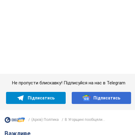
Не пропусти блискавку! Підписуйся на нас в Telegram
Підписатись
Підписатись
(Архів) Політика
В Угорщині пообіцяли...
Важливе
Якою була оригінальна версія гімну України та