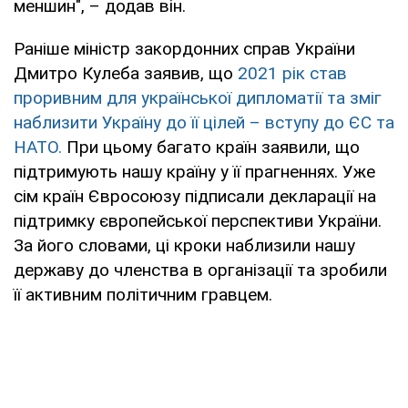
меншин", – додав він.
Раніше міністр закордонних справ України
Дмитро Кулеба заявив, що
2021 рік став
проривним для української дипломатії та зміг
наблизити Україну до її цілей – вступу до ЄС та
НАТО.
При цьому багато країн заявили, що
підтримують нашу країну у її прагненнях. Уже
сім країн Євросоюзу підписали декларації на
підтримку європейської перспективи України.
За його словами, ці кроки наблизили нашу
державу до членства в організації та зробили
її активним політичним гравцем.