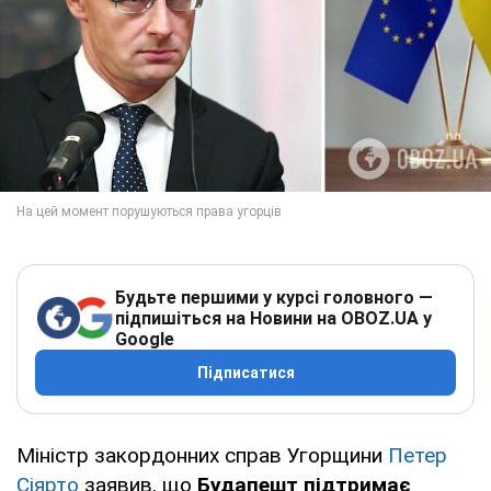
Будьте першими у курсі головного —
підпишіться на Новини на OBOZ.UA у
Google
Підписатися
Міністр закордонних справ Угорщини
Петер
Сіярто
заявив, що
Будапешт підтримає