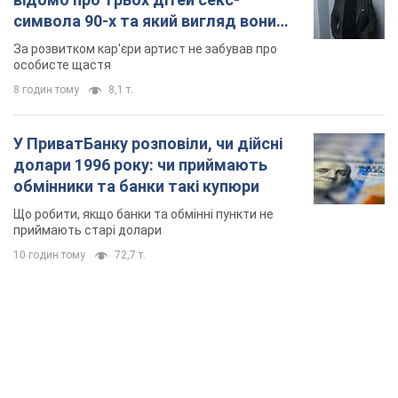
10 годин тому
72,7 т.
TOP NEWS