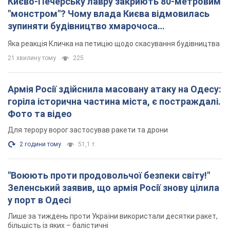
2 години тому
51,1 т.
"Воюють проти продовольчої безпеки світу!"
Зеленський заявив, що армія Росії знову цілила
у порт в Одесі
Лише за тиждень проти України використали десятки ракет,
більшість із яких – балістичні
37 хвилин тому
249