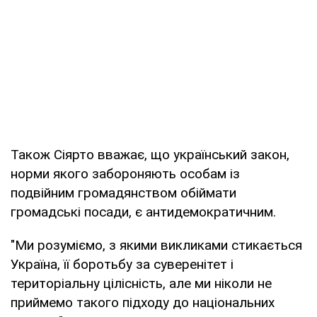
Також Сіярто вважає, що український закон,
норми якого забороняють особам із
подвійним громадянством обіймати
громадські посади, є антидемократичним.
"Ми розуміємо, з якими викликами стикається
Україна, її боротьбу за суверенітет і
територіальну цілісність, але ми ніколи не
приймемо такого підходу до національних