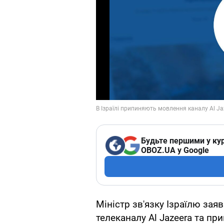
Будьте першими у кур
OBOZ.UA у Google
Міністр зв'язку Ізраїлю зая
телеканалу Al Jazeera та пр