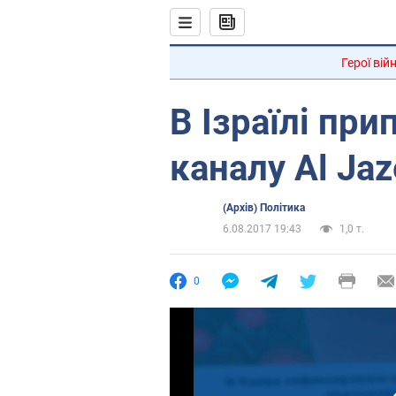
Герої вій
В Ізраїлі пр
каналу Al Jaz
(Архів) Політика
6.08.2017 19:43
1,0 т.
0