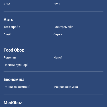
ЗНО
НМТ
Авто
Тест Драйв
Електромобілі
Акції
Сервіс
Food Oboz
Рецепти
Напої
Новини Кулінарії
Економіка
Ринки та компанії
Макроекономіка
MedOboz