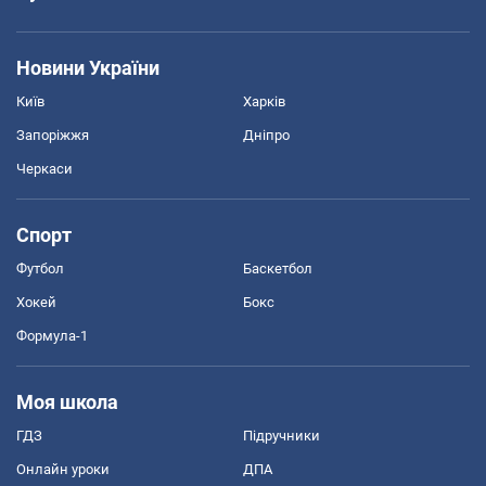
Новини України
Київ
Харків
Запоріжжя
Дніпро
Черкаси
Спорт
Футбол
Баскетбол
Хокей
Бокс
Формула-1
Моя школа
ГДЗ
Підручники
Онлайн уроки
ДПА