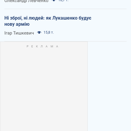
Олександр Левченко
Ні зброї, ні людей: як Лукашенко будує
нову армію
Ігар Тишкевич
15,8 т.