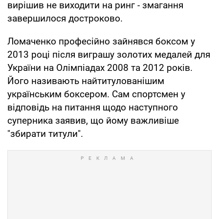
вирішив не виходити на ринг - змагання
завершилося достроково.
Ломаченко професійно зайнявся боксом у
2013 році після виграшу золотих медалей для
України на Олімпіадах 2008 та 2012 років.
Його називають найтитулованішим
українським боксером. Сам спортсмен у
відповідь на питання щодо наступного
суперника заявив, що йому важливіше
"збирати титули".