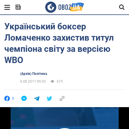
Український боксер
Ломаченко захистив титул
чемпіона світу за версією
WBO
(Архів) Політика
6.08.2017 09:53
675
0