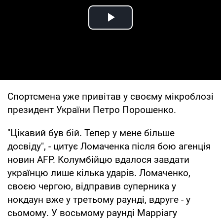
Play Video
Спортсмена уже привітав у своєму мікроблозі
президент України Петро Порошенко.
"Цікавий був бій. Тепер у мене більше
досвіду", - цитує Ломаченка після бою агенція
новин AFP. Колумбійцю вдалося завдати
українцю лише кілька ударів. Ломаченко,
своєю чергою, відправив суперника у
нокдаун вже у третьому раунді, вдруге - у
сьомому. У восьмому раунді Марріагу