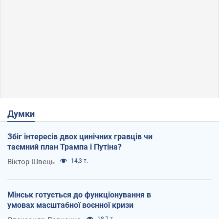
Думки
Збіг інтересів двох цинічних гравців чи
таємний план Трампа і Путіна?
Віктор Швець
14,3 т.
Мінськ готується до функціонування в
умовах масштабної воєнної кризи
18,7 т.