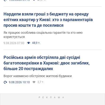
Нардепи взяли гроші з бюджету на оренду
елітних квартир у Києві: хто з парламентарів
просив кошти та де поселився
Як працює особлива соціальна гарантія та хто нею
користується
48,9 т.
9.08.2026 07:00
Російська армія обстріляла дві сусідні
багатоповерхівки в Харкові: двоє загиблих,
більше 20 постраждалих
Ворог навмисно обстрілює житлові будинки
2,7 т.
9.08.2026 10:10