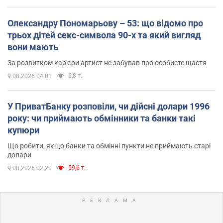
Олександру Пономарьову – 53: що відомо про
трьох дітей секс-символа 90-х та який вигляд
вони мають
За розвитком кар'єри артист не забував про особисте щастя
6,8 т.
9.08.2026 04:01
У ПриватБанку розповіли, чи дійсні долари 1996
року: чи приймають обмінники та банки такі
купюри
Що робити, якщо банки та обмінні пункти не приймають старі
долари
59,6 т.
9.08.2026 02:20