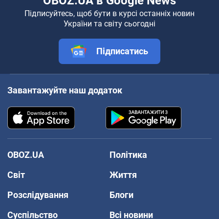
OBOZ.UA в Google News
Підписуйтесь, щоб бути в курсі останніх новин
України та світу сьогодні
Підписатись
Завантажуйте наш додаток
OBOZ.UA
Політика
Світ
Життя
Розслідування
Блоги
Суспільство
Всі новини