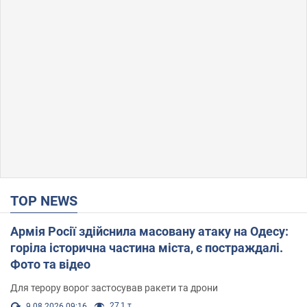
TOP NEWS
Армія Росії здійснила масовану атаку на Одесу:
горіла історична частина міста, є постраждалі.
Фото та відео
Для терору ворог застосував ракети та дрони
27,1 т.
9.08.2026 09:16