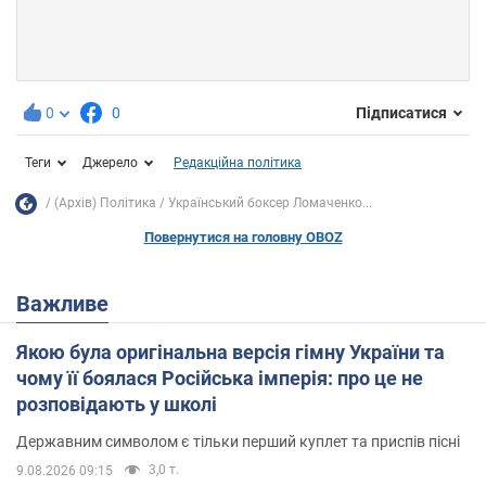
0
0
Підписатися
Теги
Джерело
Редакційна політика
(Архів) Політика
Український боксер Ломаченко...
Повернутися на головну OBOZ
Важливе
Якою була оригінальна версія гімну України та
чому її боялася Російська імперія: про це не
розповідають у школі
Державним символом є тільки перший куплет та приспів пісні
3,0 т.
9.08.2026 09:15