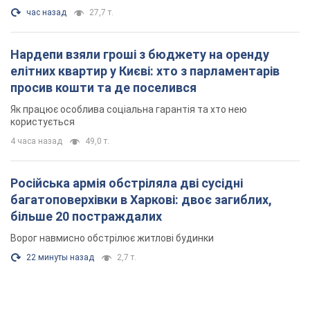
4 часа назад
49,0 т.
Російська армія обстріляла дві сусідні
багатоповерхівки в Харкові: двоє загиблих,
більше 20 постраждалих
Ворог навмисно обстрілює житлові будинки
22 минуты назад
2,7 т.