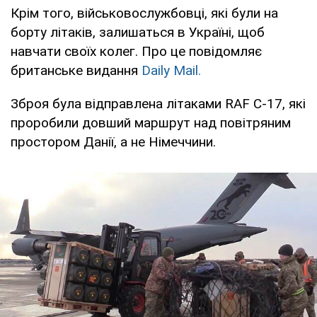
Крім того, військовослужбовці, які були на
борту літаків, залишаться в Україні, щоб
навчати своїх колег. Про це повідомляє
британське видання
Daily Mail.
Зброя була відправлена літаками RAF C-17, які
проробили довший маршрут над повітряним
простором Данії, а не Німеччини.