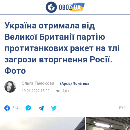
Україна отримала від
Великої Британії партію
протитанкових ракет на тлі
загрози вторгнення Росії.
Фото
Ольга Ганюкова
(Архів) Політика
19.01.2022 15:09
4,6 т.
214
РУС