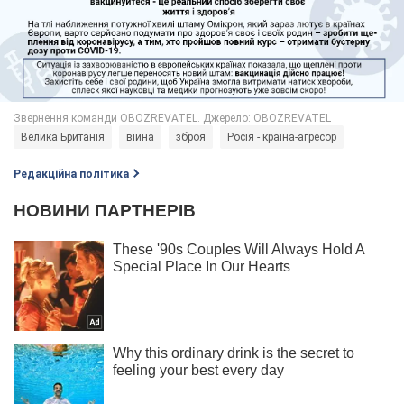
Велика Британія
війна
зброя
Росія - країна-агресор
Редакційна політика