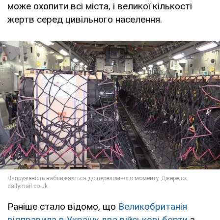
може охопити всі міста, і великої кількості
жертв серед цивільного населення.
Раніше стало відомо, що
Великобританія
відправила в Україну два військові борти
з