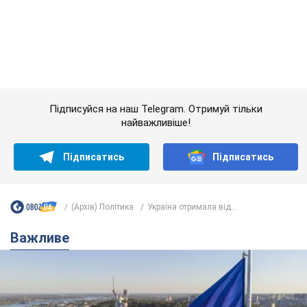
Підписатись
Підписатись
(Архів) Політика
Україна отримала від...
Важливе
Якою була оригінальна версія гімну України та
чому її боялася Російська імперія: про це не