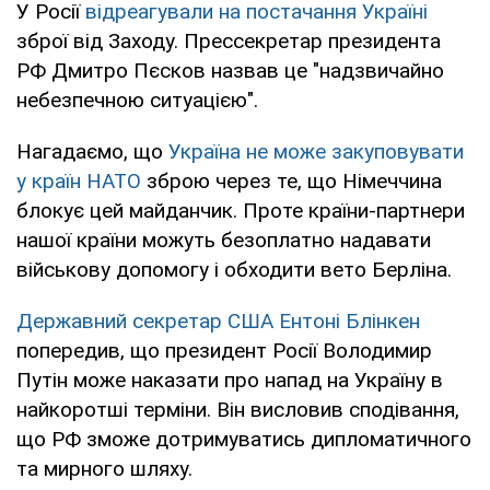
У Росії
відреагували на постачання Україні
зброї від Заходу. Прессекретар президента
РФ Дмитро Пєсков назвав це "надзвичайно
небезпечною ситуацією".
Нагадаємо, що
Україна не може закуповувати
у країн НАТО
зброю через те, що Німеччина
блокує цей майданчик. Проте країни-партнери
нашої країни можуть безоплатно надавати
військову допомогу і обходити вето Берліна.
Державний секретар США Ентоні Блінкен
попередив, що президент Росії Володимир
Путін може наказати про напад на Україну в
найкоротші терміни. Він висловив сподівання,
що РФ зможе дотримуватись дипломатичного
та мирного шляху.