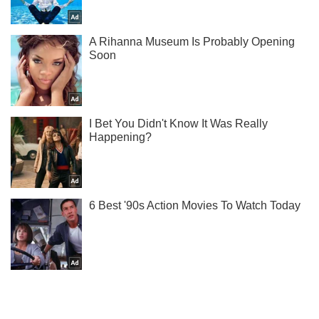
Підписуйся на наш Telegram. Отримуй тільки
найважливіше!