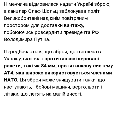
Німеччина відмовилася надати Україні зброю,
а канцлер Олаф Шольц заблокував політ
Великобританії над їхнім повітряним
простором для доставки вантажу,
побоюючись розсердити президента РФ
Володимира Путіна.
Передбачається, що зброя, доставлена в
Україну, включає
протитанкові керовані
ракети, такі як 84 мм, протитанкову систему
AT4, яка широко використовується членами
НАТО.
Ця зброя може знищувати танки, що
наступають, і бойові машини, вертольоти і
літаки, що летять на малій висоті.