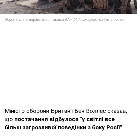
Міністр оборони Британії Бен Воллес сказав,
що
постачання відбулося "у світлі все
більш загрозливої поведінки з боку Росії"
.