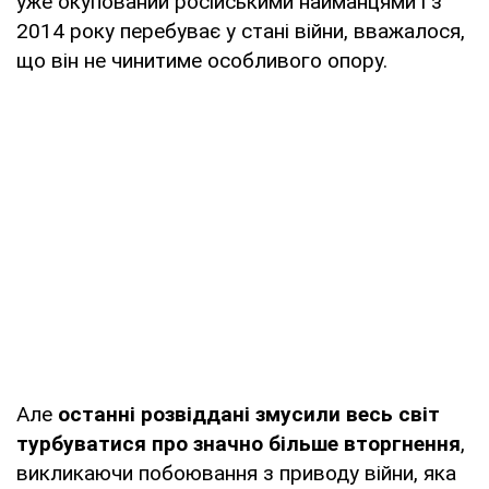
уже окупований російськими найманцями і з
2014 року перебуває у стані війни, вважалося,
що він не чинитиме особливого опору.
Але
останні розвіддані змусили весь світ
турбуватися про значно більше вторгнення
,
викликаючи побоювання з приводу війни, яка