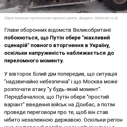
Глави оборонних відомств Великобританії
побоюються, що Путін обере "жахливий
сценарій" повного вторгнення в Україну,
оскільки напруженість наближається до
переломного моменту.
У вівторок Білий дім попередив, що ситуація
"надзвичайно небезпечна" і що Москва може
розпочати атаку "у будь-який момент".
Передбачалося, що Путін обере "простий
варіант" введення військ на Донбас, а потім
проведе переговори про те, щоб він став
нібито незалежною державою. Оскільки регіон