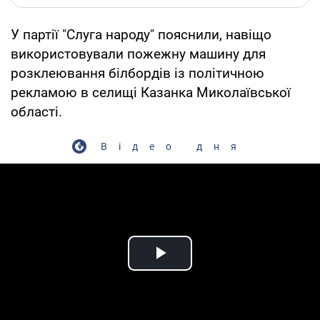
У партії "Слуга народу" пояснили, навіщо
використовували пожежну машину для
розклеювання білбордів із політичною
рекламою в селищі Казанка Миколаївської
області.
Відео дня
Play Video