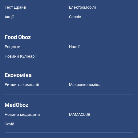
Тест Драйв
Електромобілі
Акції
Сервіс
Food Oboz
Рецепти
Напої
Новини Кулінарії
Економіка
Ринки та компанії
Макроекономіка
MedOboz
Новини медицини
MAMACLUB
Covid