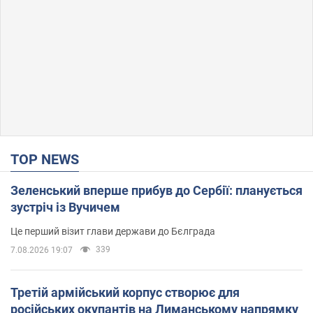
TOP NEWS
Зеленський вперше прибув до Сербії: планується
зустріч із Вучичем
Це перший візит глави держави до Бєлграда
339
7.08.2026 19:07
Третій армійський корпус створює для
російських окупантів на Лиманському напрямку