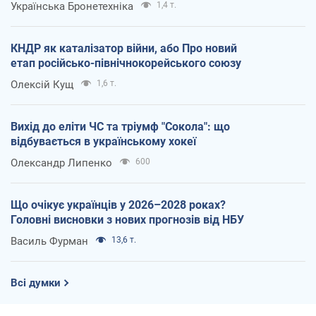
Українська Бронетехніка
1,4 т.
КНДР як каталізатор війни, або Про новий
етап російсько-північнокорейського союзу
Олексій Кущ
1,6 т.
Вихід до еліти ЧС та тріумф "Сокола": що
відбувається в українському хокеї
Олександр Липенко
600
Що очікує українців у 2026–2028 роках?
Головні висновки з нових прогнозів від НБУ
Василь Фурман
13,6 т.
Всі думки