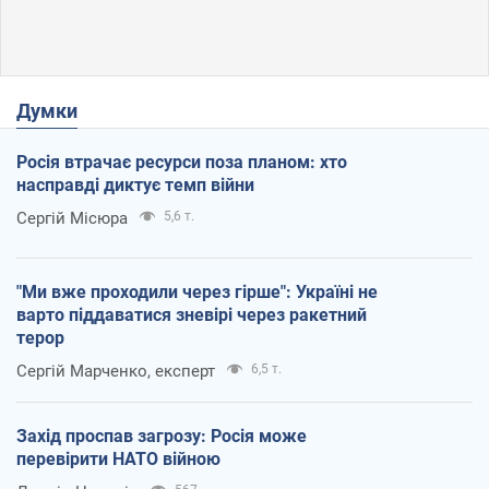
Думки
Росія втрачає ресурси поза планом: хто
насправді диктує темп війни
Сергій Місюра
5,6 т.
"Ми вже проходили через гірше": Україні не
варто піддаватися зневірі через ракетний
терор
Сергій Марченко, експерт
6,5 т.
Захід проспав загрозу: Росія може
перевірити НАТО війною