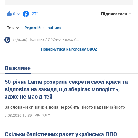
0
271
Підписатися
Теги
Редакційна політика
(Архів) Політика
У "Слузі народу"...
Повернутися на головну OBOZ
Важливе
50-річна Lama розкрила секрети своєї краси та
відповіла на закиди, що зберігає молодість,
адже не має дітей
За словами співачки, вона не робить нічого надзвичайного
3,8 т.
7.08.2026 17:39
Скільки балістичних ракет українська ППО