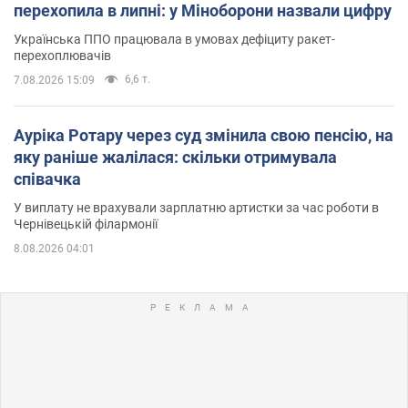
перехопила в липні: у Міноборони назвали цифру
Українська ППО працювала в умовах дефіциту ракет-
перехоплювачів
6,6 т.
7.08.2026 15:09
Ауріка Ротару через суд змінила свою пенсію, на
яку раніше жалілася: скільки отримувала
співачка
У виплату не врахували зарплатню артистки за час роботи в
Чернівецькій філармонії
8.08.2026 04:01