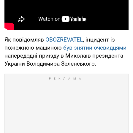
Як повідомляв
OBOZREVATEL
, інцидент із
пожежною машиною
був знятий очевидцями
напередодні приїзду в Миколаїв президента
України Володимира Зеленського.