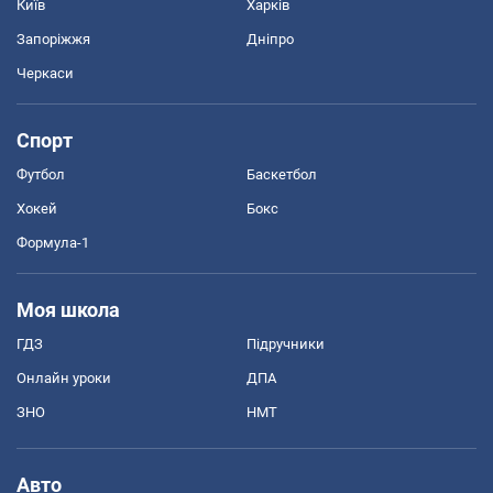
Київ
Харків
Запоріжжя
Дніпро
Черкаси
Спорт
Футбол
Баскетбол
Хокей
Бокс
Формула-1
Моя школа
ГДЗ
Підручники
Онлайн уроки
ДПА
ЗНО
НМТ
Авто