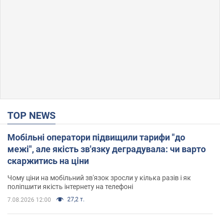
TOP NEWS
Мобільні оператори підвищили тарифи "до
межі", але якість зв'язку деградувала: чи варто
скаржитись на ціни
Чому ціни на мобільний зв'язок зросли у кілька разів і як
поліпшити якість інтернету на телефоні
27,2 т.
7.08.2026 12:00