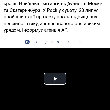
країні. Найбільші мітинги відбулися в Москві
та Єкатеринбурзі.У Росії у суботу, 28 липня,
пройшли акції протесту проти підвищення
пенсійного віку, запланованого російським
урядом, інформує агенція AP.
Відео дня
Play Video