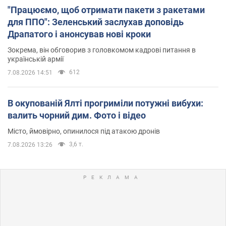
"Працюємо, щоб отримати пакети з ракетами
для ППО": Зеленський заслухав доповідь
Драпатого і анонсував нові кроки
Зокрема, він обговорив з головкомом кадрові питання в
українській армії
612
7.08.2026 14:51
В окупованій Ялті прогриміли потужні вибухи:
валить чорний дим. Фото і відео
Місто, ймовірно, опинилося під атакою дронів
3,6 т.
7.08.2026 13:26