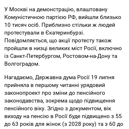
У Москві на демонстрацію, влаштовану
Комуністичною партією РФ, вийшли близько
10 тисяч осіб. Приблизно стільки ж людей
протестували в Єкатеринбурзі.
Повідомляється, що акції протесту також
пройшли в низці великих міст Росії, включно
із Санкт-Петербургом, Ростовом-на-Дону та
Волгоградом.
Нагадаємо, Державна дума Росії 19 липня
прийняла в першому читанні урядовий
законопроект про зміни до пенсійного
законодавства, зокрема щодо підвищення
пенсійного віку. Згідно з документом, вік
виходу на пенсію в Росії буде підвищено з 55
до 63 років для жінок (з 2028 року) та з 60 до