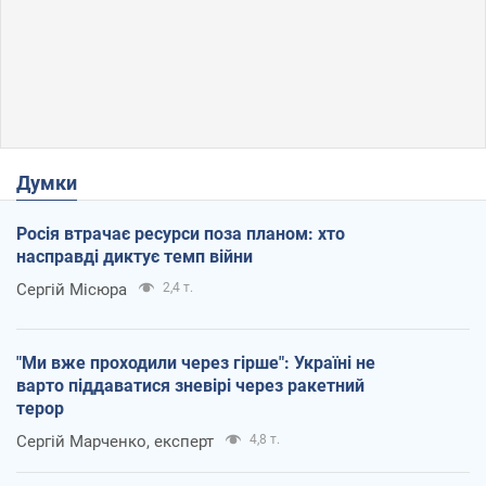
Думки
Росія втрачає ресурси поза планом: хто
насправді диктує темп війни
Сергій Місюра
2,4 т.
"Ми вже проходили через гірше": Україні не
варто піддаватися зневірі через ракетний
терор
Сергій Марченко, експерт
4,8 т.