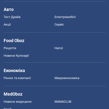
Авто
Тест Драйв
Електромобілі
Акції
Сервіс
Food Oboz
Рецепти
Напої
Новини Кулінарії
Економіка
Ринки та компанії
Макроекономіка
MedOboz
Новини медицини
MAMACLUB