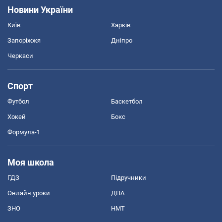
Новини України
Київ
Харків
Запоріжжя
Дніпро
Черкаси
Спорт
Футбол
Баскетбол
Хокей
Бокс
Формула-1
Моя школа
ГДЗ
Підручники
Онлайн уроки
ДПА
ЗНО
НМТ