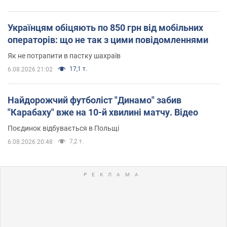
Українцям обіцяють по 850 грн від мобільних
операторів: що не так з цими повідомленнями
Як не потрапити в пастку шахраїв
17,1 т.
6.08.2026 21:02
Найдорожчий футболіст "Динамо" забив
"Карабаху" вже на 10-й хвилині матчу. Відео
Поєдинок відбувається в Польщі
7,2 т.
6.08.2026 20:48