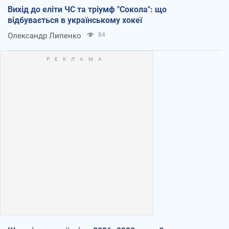
Вихід до еліти ЧС та тріумф "Сокола": що
відбувається в українському хокеї
Олександр Липенко
84