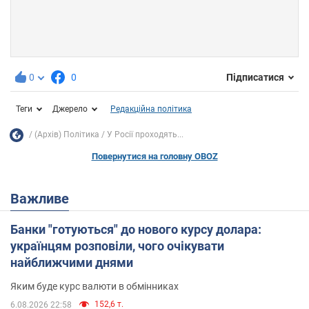
0
0
Підписатися
Теги
Джерело
Редакційна політика
(Архів) Політика
У Росії проходять...
Повернутися на головну OBOZ
Важливе
Банки "готуються" до нового курсу долара:
українцям розповіли, чого очікувати
найближчими днями
Яким буде курс валюти в обмінниках
152,6 т.
6.08.2026 22:58