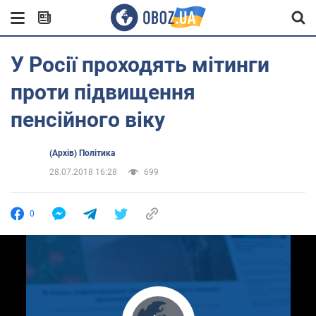
У Росії проходять мітинги
проти підвищення
пенсійного віку
(Архів) Політика
28.07.2018 16:28
699
0