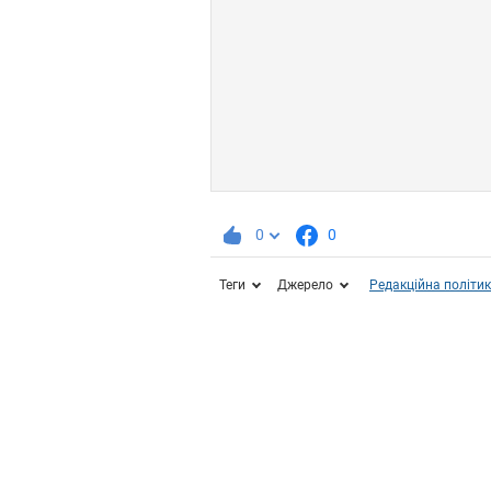
0
0
Теги
Джерело
Редакційна політи