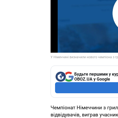
Будьте першими у кур
OBOZ.UA у Google
Чемпіонат Німеччини з грил
відвідувачів, виграв учасн