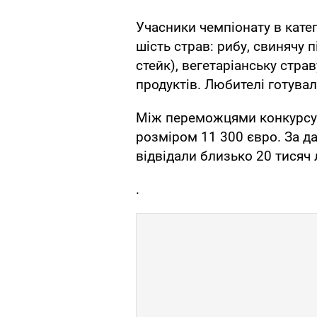
Учасники чемпіонату в кате
шість страв: рибу, свинячу
стейк), вегетаріанську стра
продуктів. Любителі готувал
Між переможцями конкурсу
розміром 11 300 євро. За да
відвідали близько 20 тисяч
.