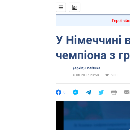
Герої вій
У Німеччині 
чемпіона з г
(Архів) Політика
6.08.2017 23:58
930
0