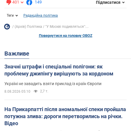
401
149
Підписатися
Теги
Редакційна політика
(Архів) Політика
"У Москві подивляться":...
Повернутися на головну OBOZ
Важливе
Значні штрафи і спеціальні полігони: як
проблему джипінгу вирішують за кордоном
Україні не завадить взяти приклад із країн Європи
2,7 т.
8.08.2026 05:10
На Прикарпатті після аномальної спеки пройшла
потужна злива: дороги перетворились на річки.
Відео