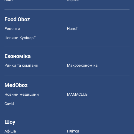
Food Oboz
Рецепти
Напої
Новини Кулінарії
Економіка
Ринки та компанії
Макроекономіка
MedOboz
Новини медицини
MAMACLUB
Covid
Шоу
Афіша
Плітки