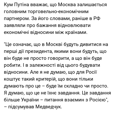
Кум Путіна вважає, що Москва залишається
головним торговельно-економічним
партнером. За його словами, раніше в РФ
заявляли про бажання відновлювати
економічні відносини між країнами.
"Це означає, що в Москві будуть дивитися на
перші дії президента, якими вони будуть, що
він буде не просто говорити, а що він буде
робити. І в залежності від цього будувати
відносини. Але я не думаю, що для Росії
коштує такий критерій, що вони тільки
думають про це – буде їм складно чи просто.
Я думаю, що це не їхнє завдання. Це завдання
більше України – питання взаємин з Росією",
– підсумував Медведчук.