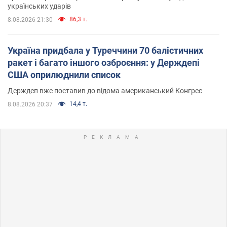
українських ударів
86,3 т.
8.08.2026 21:30
Україна придбала у Туреччини 70 балістичних
ракет і багато іншого озброєння: у Держдепі
США оприлюднили список
Держдеп вже поставив до відома американський Конгрес
14,4 т.
8.08.2026 20:37