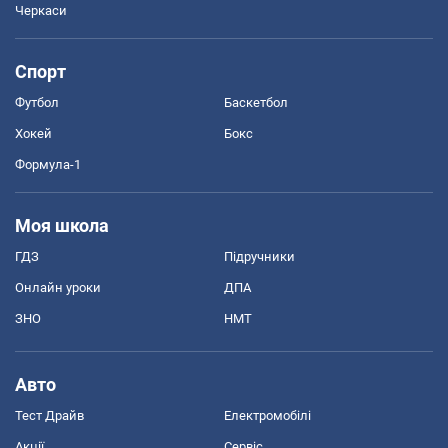
Черкаси
Спорт
Футбол
Баскетбол
Хокей
Бокс
Формула-1
Моя школа
ГДЗ
Підручники
Онлайн уроки
ДПА
ЗНО
НМТ
Авто
Тест Драйв
Електромобілі
Акції
Сервіс