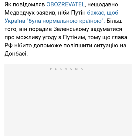
Як повідомляв
OBOZREVATEL
, нещодавно
Медведчук заявив, ніби Путін
бажає, щоб
Україна "була нормальною країною".
Більш
того, він порадив Зеленському задуматися
про можливу угоду з Путіним, тому що глава
РФ нібито допоможе поліпшити ситуацію на
Донбасі.