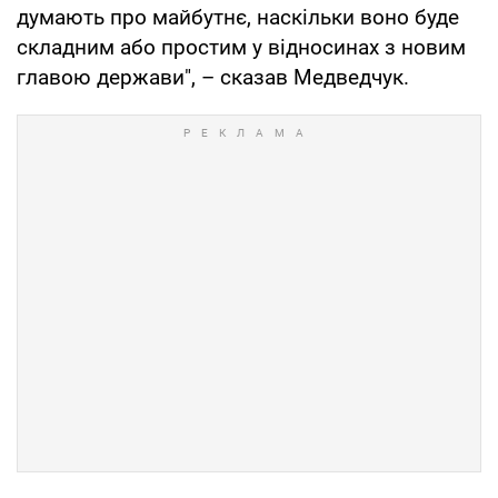
думають про майбутнє, наскільки воно буде
складним або простим у відносинах з новим
главою держави", – сказав Медведчук.