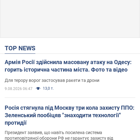
TOP NEWS
Армія Росії здійснила масовану атаку на Одесу:
горить історична частина міста. Фото та відео
Для терору ворог застосував ракети та дрони
13,0 т.
9.08.2026 06:47
Росія стягнула під Москву три кола захисту ППО:
Зеленський пообіцяв "знаходити технології"
протидії
Президент заявив, що навіть посилена система
протиповітряної оборони РФ не гарантує захисту від