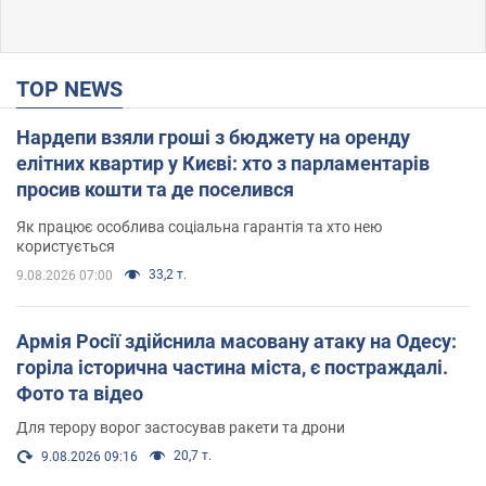
TOP NEWS
Нардепи взяли гроші з бюджету на оренду
елітних квартир у Києві: хто з парламентарів
просив кошти та де поселився
Як працює особлива соціальна гарантія та хто нею
користується
33,2 т.
9.08.2026 07:00
Армія Росії здійснила масовану атаку на Одесу:
горіла історична частина міста, є постраждалі.
Фото та відео
Для терору ворог застосував ракети та дрони
20,7 т.
9.08.2026 09:16