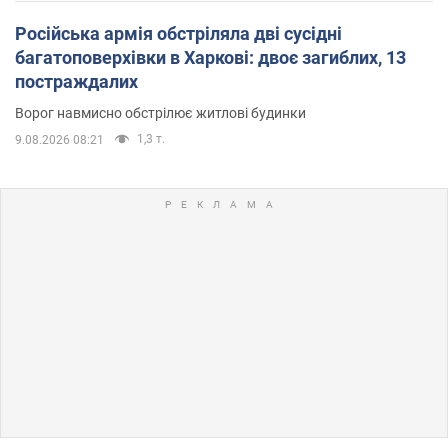
Російська армія обстріляла дві сусідні
багатоповерхівки в Харкові: двоє загиблих, 13
постраждалих
Ворог навмисно обстрілює житлові будинки
1,3 т.
9.08.2026 08:21