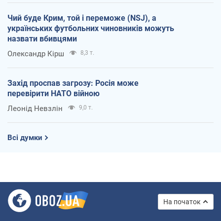
Чий буде Крим, той і переможе (NSJ), а
українських футбольних чиновників можуть
назвати вбивцями
Олександр Кірш
8,3 т.
Захід проспав загрозу: Росія може
перевірити НАТО війною
Леонід Невзлін
9,0 т.
Всі думки
На початок