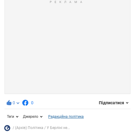
0
0
Підписатися
Теги
Джерело
Редакційна політика
(Архів) Політика
У Берліні не...