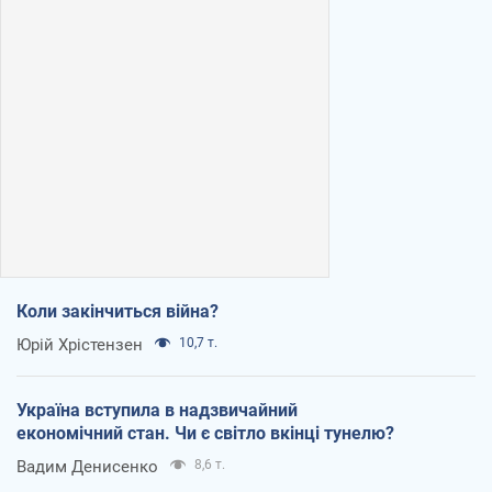
Коли закінчиться війна?
Юрій Хрістензен
10,7 т.
Україна вступила в надзвичайний
економічний стан. Чи є світло вкінці тунелю?
Вадим Денисенко
8,6 т.