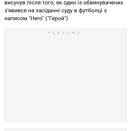
висунув після того, як один із обвинувачених
з'явився на засіданні суду в футболці з
написом "Hero" ("Герой").