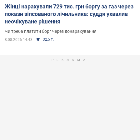
Жінці нарахували 729 тис. грн боргу за газ через
покази зіпсованого лічильника: суддя ухвалив
неочікуване рішення
Чи треба платити борг через донарахування
32,5 т.
8.08.2026 14:43