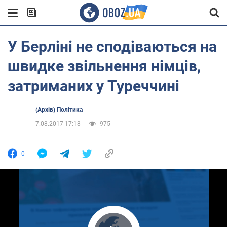
У Берліні не сподіваються на
швидке звільнення німців,
затриманих у Туреччині
(Архів) Політика
7.08.2017 17:18
975
0