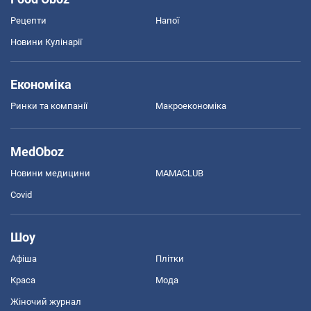
Рецепти
Напої
Новини Кулінарії
Економіка
Ринки та компанії
Макроекономіка
MedOboz
Новини медицини
MAMACLUB
Covid
Шоу
Афіша
Плітки
Краса
Мода
Жіночий журнал