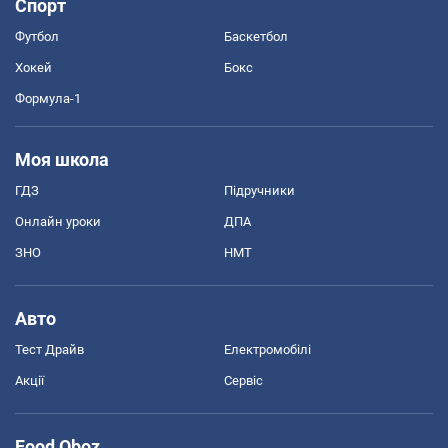
Спорт
Футбол
Баскетбол
Хокей
Бокс
Формула-1
Моя школа
ГДЗ
Підручники
Онлайн уроки
ДПА
ЗНО
НМТ
Авто
Тест Драйв
Електромобілі
Акції
Сервіс
Food Oboz