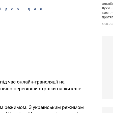
альпій
луки –
ідео дня
компле
протяг
5.08.20
під час онлайн-трансляції на
инічно перевівши стрілки на жителів
им режимом. З українським режимом