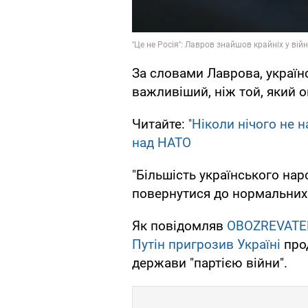
За словами Лаврова, украї
важливіший, ніж той, який о
Читайте:
''Ніколи нічого не 
над НАТО
"Більшість українського нар
повернутися до нормальних 
Як повідомляв
OBOZREVATE
Путін пригрозив Україні
про
держави "партією війни".