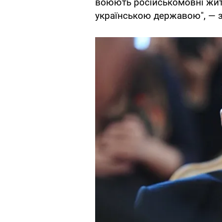
воюють російськомовні жите
українською державою", — з