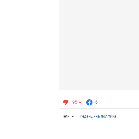
95
6
Теги
Редакційна політика