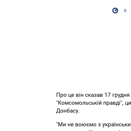
В
Про це він сказав 17 грудня 
"Комсомольській правді", ц
Донбасу.
"Ми не воюємо з українськ