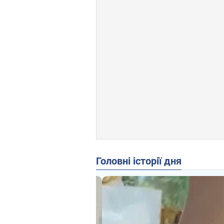
Головні історії дня