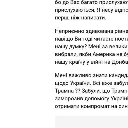
бо до Вас багато прислухаю
прислухаються. Я несу відп
перш, ніж написати.
Неприємно здивована рівнем
навіщо Ви тоді читаєте пост
нашу думку? Мені за велики
вибрали, якби Америка не б
нашу країну у війні на Донба
Мені важливо знати кандидат
щодо України. Всі вже забул
Трампа ?? Забули, що Трамп 
заморозив допомогу Україні
отримати компромат на син