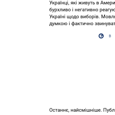
Українці, які живуть в Амер
бурхливо і негативно реагую
Україні щодо виборів. Мовля
думкою і фактично звинуват
В
Останнє, найсмішніше. Публ