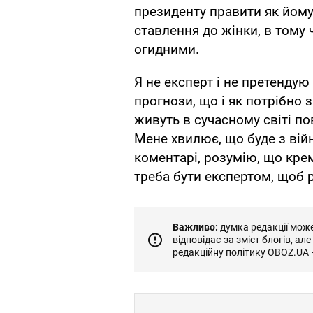
президенту правити як йому 
ставлення до жінки, в тому 
огидними.
Я не експерт і не претендую 
прогнози, що і як потрібно 
живуть в сучасному світі пов
Мене хвилює, що буде з війн
коментарі, розумію, що кре
треба бути експертом, щоб р
Важливо:
думка редакції може 
відповідає за зміст блогів, ал
редакційну політику OBOZ.UA 