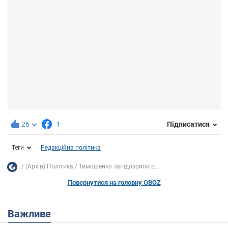
26
1
Підписатися
Теги
Редакційна політика
(Архів) Політика
Тимошенко запідозрили в...
Повернутися на головну OBOZ
Важливе