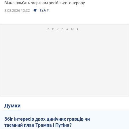
Вічна пам'ять жертвам російського терору
12,6 т.
8.08.2026 13:32
Думки
Збіг інтересів двох цинічних гравців чи
таємний план Трампа і Путіна?