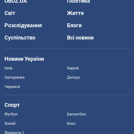
OBOZ.UA
Політика
Світ
Життя
Розслідування
Блоги
Суспільство
Всі новини
Новини України
Київ
Харків
Запоріжжя
Дніпро
Черкаси
Спорт
Футбол
Баскетбол
Хокей
Бокс
Формула-1