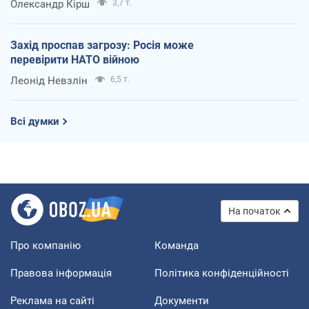
Олександр Кірш
3,7 т.
Захід проспав загрозу: Росія може
перевірити НАТО війною
Леонід Невзлін
6,5 т.
Всі думки
На початок
Про компанію
Команда
Правова інформація
Політика конфіденційності
Реклама на сайті
Документи