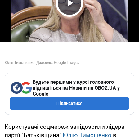
Play Video
Будьте першими у курсі головного —
підпишіться на Новини на OBOZ.UA у
Google
Підписатися
Користувачі соцмереж запідозрили лідера
партії "Батьківщина"
Юлію Тимошенко
в