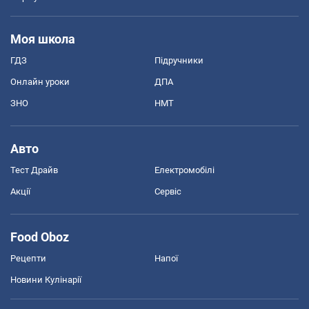
Моя школа
ГДЗ
Підручники
Онлайн уроки
ДПА
ЗНО
НМТ
Авто
Тест Драйв
Електромобілі
Акції
Сервіс
Food Oboz
Рецепти
Напої
Новини Кулінарії