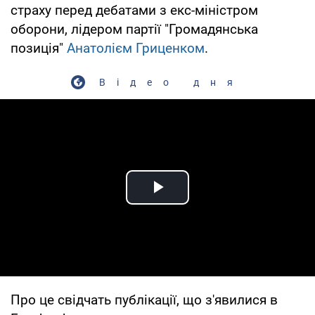
страху перед дебатами з екс-міністром
оборони, лідером партії "Громадянська
позиція"
Анатолієм Гриценком
.
Відео дня
Play Video
Про це свідчать публікації, що з'явилися в