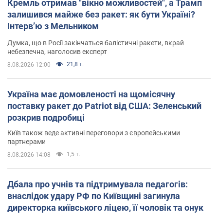
Кремль отримав "вікно можливостей", а Трамп
залишився майже без ракет: як бути Україні?
Інтерв’ю з Мельником
Думка, що в Росії закінчаться балістичні ракети, вкрай
небезпечна, наголосив експерт
21,8 т.
8.08.2026 12:00
Україна має домовленості на щомісячну
поставку ракет до Patriot від США: Зеленський
розкрив подробиці
Київ також веде активні переговори з європейськими
партнерами
1,5 т.
8.08.2026 14:08
Дбала про учнів та підтримувала педагогів:
внаслідок удару РФ по Київщині загинула
директорка київського ліцею, її чоловік та онук