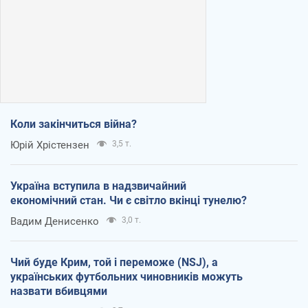
Коли закінчиться війна?
Юрій Хрістензен
3,5 т.
Україна вступила в надзвичайний
економічний стан. Чи є світло вкінці тунелю?
Вадим Денисенко
3,0 т.
Чий буде Крим, той і переможе (NSJ), а
українських футбольних чиновників можуть
назвати вбивцями