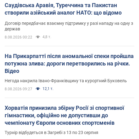
Саудівська Аравія, Туреччина та Пакистан
створили азійський аналог НАТО: що відомо
Договір передбачає взаємну підтримку у разі нападу на одну з
держав
4,8 т.
8.08.2026 00:22
На Прикарпатті після аномальної спеки пройшла
потужна злива: дороги перетворились на річки.
Відео
Негода накрила Івано-Франківщину та курортний Буковель
12,1 т.
8.08.2026 09:27
Хорватія принизила збірну Росії зі спортивної
гімнастики, офіційно не допустивши до
чемпіонату Європи основних спортсменів
Турнір відбудеться в Загребі з 13 по 23 серпня