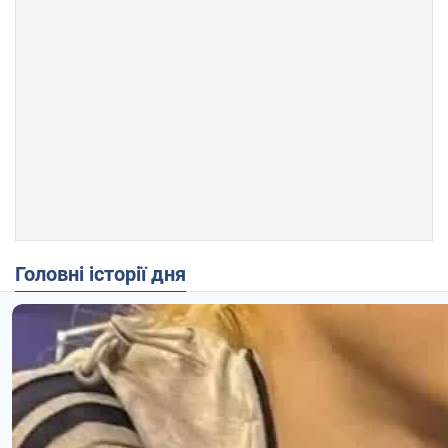
Головні історії дня